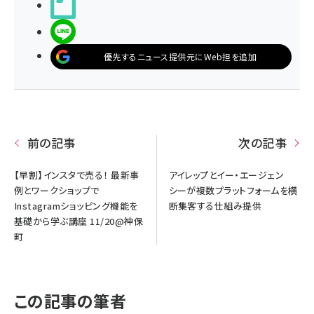
noteで書く
LINEで送る
優先するニュース提供元にWeb担を追加
前の記事
次の記事
【早割】インスタで売る！ 最新事
アイレップとイー・エージェン
例とワークショップで
シーが複数プラットフォームを横
Instagramショッピング機能を
断集客する仕組み提供
基礎から学ぶ講座 11/20@神保
町
この記事の筆者