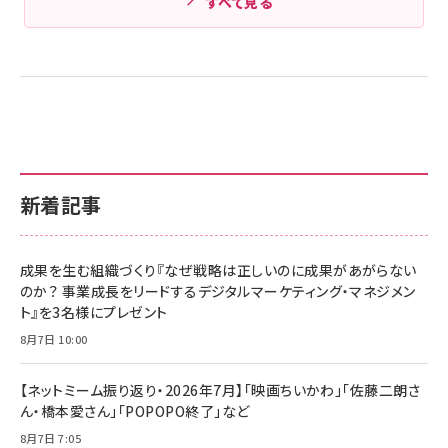
すべて見る
新着記事
成果を生む組織づくり『なぜ戦略は正しいのに成果があがらない
のか？ 事業成長をリードするデジタルマーケティング・マネジメン
ト』を3名様にプレゼント
8月7日 10:00
【ネットミーム振り返り・2026年7月】「映画ちいかわ」「佐藤二朗さ
ん・橋本愛さん」「POPOPO終了」など
8月7日 7:05