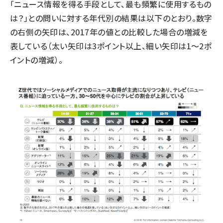
「ニュース情報を得る手段として、最も頻繁に使用するもの
は？」との問いに対する年代別の結果は以下のとおり。数字
の右側の矢印は、2017年の値との比較した場合の増減を
表している（太い矢印は3ポイント以上、細い矢印は1～2ポ
イントの増減）。