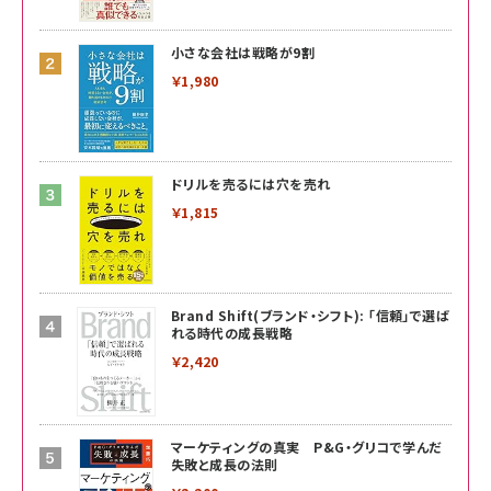
小さな会社は戦略が9割
￥1,980
ドリルを売るには穴を売れ
￥1,815
Brand Shift(ブランド・シフト): 「信頼」で選ば
れる時代の成長戦略
￥2,420
マーケティングの真実 P&G・グリコで学んだ
失敗と成長の法則