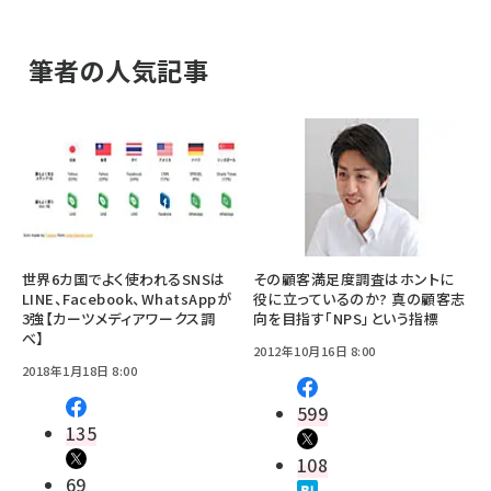
筆者の人気記事
世界6カ国でよく使われるSNSは
その顧客満足度調査はホントに
LINE、Facebook、WhatsAppが
役に立っているのか? 真の顧客志
3強【カーツメディアワークス調
向を目指す「NPS」という指標
べ】
2012年10月16日 8:00
2018年1月18日 8:00
599
135
108
69