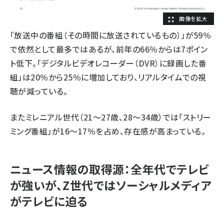
「放送中の番組（その時間に放送されているもの）」が59％
で依然として最多ではあるが、前年の66％からは7ポイン
ト低下。「デジタルビデオレコーダー（DVR）に録画した番
組」は20％から25％に増加しており、リアルタイムでの視
聴が減っている。
またミレニアル世代（21〜27歳、28〜34歳）では「ストリー
ミング番組」が16〜17％を占め、存在感が高まっている。
ニュース情報の取得源：全年代でテレビ
が強いが、Z世代ではソーシャルメディア
がテレビに迫る