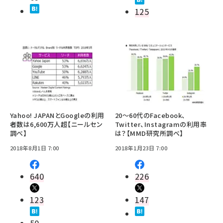
125
Yahoo! JAPANとGoogleの利用
20～60代のFacebook、
者数は6,600万人超【ニールセン
Twitter、Instagramの利用率
調べ】
は？【MMD研究所調べ】
2018年8月1日 7:00
2018年1月23日 7:00
640
226
123
147