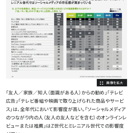
「友人／家族／知人（面識がある人）からの勧め」「テレビ
広告」「テレビ番組や映画で取り上げられた商品やサービ
ス」は、全年代において影響度が高い。「ソーシャルメディア
のつながり内の人（友人の友人などを含む）のオンラインレ
ビューまたは推薦」はZ世代とミレニアル世代での影響度