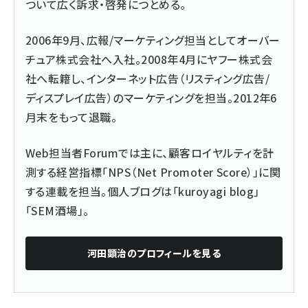
ついて広く訴求・啓発につとめる。
2006年9月、広報/マーケティング担当としてオーバー
チュア株式会社へ入社。2008年4月にヤフー株式会
社へ転籍し、インターネット広告（リスティング広告/
ディスプレイ広告）のマーケティングを担当。2012年6
月末をもって退職。
Web担当者Forumでは主に、
顧客ロイヤルティを計
測する経営指標「NPS（Net Promoter Score）」に関
する連載
を担当。個人ブログは「
kuroyagi blog
」
「
SEM酒場
」。
河田顕治
のプロフィールを見る