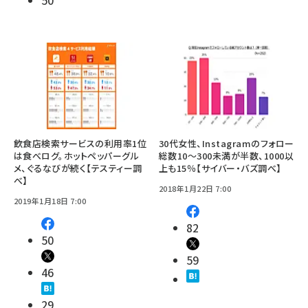
50
飲食店検索サービスの利用率1位
30代女性、Instagramのフォロー
は食べログ。ホットペッパーグル
総数10～300未満が半数、1000以
メ、ぐるなびが続く【テスティー調
上も15％【サイバー・バズ調べ】
べ】
2018年1月22日 7:00
2019年1月18日 7:00
82
50
59
46
29