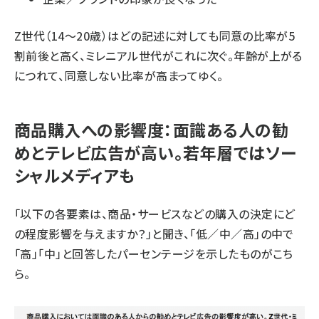
Z世代（14〜20歳）はどの記述に対しても同意の比率が5
割前後と高く、ミレニアル世代がこれに次ぐ。年齢が上がる
につれて、同意しない比率が高まってゆく。
商品購入への影響度：面識ある人の勧
めとテレビ広告が高い。若年層ではソー
シャルメディアも
「以下の各要素は、商品・サービスなどの購入の決定にど
の程度影響を与えますか？」と聞き、「低／中／高」の中で
「高」「中」と回答したパーセンテージを示したものがこち
ら。