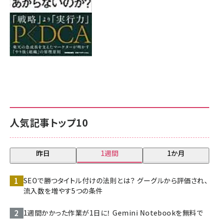
人気記事トップ10
昨日
1週間
1か月
SEOで勝つタイトル付けの法則とは？ グーグルから評価され、
流入数を増やす5つの条件
1週間かかった作業が1日に！ Gemini Notebookを無料で