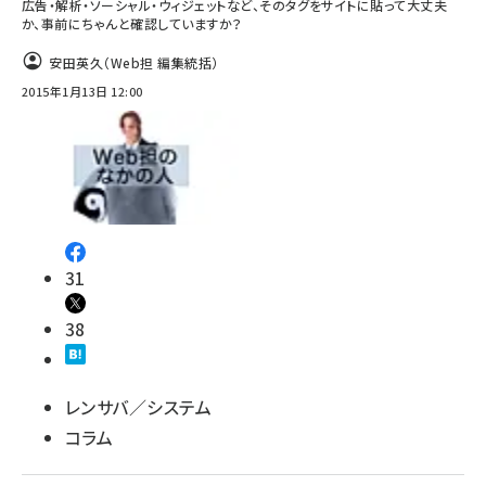
広告・解析・ソーシャル・ウィジェットなど、そのタグをサイトに貼って大丈夫
か、事前にちゃんと確認していますか？
安田英久（Web担 編集統括）
2015年1月13日 12:00
31
38
レンサバ／システム
コラム