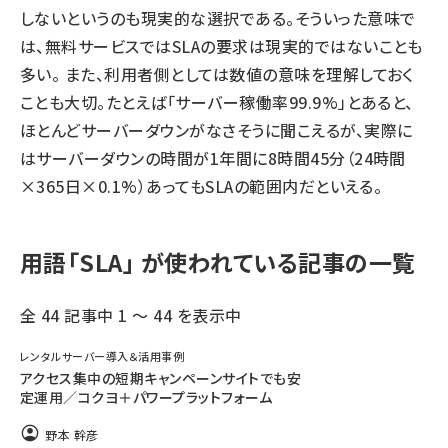
しないというのも現実的な選択である。そういった意味で
は、無料サービスではSLAの要求は現実的ではないことも
多い。 また、利用者側としては数値の意味を理解しておく
ことも大切。たとえば「サーバー稼働率99.9%」とあると、
ほとんどサーバーダウンがなさそうに聞こえるが、実際に
はサーバーダウンの時間が1年間に8時間45分（24時間
×365日×0.1%）あってもSLAの範囲内だといえる。
用語「SLA」 が使われている記事の一覧
全 44 記事中 1 ～ 44 を表示中
レンタルサーバー導入＆活用事例
アクセス集中の短期キャンペーンサイトでも安
定運用／コクヨ＋パワープラットフォーム
野本 幹彦