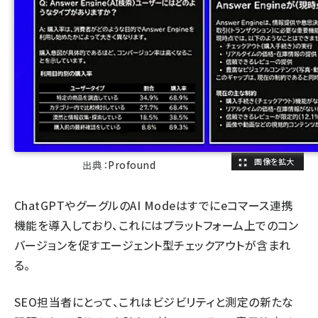
出典：
Profound
ChatGPTやグーグルのAI Modeはすでに
eコマース連携
機能を導入しており
、これにはプラットフォーム上でのコン
バージョンを促すエージェント型チェックアウトが含まれ
る。
SEO担当者にとって、これはビジビリティと測定の新たな