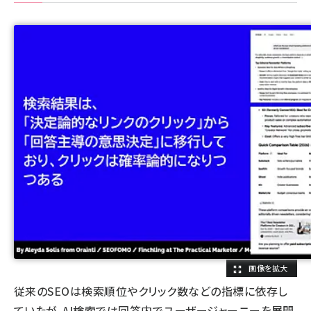
従来のSEOは
検索順位やクリック数
などの指標に依存し
ていたが、AI検索では回答内でユーザージャーニーを展開