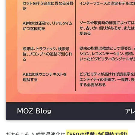
だからこそ、
AI検索最適化
は
「SEOの代替」や「裏技で成り