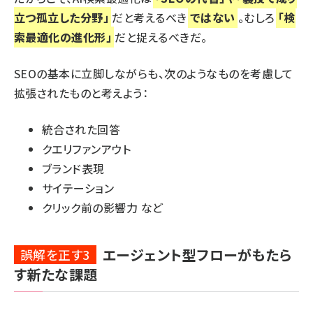
立つ孤立した分野」
だと考えるべき
ではない
。むしろ
「検
索最適化の進化形」
だと捉えるべきだ。
SEOの基本に立脚しながらも、次のようなものを考慮して
拡張されたものと考えよう：
統合された回答
クエリファンアウト
ブランド表現
サイテーション
クリック前の影響力 など
エージェント型フローがもたら
誤解を正す3
す新たな課題