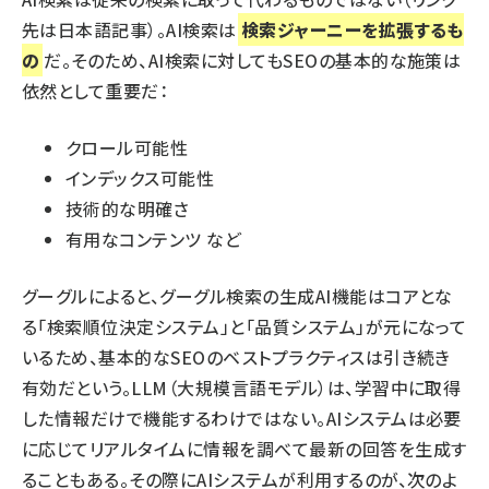
先は日本語記事）。AI検索は
検索ジャーニーを拡張するも
の
だ。そのため、AI検索に対してもSEOの基本的な施策は
依然として重要だ：
クロール可能性
インデックス可能性
技術的な明確さ
有用なコンテンツ など
グーグルによると、グーグル検索の生成AI機能はコアとな
る「検索順位決定システム」と「品質システム」が元になって
いるため、
基本的なSEOのベストプラクティスは引き続き
有効
だという。LLM（大規模言語モデル）は、学習中に取得
した情報だけで機能するわけではない。AIシステムは必要
に応じてリアルタイムに情報を調べて最新の回答を生成す
ることもある。その際にAIシステムが利用するのが、次のよ