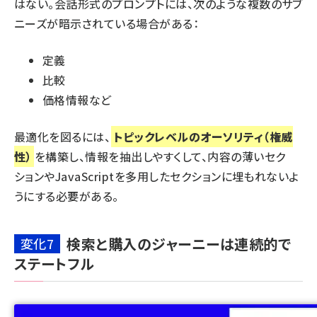
はない。会話形式のプロンプトには、次のような複数のサブ
ニーズが暗示されている場合がある：
定義
比較
価格情報など
最適化を図るには、
トピックレベルのオーソリティ（権威
性）
を構築し、情報を抽出しやすくして、内容の薄いセク
ションや
JavaScriptを多用したセクション
に埋もれないよ
うにする必要がある。
検索と購入のジャーニーは連続的で
変化7
ステートフル