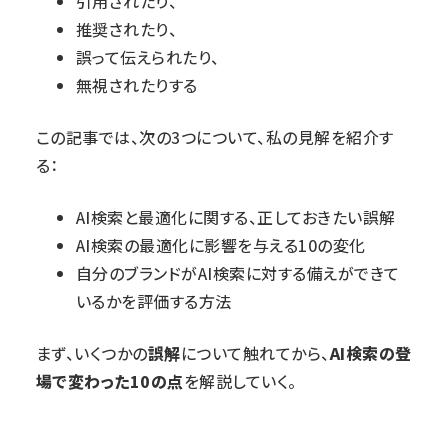
引用されたり、
推奨されたり、
誤って伝えられたり、
無視されたりする
この記事では、次の3つについて、私の見解を紹介す
る：
AI検索と最適化に関する、正しておきたい誤解
AI検索の最適化に影響を与える10の変化
自分のブランドがAI検索に対する備えができて
いるかを評価する方法
まず、いくつかの
誤解
について触れてから、
AI検索の登
場で変わった10の点
を解説していく。