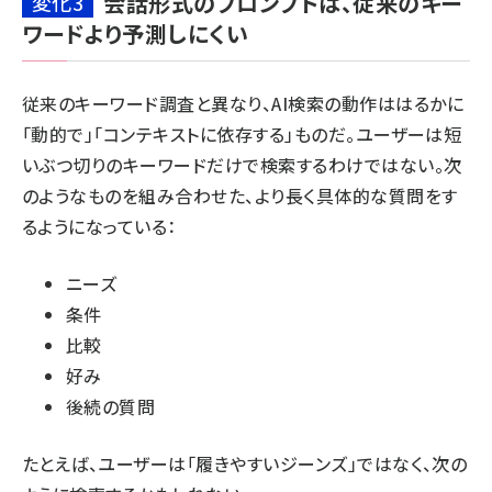
会話形式のプロンプトは、従来のキー
変化3
ワードより予測しにくい
従来の
キーワード調査
と異なり、AI検索の動作ははるかに
「動的で」「コンテキストに依存する」ものだ。ユーザーは短
いぶつ切りのキーワードだけで検索するわけではない。次
のようなものを組み合わせた、より長く具体的な質問をす
るようになっている：
ニーズ
条件
比較
好み
後続の質問
たとえば、ユーザーは「履きやすいジーンズ」ではなく、次の