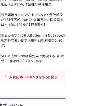
を迎えるWeb制作会社のAI活用法
役員報酬ランキング、セブン＆アイ元取締役
が134億円超で首位！ 従業員との格差最大
はトヨタの100.9倍【TSR調べ】
明日からすぐに使える、Gemini Notebook
を無料で使い倒す活用術8選【週間ランキン
グ】
SEOと広報PRの相乗効果で実現する、AI時
代に“選ばれる”ブランド設計
人気記事ランキングをもっと見る
者プレゼント