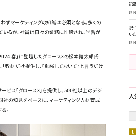
記
8月6
わずマーケティングの知識は必須となる。多くの
祝
ているが、社員は日々の業務に忙殺され、学習が
いた
8月6
024 春
」に登壇したグロースXの松本健太郎氏
、「教材だけ提供し、『勉強しておいて』と言うだけ
ービス「
グロースX
」を提供し、500社以上のデジ
人
同社の知見をベースに、マーケティング人材育成
る。