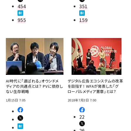
454
351
955
159
AI時代に「選ばれる」オウンドメ
デジタル広告エコシステムの改革
ディアの共通点とは？ PVに依存し
を目指す！ WFAが発表した「グ
ない生存戦略
ローバルメディア憲章」とは？
1月15日 7:05
2018年7月3日 7:00
22
26