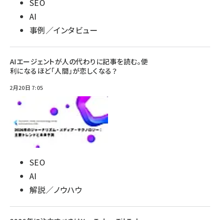
SEO
AI
事例／インタビュー
AIエージェントが人の代わりに記事を読む。便
利になるほど「人間」が恋しくなる？
2月20日 7:05
SEO
AI
解説／ノウハウ