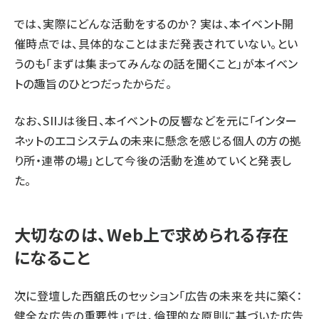
では、実際にどんな活動をするのか？ 実は、本
イベント
開
催
時点では、具体的なことはまだ発表されていない。とい
うのも「まずは集まってみんなの話を聞くこと」が本
イベン
ト
の趣旨のひとつだったからだ。
なお、SIIJは後日、本イベントの反響などを元に「インター
ネットのエコシステムの未来に懸念を感じる個人の方の拠
り所・連帯の場」として
今後の活動を進めていくと発表し
た。
大切なのは、Web上で求められる存在
になること
次に登壇した西舘氏のセッション「広告の未来を共に築く：
健全な広告の重要性」では、倫理的な原則に基づいた広告