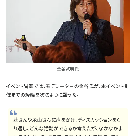
金谷武明氏
イベント
冒頭では、モデレーターの金谷氏が、本
イベント
開
催
までの経緯を次のように語った。
辻さんや永山さんに声をかけ、ディスカッションをく
り返し、どんな活動ができるか考えたが、なかなかま