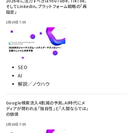
2026年に注力すべきはYouTube、TikTok、
そしてLinkedIn。プラットフォーム戦略の「再
設定」
2月19日 7:05
SEO
AI
解説／ノウハウ
Google検索流入4割減の予測。AI時代にメ
ディアが問われる「独自性」と「人間ならでは」
の価値
2月18日 7:05