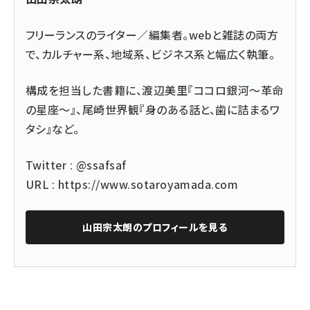
フリーランスのライター／編集者。webと雑誌の両方
で、カルチャー系、地域系、ビジネス系と幅広く執筆。
構成を担当した書籍に、渡辺美里『ココロ銀河〜革命
の星座〜』、尾崎世界観『身のある話と、歯に詰まるワ
タシ』など。
Twitter :
@ssafsaf
URL :
https://www.sotaroyamada.com
山田宗太朗
のプロフィールを見る