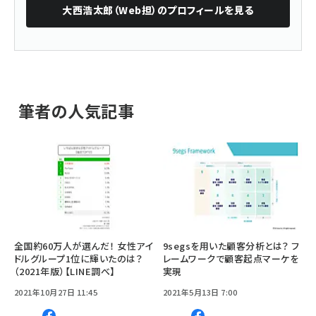
大西浩太郎（Web担）
のプロフィールを見る
筆者の人気記事
全国約60万人が選んだ！ 女性アイ
9segsを用いた顧客分析とは？ フ
ドルグループ1位に輝いたのは？
レームワークで顧客起点マーケを
（2021年版）【LINE調べ】
実現
2021年10月27日 11:45
2021年5月13日 7:00