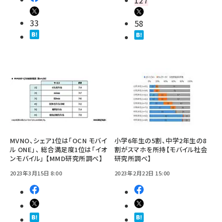
127
33
58
MVNO、シェア1位は「OCN モバイ
小学6年生の5割、中学2年生の8
ル ONE」、 総合満足度1位は「イオ
割がスマホを所持【モバイル社会
ンモバイル」 【MMD研究所調べ】
研究所調べ】
2023年3月15日 8:00
2023年2月22日 15:00