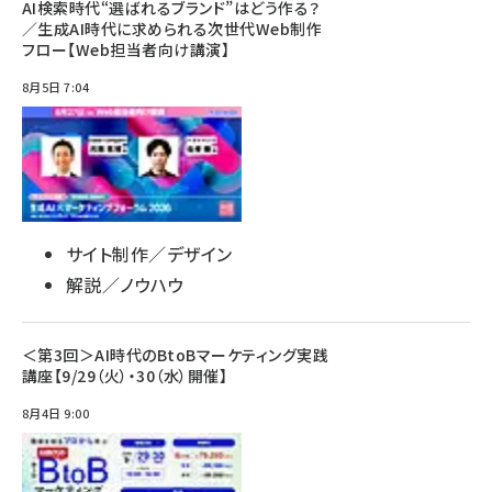
AI検索時代“選ばれるブランド”はどう作る？
／生成AI時代に求められる次世代Web制作
フロー【Web担当者向け講演】
8月5日 7:04
サイト制作／デザイン
解説／ノウハウ
＜第3回＞AI時代のBtoBマーケティング実践
講座【9/29（火）・30（水）開催】
8月4日 9:00