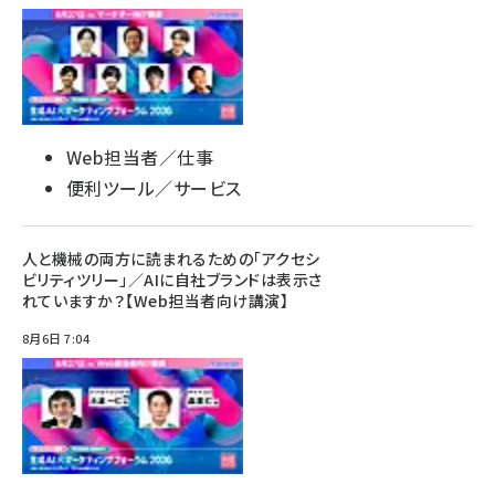
Web担当者／仕事
便利ツール／サービス
人と機械の両方に読まれるための「アクセシ
ビリティツリー」／AIに自社ブランドは表示さ
れていますか？【Web担当者向け講演】
8月6日 7:04