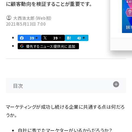
に顧客動向を検証することが重要です。
llmo (1172)
大西浩太郎（Web担）
2021年5月13日 7:00
39
39
43
優先するニュース提供元に追加
目次
マーケティングが成功し続ける企業に共通する点は何だろ
うか。
自社に秀でたマーケターがいるからだろうか？