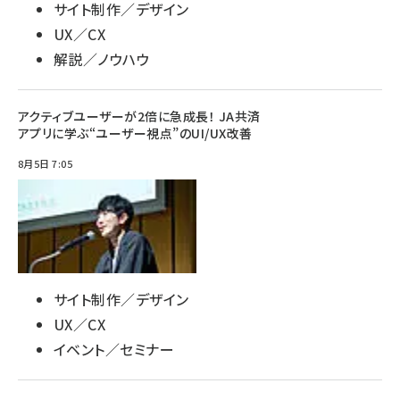
サイト制作／デザイン
UX／CX
解説／ノウハウ
アクティブユーザーが2倍に急成長！ JA共済
アプリに学ぶ“ユーザー視点”のUI/UX改善
8月5日 7:05
サイト制作／デザイン
UX／CX
イベント／セミナー