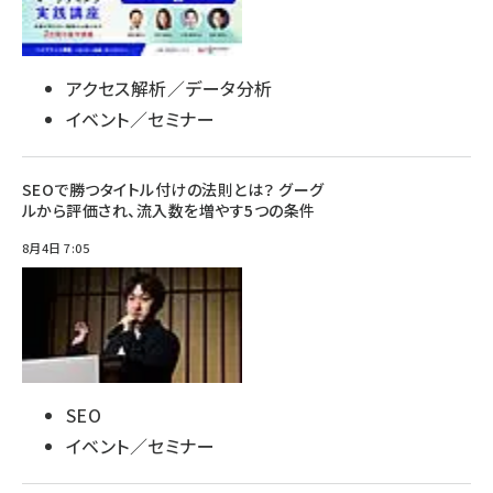
アクセス解析／データ分析
イベント／セミナー
SEOで勝つタイトル付けの法則とは？ グーグ
ルから評価され、流入数を増やす5つの条件
8月4日 7:05
SEO
イベント／セミナー