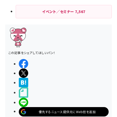
イベント／セミナー
7,567
この記事をシェアしてほしいパン！
シェアする
ポストする
>ブクマする
noteで書く
LINEで送る
優先するニュース提供元にWeb担を追加