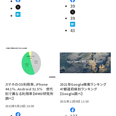
39
39
43
スマホのOS利用率、iPhone
2021年Google検索ランキング
44.1％、Android 51.5％ 世代
47都道府県別ランキング
別で異なる利用率【MMD研究所
【Google調べ】
調べ】
2021年12月9日 11:50
2022年5月18日 16:00