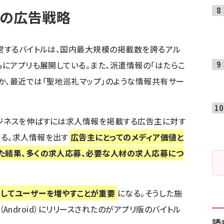
めの広告戦略
運営するバイトルは、国内最大規模の掲載数を誇るアル
もにアプリも展開している。また、派遣情報の「はたらこ
か、最近では「聖地巡礼マップ」のような情報共有サー
ビジネスを伸ばすには求人情報を掲載する広告主に対す
る。求人情報を出す
広告主にとってのメディア価値と
た結果、多くの求人応募、必要な人材の求人応募につ
してユーザーを増やすことが重要
になる。そうした施
1年（Android）にリリースされたのがアプリ版のバイトル
読