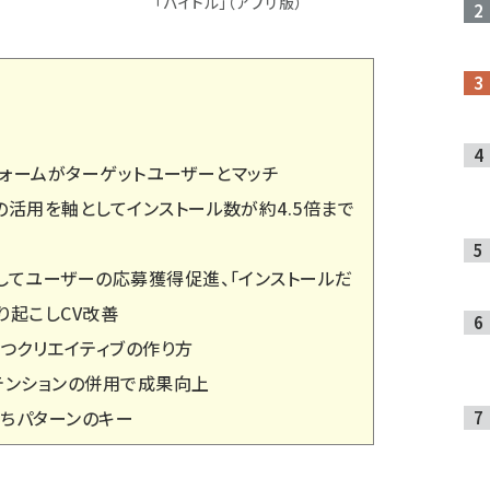
「バイトル」（アプリ版）
ットフォームがターゲットユーザーとマッチ
の活用を軸としてインストール数が約4.5倍まで
してユーザーの応募獲得促進、「インストールだ
り起こしCV改善
を保つクリエイティブの作り方
テンションの併用で成果向上
ちパターンのキー