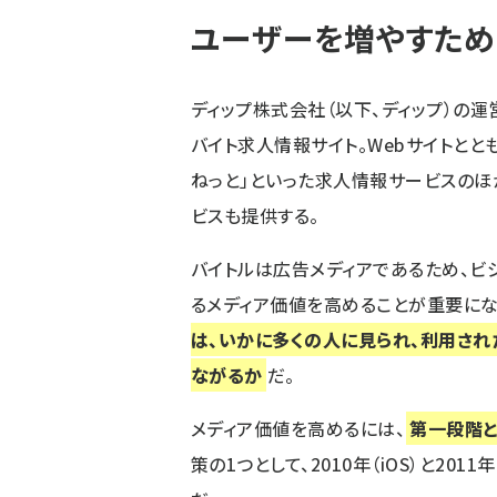
ユーザーを増やすた
ディップ株式会社
（以下、ディップ）の
バイト求人情報サイト。Webサイトとと
ねっと」といった求人情報サービスのほ
ビスも提供する。
バイトルは広告メディアであるため、
るメディア価値を高めることが重要にな
は、いかに多くの人に見られ、利用され
ながるか
だ。
メディア価値を高めるには、
第一段階と
策の1つとして、2010年（iOS）と201