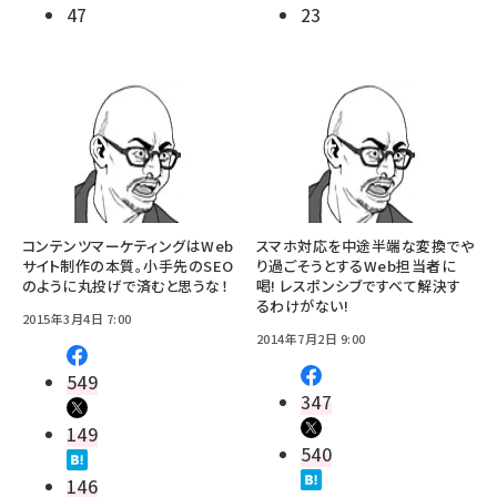
47
23
コンテンツマーケティングはWeb
スマホ対応を中途半端な変換でや
サイト制作の本質。小手先のSEO
り過ごそうとするWeb担当者に
のように丸投げで済むと思うな！
喝! レスポンシブですべて解決す
るわけがない!
2015年3月4日 7:00
2014年7月2日 9:00
549
347
149
540
146