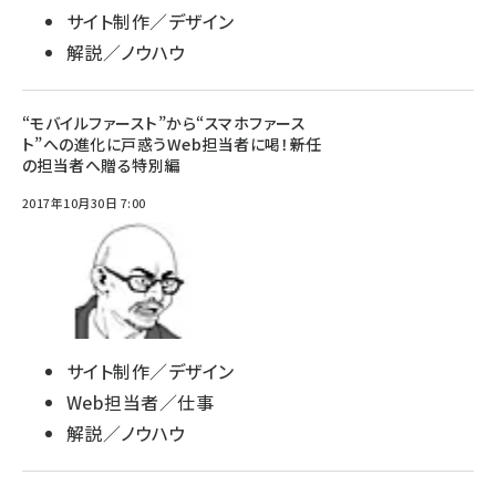
サイト制作／デザイン
解説／ノウハウ
“モバイルファースト”から“スマホファース
ト”への進化に戸惑うWeb担当者に喝！――新任
の担当者へ贈る特別編
2017年10月30日 7:00
サイト制作／デザイン
Web担当者／仕事
解説／ノウハウ