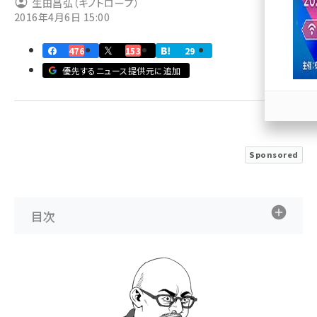
生田昌弘（キノトロープ）
2016年4月6日 15:00
llmo (1167)
476
153
29
優先するニュース提供元に追加
Sponsored
目次