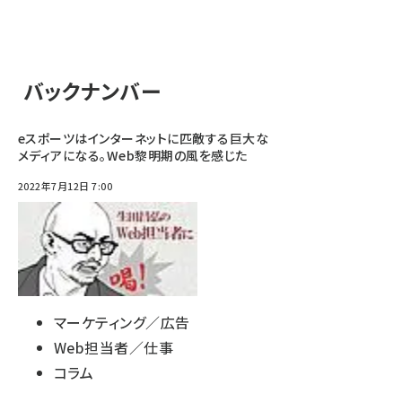
バックナンバー
eスポーツはインターネットに匹敵する巨大な
メディアになる。Web黎明期の風を感じた
2022年7月12日 7:00
マーケティング／広告
Web担当者／仕事
コラム