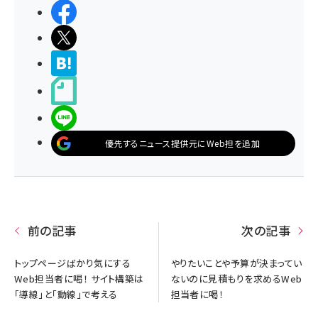
シェアする
ポストする
>ブクマする
noteで書く
LINEで送る
優先するニュース提供元にWeb担を追加
前の記事
次の記事
トップページばかり気にする
やりたいことや予算が決まってい
Web担当者に喝！ サイト構築は
ないのに見積もりを求めるWeb
「導線」と「動線」で考える
担当者に喝！