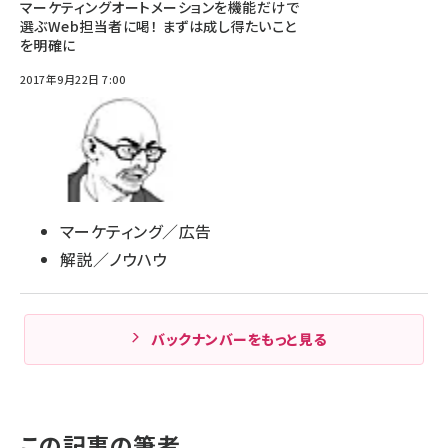
マーケティングオートメーションを機能だけで
選ぶWeb担当者に喝！ まずは成し得たいこと
を明確に
2017年9月22日 7:00
マーケティング／広告
解説／ノウハウ
バックナンバーをもっと見る
この記事の筆者