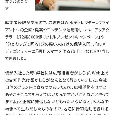
かったようで
す。
編集者経験があるので、肩書きはWebディレクター。クライ
アントへの企画・提案やコンテンツ運用をしつつ、「アクアク
ララ 172兆8000億リットルプレゼントキャンペーン」や
「分かりすぎて困る！頭の悪い人向けの保険入門」、「au×
デアゴスティーニ『週刊スマホを作る』創刊！」などを担当し
てきました。
僕が入社した時、弊社には広報担当者がおらず、Web上で
の告知作業は誰かしらがなんとなく行っていました。会社
自体のブランドは育ちつつあったので、広報活動をせずと
もそこそこ見てもらえてはいたんですが、「こんなことやって
ますよ」と正確に発信しないともったいないなと。みんなで
頑張って生みだしたものなので。地道に告知活動を続ける