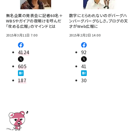
無名企業の発表会に記者60名＋
数字にとらわれないのがバーグハ
WBSやガイアの夜明けを呼んだ
ンバーグバーグらしさ。ブログの天
「攻める広報」のマインドとは
才がWeb広報に
2015年3月11日 7:00
2015年2月2日 14:00
4124
92
605
41
187
30