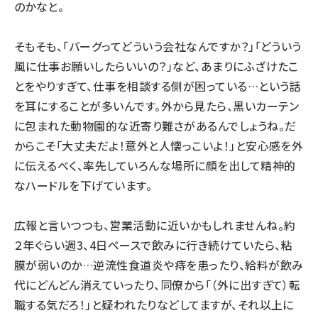
のかなと。
そもそも、「バーグってどういう会社なんですか？」「どういう
風に仕事お願いしたらいいの？」など、あまりにふざけたこ
とをやりすぎて、仕事を相談する側が困っている…という話
を耳にすることが多いんです。外から見たら、黒いカーテン
に包まれた動物園的な近寄り難さがあるんでしょうね。だ
からこそ「大丈夫だよ！意外と人懐っこいよ！」と安心感を外
に伝えるべく、率先していろんな場所に顔を出して精神的
なハードルを下げています。
広報と言いつつも、営業活動に近いかもしれませんね。約
２年ぐらい週3、4日ペースで飲みに行き続けていたら、粘
膜が弱いのか…逆流性食道炎や痔を患ったり、給料が飲み
代にどんどん消えていったり、同僚から「（外に出すぎて）転
職する気だろ！」と疑われたりなどしてますが、それ以上に