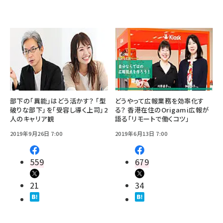
部下の「異能」はどう活かす？ 「型
どうやって広報業務を効率化す
破りな部下」を「受容し導く上司」2
る？ 香港在住のOrigami広報が
人のキャリア観
語る「リモートで働くコツ」
2019年9月26日 7:00
2019年6月13日 7:00
559
679
21
34