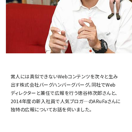
常人には真似できないWebコンテンツを次々と生み
出す株式会社バーグハンバーグバーグ。同社でWeb
ディレクターと兼任で広報を行う徳谷柿次郎さんと、
2014年度の新入社員で人気ブロガ―のARuFaさんに
独特の広報についてお話を伺いました。