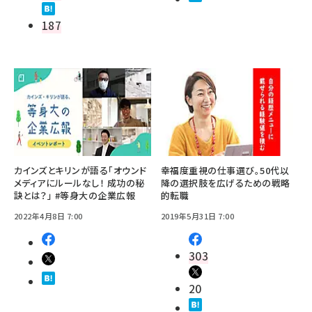
187
カインズとキリンが語る「オウンド
幸福度重視の仕事選び。50代以
メディアにルールなし！ 成功の秘
降の選択肢を広げるための戦略
訣とは？」 #等身大の企業広報
的転職
2022年4月8日 7:00
2019年5月31日 7:00
303
20