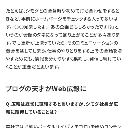
たとえば、シモダとの会食時や初めて打ち合わせをすると
きなど、事前にホームページをチェックする人って多いは
ず。「○○見ましたよ」「あの企画おもしろかったですね」と
いうのが会話のタネになって盛り上がることが多々ありま
す。でも更新が止まっていたら、そのコミュニケーションの
機会を逃してしまう。仕事のやりとりをする上での会話を増
やすためにも、情報を分かりやすく集約し、発信し続けてい
くことが重要だと思います。
ブログの天才がWeb広報に
Q.広報は経営に直結すると言いますが、シモダ社長が広
報に期待していることは？
弊社ではお笑いポータルサイト『オモコロ』を始めコンテン