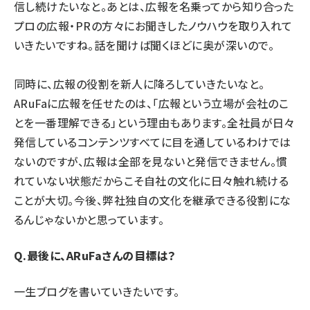
信し続けたいなと。あとは、広報を名乗ってから知り合った
プロの広報・PRの方々にお聞きしたノウハウを取り入れて
いきたいですね。話を聞けば聞くほどに奥が深いので。
同時に、広報の役割を新人に降ろしていきたいなと。
ARuFaに広報を任せたのは、「広報という立場が会社のこ
とを一番理解できる」という理由もあります。全社員が日々
発信しているコンテンツすべてに目を通しているわけでは
ないのですが、広報は全部を見ないと発信できません。慣
れていない状態だからこそ自社の文化に日々触れ続ける
ことが大切。今後、弊社独自の文化を継承できる役割にな
るんじゃないかと思っています。
Q.最後に、ARuFaさんの目標は？
一生ブログを書いていきたいです。