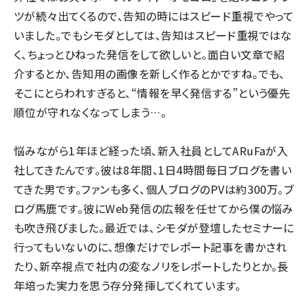
ツが続々出てくるので、告知の時にはスピード重視でやって
いました。でもシモダとしては、告知はスピード重視ではな
く、ちょっとひねった発信をして欲しいと。面白い文章で紹
介するとか、告知用の画像を新しく作るとかですね。でも、
そこにとらわれすぎると、“情報を早く発信する”という優先
順位が守れなくなってしまう…。
悩みながら1年ほど経った頃、新入社員としてARuFaが入
社してきたんです。彼は8年間、1日4時間毎日ブログを書い
てきた男です。ファンも多く、個人ブログのPVは約300万。ブ
ログ馬鹿です。彼にWeb発信の広報を任せてから僕の悩み
も吹き飛びました。最近では、シモダが登壇したセミナーに
行ってもいないのに、想像だけでレポート記事を書かされ
たり、新卒視点で社内の変なノリをレポートしたりとか。長
年培った実力を思う存分発揮してくれています。