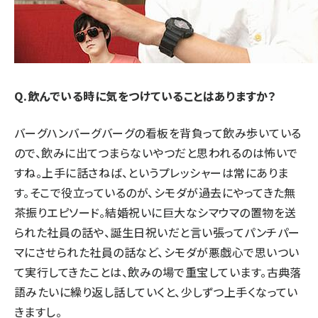
Q.飲んでいる時に気をつけていることはありますか？
バーグハンバーグバーグの看板を背負って飲み歩いている
ので、飲みに出てつまらないやつだと思われるのは怖いで
すね。上手に話さねば、というプレッシャーは常にありま
す。そこで役立っているのが、シモダが過去にやってきた無
茶振りエピソード。結婚祝いに巨大なシマウマの置物を送
られた社員の話や、誕生日祝いだと言い張ってパンチパー
マにさせられた社員の話など、シモダが悪戯心で思いつい
て実行してきたことは、飲みの場で重宝しています。古典落
語みたいに繰り返し話していくと、少しずつ上手くなってい
きますし。