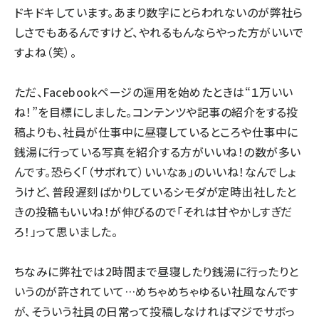
ドキドキしています。あまり数字にとらわれないのが弊社ら
しさでもあるんですけど、やれるもんならやった方がいいで
すよね（笑）。
ただ、Facebookページの運用を始めたときは“１万いい
ね！”を目標にしました。コンテンツや記事の紹介をする投
稿よりも、社員が仕事中に昼寝しているところや仕事中に
銭湯に行っている写真を紹介する方がいいね！の数が多い
んです。恐らく「（サボれて）いいなぁ」のいいね！なんでしょ
うけど、普段遅刻ばかりしているシモダが定時出社したと
きの投稿もいいね！が伸びるので「それは甘やかしすぎだ
ろ！」って思いました。
ちなみに弊社では2時間まで昼寝したり銭湯に行ったりと
いうのが許されていて…めちゃめちゃゆるい社風なんです
が、そういう社員の日常って投稿しなければマジでサボっ