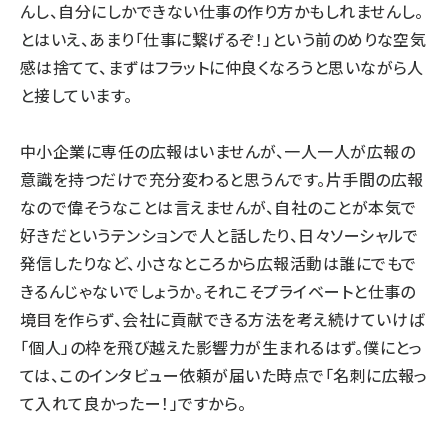
んし、自分にしかできない仕事の作り方かもしれませんし。
とはいえ、あまり「仕事に繋げるぞ！」という前のめりな空気
感は捨てて、まずはフラットに仲良くなろうと思いながら人
と接しています。
中小企業に専任の広報はいませんが、一人一人が広報の
意識を持つだけで充分変わると思うんです。片手間の広報
なので偉そうなことは言えませんが、自社のことが本気で
好きだというテンションで人と話したり、日々ソーシャルで
発信したりなど、小さなところから広報活動は誰にでもで
きるんじゃないでしょうか。それこそプライベートと仕事の
境目を作らず、会社に貢献できる方法を考え続けていけば
「個人」の枠を飛び越えた影響力が生まれるはず。僕にとっ
ては、このインタビュー依頼が届いた時点で「名刺に広報っ
て入れて良かったー！」ですから。