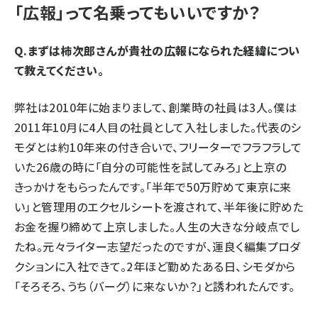
「広報」って名乗ってもいいですか？
Q.まずは柿次郎さんが貴社の広報になられた経緯につい
て教えてください。
弊社は2010年に始まりまして、創業時の社員は3人。僕は
2011年10月に4人目の社員として入社しました。代表のシ
モダとは約10年来の付き合いで、フリーターでフラフラして
いた26歳の時に「自分の可能性を試してみろ」と上京の
きっかけをもらったんです。「半年で50万貯めて東京に来
い」と管理用のエクセルシートを渡されて、半年後に貯めた
お金を握り締めて上京しました。人生の大きな分岐点でし
たね。元々ライター志望だったのですが、運良く編集プロダ
クションに入社できて。2年ほど勤めたある日、シモダから
「そろそろ、うち（バーグ）に来ないか？」と誘われたんです。