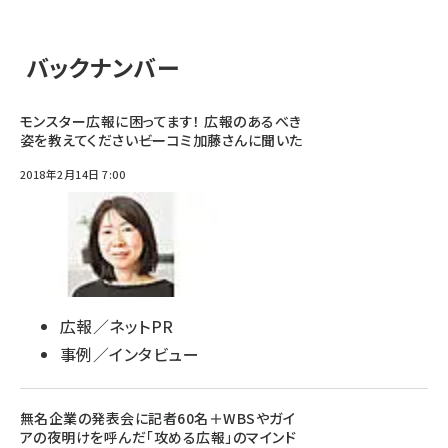
バックナンバー
モンスター広報に困ってます！ 広報のあるべき
姿を教えてください――ビーコミ加藤さんに聞いた
2018年2月14日 7:00
広報／ネットPR
事例／インタビュー
無名企業の発表会に記者60名＋WBSやガイ
アの夜明けを呼んだ「攻める広報」のマインド