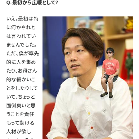
Q.最初から広報として？
いえ。最初は特
に何かやれと
は言われてい
ませんでした。
ただ、僕が率先
的に人を集め
たり、お母さん
的な細かいこ
とをしたりして
いて、ちょっと
面倒臭いと思
うことを責任
もって動ける
人材が欲し