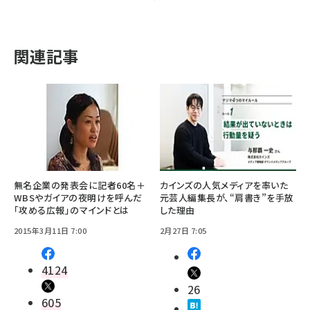
関連記事
無名企業の発表会に記者60名＋
カインズの人気メディアを率いた
WBSやガイアの夜明けを呼んだ
元芸人編集長が、“肩書き”を手放
「攻める広報」のマインドとは
した理由
2015年3月11日 7:00
2月27日 7:05
4124
26
605