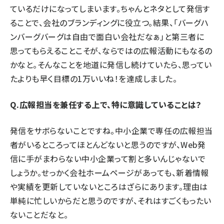
ているだけになってしまいます。ちゃんとネタとして発信す
ることで、会社のブランディングに役立つ。結果、「バーグハ
ンバーグバーグは自由で面白い会社だなぁ」と第三者に
思ってもらえることこそが、ならではの広報活動にもなるの
かなと。そんなことを地道に発信し続けていたら、思ってい
たよりも早く目標の1万いいね！を達成しました。
Q.広報担当を兼任する上で、特に意識していることは？
発信をサボらないことですね。中小企業で専任の広報担当
者がいるところってほとんどないと思うのですが、Web発
信に手がまわらない中小企業って割と多いんじゃないで
しょうか。せっかく会社ホームページがあっても、新着情報
や実績を更新していないところはざらにあります。理由は
単純に忙しいからだと思うのですが、それはすごくもったい
ないことだなと。