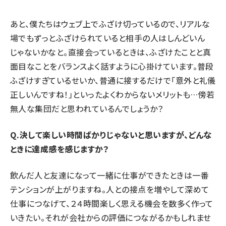
あと、僕たちはウェブ上でふざけ切っているので、リアルな
場でもずっとふざけられていると相手の人はしんどいん
じゃないかなと。直接会っているときは、ふざけたことと真
面目なことをバランスよく話すように心掛けています。普段
ふざけすぎているせいか、普通に接するだけで「意外と礼儀
正しいんですね！」といったよくわからないメリットも…傍若
無人な集団だと思われているんでしょうか？
Q.決して楽しい時間ばかりじゃないと思いますが、どんな
ときに達成感を感じますか？
飲んだ人と友達になって一緒に仕事ができたときは一番
テンションが上がりますね。人との接点を増やして深めて
仕事につなげて、２４時間楽しく思える機会を数多く作って
いきたい。それが会社からの評価につながるかもしれませ