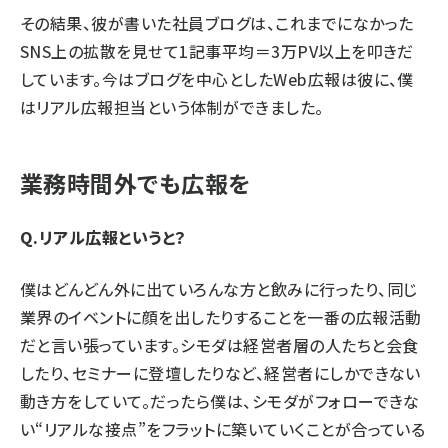
その結果、彼が書いた社員ブログは、これまでになかった
SNS上の拡散を見せて1記事平均＝3万PV以上を叩きだ
しています。今はブログを中心としたWeb広報は彼に、僕
はリアル広報担当という体制ができました。
業務時間外でも広報を
Q.リアル広報というと？
僕はどんどん外に出ていろんな方と飲みに行ったり、同じ
業界のイベントに顔を出したりすることを一番の広報活動
だと言い張っています。シモダは経営者層の人たちと会食
したり、セミナーに登壇したりなど、経営者にしかできない
動き方をしていて。だったら僕は、シモダがフォローできな
い“リアルな接点”をフラットに築いていくことが合っている