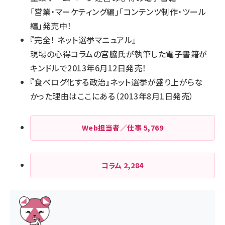
「
営業・マーケティング編
」「
コンテンツ制作・ツール
編
」発売中！
『
完全！ ネット選挙マニュアル
』
現場の心得コラムの宮脇氏が執筆した電子書籍が
キンドルで2013年6月12日発売！
『
食べログ化する政治
』ネット選挙が盛り上がらな
かった理由はここにある（2013年8月1日発売）
Web担当者／仕事
5,769
コラム
2,284