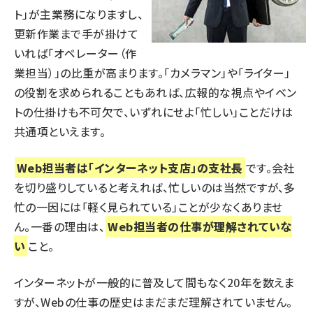
ト」が主業務になりますし、
更新作業まで手が掛けて
いれば「オペレーター（作
業担当）」の比重が高まります。「カメラマン」や「ライター」
の役割を求められることもあれば、広報的な視点やイベン
トの仕掛けも不可欠で、いずれにせよ「忙しい」ことだけは
共通項といえます。
Web担当者は「インターネット支店」の支社長
です。会社
を切り盛りしていると考えれば、忙しいのは当然ですが、多
忙の一因には「軽く見られている」ことが少なくありませ
ん。一番の理由は、
Web担当者の仕事が理解されていな
い
こと。
インターネットが一般的に普及して間もなく20年を数えま
すが、Webの仕事の歴史はまだまだ理解されていません。