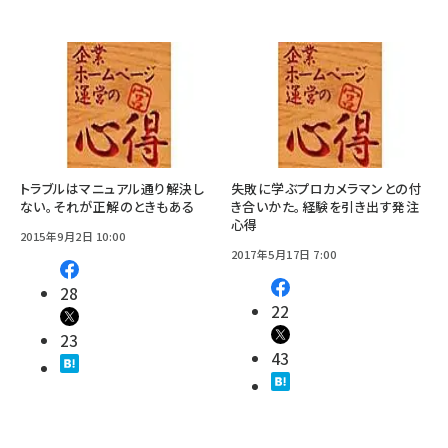
トラブルはマニュアル通り解決し
失敗に学ぶプロカメラマンとの付
ない。それが正解のときもある
き合いかた。経験を引き出す発注
心得
2015年9月2日 10:00
2017年5月17日 7:00
28
22
23
43