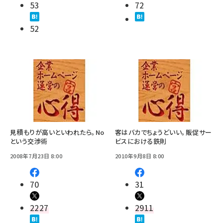
53
72
52
見積もりが高いといわれたら。No
客はバカでちょうどいい。販促サー
という交渉術
ビスにおける鉄則
2008年7月23日 8:00
2010年9月8日 8:00
70
31
2227
2911