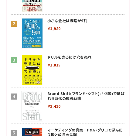
小さな会社は戦略が9割
￥1,980
ドリルを売るには穴を売れ
￥1,815
Brand Shift(ブランド・シフト): 「信頼」で選ば
れる時代の成長戦略
￥2,420
マーケティングの真実 P&G・グリコで学んだ
失敗と成長の法則