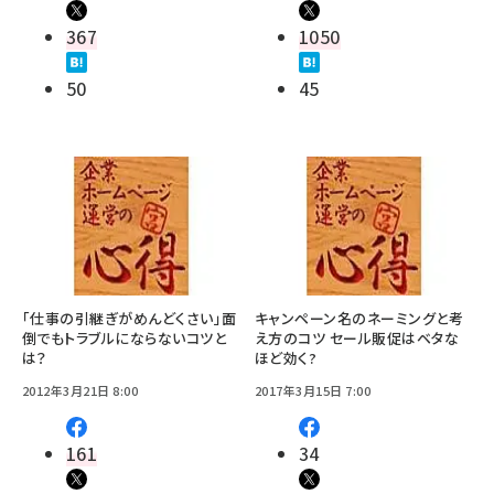
367
1050
50
45
「仕事の引継ぎがめんどくさい」面
キャンペーン名のネーミングと考
倒でもトラブルにならないコツと
え方のコツ セール販促はベタな
は？
ほど効く?
2012年3月21日 8:00
2017年3月15日 7:00
161
34