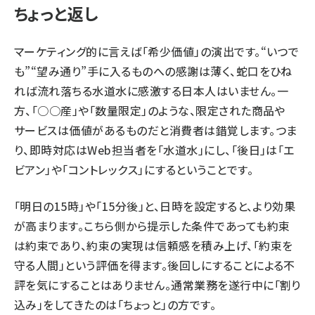
ちょっと返し
マーケティング的に言えば「希少価値」の演出です。“いつで
も”“望み通り”手に入るものへの感謝は薄く、蛇口をひね
れば流れ落ちる水道水に感激する日本人はいません。一
方、「○○産」や「数量限定」のような、限定された商品や
サービスは価値があるものだと消費者は錯覚します。つま
り、即時対応はWeb担当者を「水道水」にし、「後日」は「エ
ビアン」や「コントレックス」にするということです。
「明日の15時」や「15分後」と、日時を設定すると、より効果
が高まります。こちら側から提示した条件であっても約束
は約束であり、約束の実現は信頼感を積み上げ、「約束を
守る人間」という評価を得ます。後回しにすることによる不
評を気にすることはありません。通常業務を遂行中に「割り
込み」をしてきたのは「ちょっと」の方です。