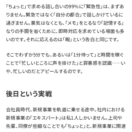
「ちょっと」で求める話し合いの99％に「緊急性」は、まずあ
りません。緊急ではなく「自分の都合」で話しかけているに
過ぎません。悪気はなくとも、「メモ」をとるなり「記憶する」
なりの手間を省くために、即時対応を求めている場面も多
いのです。それに応えるのは「暇」という告白と同じです。
そこでわずか5分でも、あるいは「1分待って」と時間を稼ぐ
ことで「忙しいところに声を掛けた」と罪悪感を認識……い
や、忙しいのだとアピールするのです。
後日という実戦
会社員時代、新規事業を軌道に乗せる途中。社内における
新規事業の「エキスパート」は私1人しかいません。上司や
先輩、同僚が些細なことでも「ちょっと」と、新規事業に関連