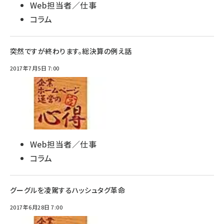
Web担当者／仕事
コラム
突然ですが終わります。総決算の例え話
2017年7月5日 7:00
Web担当者／仕事
コラム
グーグルを凌駕するハッシュタグ革命
2017年6月28日 7:00