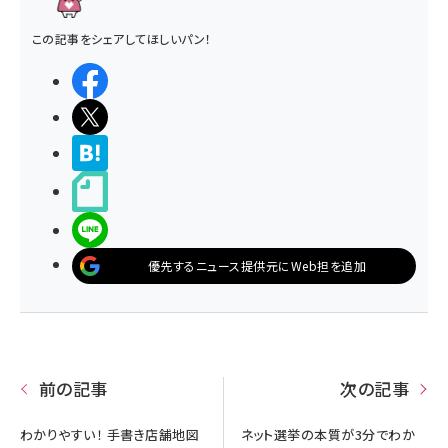
この記事をシェアしてほしいパン！
シェアする
ポストする
>ブクマする
noteで書く
LINEで送る
優先するニュース提供元にWeb担を追加
前の記事
次の記事
わかりやすい！ 手書き店舗地図
ネット選挙の本質が3分でわか