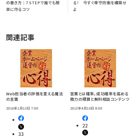
の書き方｜7 STEPで誰でも簡
る！ 今すぐ専守防衛を構築せ
単に作るコツ
よ
関連記事
Web担当者の評価を変える魔法
営業とは確率。成功確率を高める
の言葉
微力の積算と無料相談コンテンツ
2016年1月13日 7:00
2013年4月10日 8:00
22
33