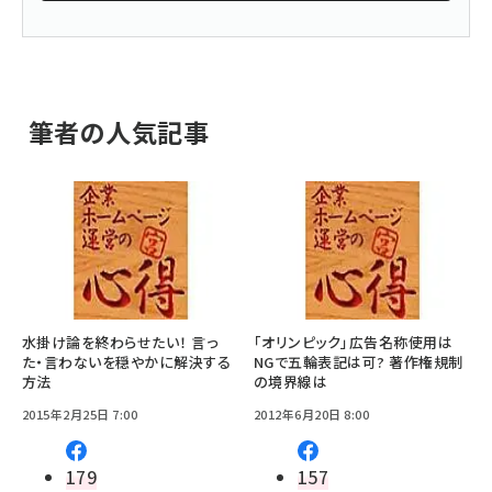
筆者の人気記事
水掛け論を終わらせたい！ 言っ
「オリンピック」広告名称使用は
た・言わないを穏やかに解決する
NGで五輪表記は可? 著作権規制
方法
の境界線は
2015年2月25日 7:00
2012年6月20日 8:00
179
157