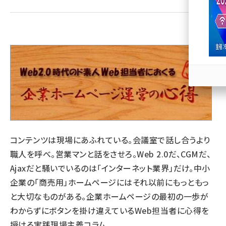
llmo (1166)
コンテンツは現場にあふれている。会議室で話し合うより
職人を呼べ。営業マンと話をさせろ。Web 2.0だ、CGMだ、
Ajaxだと騒いでいるのは「インターネット業界」だけ。中小
企業の「商売用」ホームページにはそれ以前にもっともっ
と大切なものがある。企業ホームページの最初の一歩が
わからずにボタンを掛け違えているWeb担当者に心得を
授ける実践現場主義コラム。