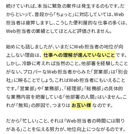
続けていれば、本当に緊急の案件は発生するのもです。だ
からといって、普段から「ちょっと」に対応していては、Web
担当者は疲弊しますし、こうした便利屋的な仕事の多くは、
Web担当者の業績としてほとんど評価されません。
始めにも話しましたが、いまだにWeb担当者の地位が向
上しない理由は、
仕事への理解が進んでいないこと
です。
しかし、冷静に考えれば当然のこと。他部署を経験したこと
がない、プロパーなWeb担当者からみた「営業部」は「別会
社」に映ることでしょう。これはWeb担当者にもいえること
です。「営業部」や「業務部」、「経理部」「総務部」の具体的
な業務内容を把握している「他部署の人間」はいません。こ
れが「無知」の原因で、つまりは
お互い様
なのです。
だから「忙しい」こと、それは「Web担当者の時間には限り
がある」ことを伝える努力が、地位向上につながるのです。