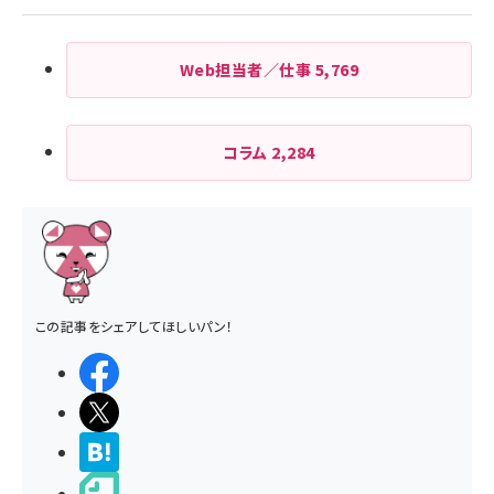
Web担当者／仕事
5,769
コラム
2,284
この記事をシェアしてほしいパン！
シェアする
ポストする
>ブクマする