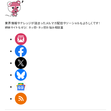
業界情報やナレッジが詰まったメルマガ配信やソーシャルもよろしくです！
姉妹サイトもぜひ：
ネッ担
・
ネッ担お悩み相談室
メルマガ
Facebook
X(エックス)
BlueSky
Googleニュース
RSS