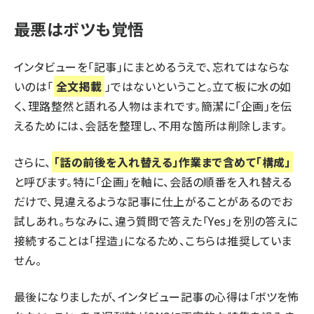
最悪はボツも覚悟
インタビューを「記事」にまとめるうえで、忘れてはならな
いのは「
全文掲載
」ではないということ。立て板に水の如
く、理路整然と語れる人物はまれです。簡潔に「企画」を伝
えるためには、会話を整理し、不用な箇所は削除します。
さらに、
「話の前後を入れ替える」作業まで含めて「構成」
と呼びます。特に「企画」を軸に、会話の順番を入れ替える
だけで、見違えるような記事に仕上がることがあるのでお
試しあれ。ちなみに、違う質問で答えた「Yes」を別の答えに
接続することは「捏造」になるため、こちらは推奨していま
せん。
最後になりましたが、インタビュー記事の心得は「ボツを怖