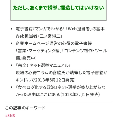
ただし、あくまで誘導、捏造してはいけない
電子書籍『
マンガでわかる! 「Web担当者」の基本
Web担当者・三ノ宮純二
』
企業ホームページ運営の心得の電子書籍
「
営業・マーケティング編
」「
コンテンツ制作・ツール
編
」発売中！
『
完全！ ネット選挙マニュアル
』
現場の心得コラムの宮脇氏が執筆した電子書籍が
キンドルで2013年6月12日発売！
『
食べログ化する政治
』ネット選挙が盛り上がらな
かった理由はここにある（2013年8月1日発売）
この記事のキーワード
#SNS