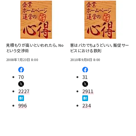
見積もりが高いといわれたら。No
客はバカでちょうどいい。販促サー
という交渉術
ビスにおける鉄則
2008年7月23日 8:00
2010年9月8日 8:00
70
31
2227
2911
996
234