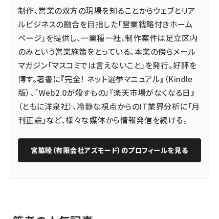
制作、営業の双方の現場を知ることからウェブとリア
ルビジネスの融合を目指した「営業戦略付きホーム
ページ」を提供し、一業種一社、制作案件は足立区内
のみという営業施策をとっている。本業の傍らメール
マガジン「マスコミでは言えないこと」を発行。好評を
博す。著書に『
完全！ ネット選挙マニュアル
』（Kindle
版）、『
Web2.0が殺すもの
』『楽天市場がなくなる日』
（ともに洋泉社）、冷静な視点からのIT業界分析に「月
刊正論」など、様々な媒体から情報発信を続ける。
宮脇睦（有限会社アズモード）
のプロフィールを見る