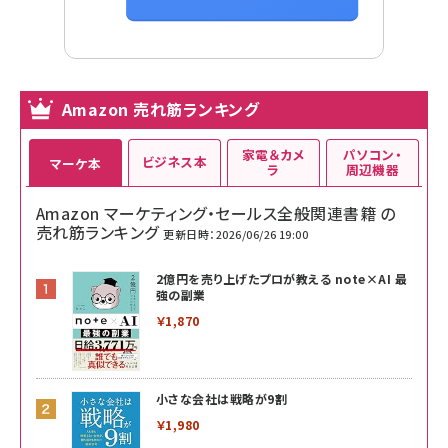
Amazon 売れ筋ランキング
家電＆カメ
パソコン・
ビジネス本
マーケ本
ラ
周辺機器
Amazon マーケティング・セールス全般関連書籍 の
売れ筋ランキング
更新日時：2026/06/26 19:00
2億円を売り上げたプロが教える note×AI 最
強の副業
￥1,870
小さな会社は戦略が9割
￥1,980