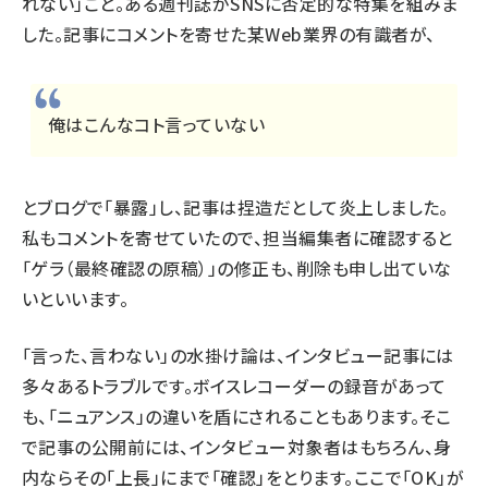
れない」こと。ある週刊誌がSNSに否定的な特集を組みま
した。記事にコメントを寄せた某Web業界の有識者が、
俺はこんなコト言っていない
とブログで「暴露」し、記事は捏造だとして炎上しました。
私もコメントを寄せていたので、担当編集者に確認すると
「ゲラ（最終確認の原稿）」の修正も、削除も申し出ていな
いといいます。
「言った、言わない」の水掛け論は、インタビュー記事には
多々あるトラブルです。ボイスレコーダーの録音があって
も、「ニュアンス」の違いを盾にされることもあります。そこ
で記事の公開前には、インタビュー対象者はもちろん、身
内ならその「上長」にまで「確認」をとります。ここで「OK」が