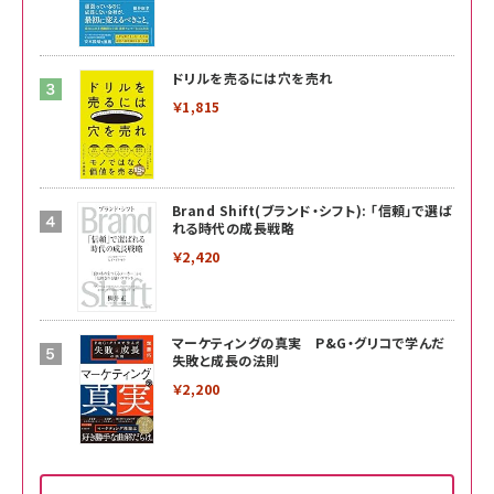
ドリルを売るには穴を売れ
￥1,815
Brand Shift(ブランド・シフト): 「信頼」で選ば
れる時代の成長戦略
￥2,420
マーケティングの真実 P&G・グリコで学んだ
失敗と成長の法則
￥2,200