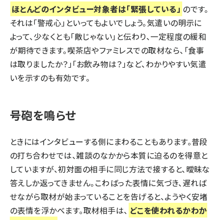
ほとんどのインタビュー対象者は「緊張している」
のです。
それは「警戒心」といってもよいでしょう。気遣いの明示に
よって、少なくとも「敵じゃない」と伝わり、一定程度の緩和
が期待できます。喫茶店やファミレスでの取材なら、「食事
は取りましたか？」「お飲み物は？」など、わかりやすい気遣
いを示すのも有効です。
号砲を鳴らせ
ときにはインタビューする側にまわることもあります。普段
の打ち合わせでは、雑談のなかから本質に迫るのを得意と
していますが、初対面の相手に同じ方法で接すると、曖昧な
答えしか返ってきません。こわばった表情に気づき、遅れば
せながら取材が始まっていることを告げると、ようやく安堵
の表情を浮かべます。取材相手は、
どこを使われるかわか