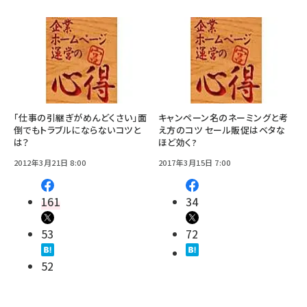
「仕事の引継ぎがめんどくさい」面
キャンペーン名のネーミングと考
倒でもトラブルにならないコツと
え方のコツ セール販促はベタな
は？
ほど効く?
2012年3月21日 8:00
2017年3月15日 7:00
161
34
53
72
52