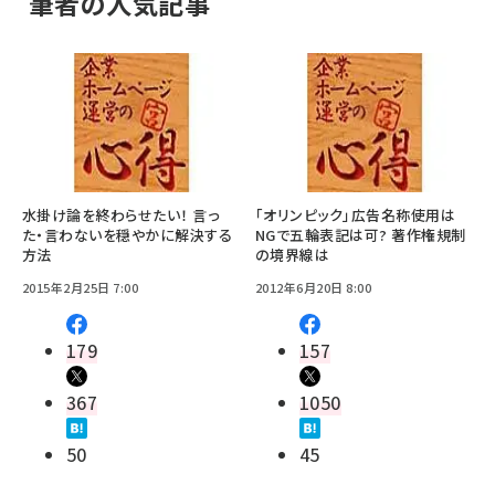
筆者の人気記事
水掛け論を終わらせたい！ 言っ
「オリンピック」広告名称使用は
た・言わないを穏やかに解決する
NGで五輪表記は可? 著作権規制
方法
の境界線は
2015年2月25日 7:00
2012年6月20日 8:00
179
157
367
1050
50
45