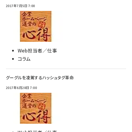
2017年7月5日 7:00
Web担当者／仕事
コラム
グーグルを凌駕するハッシュタグ革命
2017年6月28日 7:00