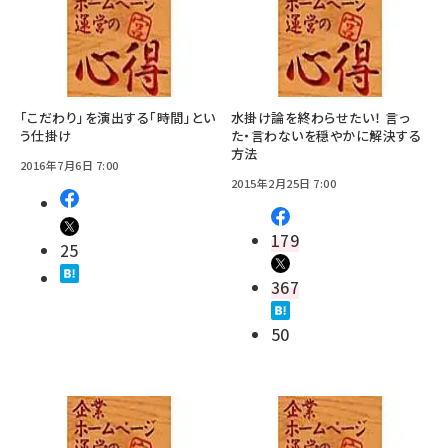
「こだわり」を演出する「時間」とい
水掛け論を終わらせたい！ 言っ
う仕掛け
た・言わないを穏やかに解決する
方法
2016年7月6日 7:00
2015年2月25日 7:00
179
25
367
50