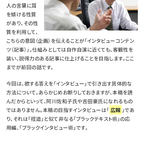
人の言葉に耳
を傾ける性質
があり、その性
質を利用して、
こちらの意図（企画）を伝えることが「インタビューコンテン
ツ（記事）」。仕組みとしては自作自演に近くても、客観性を
装い、説得力のある記事に仕上げることを目指します。ここ
までが
前回
の話です。
今回は、欲する答えを「インタビュー」で引き出す具体的な
方法について。あらかじめお断りしておきますが、本稿を読
んだからといって、阿川佐和子氏や吉田豪氏になれるもの
ではありません。本稿の目指すインタビューは「
広報
」であ
り、それは「捏造」と似て非なる「ブラックテキスト術」の応
用編、「ブラックインタビュー術」です。