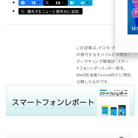
79
59
47
llmo (1166)
優先するニュース提供元に追加
この記事は、ドコモ・ドットコム
が発行するモバイルビジネス・
マーケティング情報誌「スマー
トフォンレポート」の一部を、
Web担当者Forum向けに特別
公開したものです。