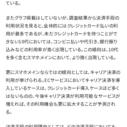
ている。
またグラフ掲載はしていないが、調査結果から決済手段の
利用状況を見ると、全体的にはクレジットカード払いの利
用が最多であるが、未だクレジットカードを持つことがで
きない10代においては、コンビニ払いや代引き、銀行振り
込みなどの利用率が高く出現している。この傾向は、10代
を多く含むスマホメインにおいて、より強く出現している。
更にスマホメインならではの傾向としては、キャリア決済の
利用が挙げられる。ECサービスにおいてキャリア決済を導
入しているケースは、クレジットカード導入ケースほど多く
はないものの、今後キャリア決済が利用可能なサービスが
増えれば、その利用機会も更に拡大することが予測され
る。
決済手段の利用理由としては、どの決済手段においても