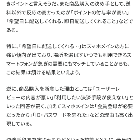
きポイントと言えそうだ。また商品購入の決め手として、送
料以外で反応の高かったのが「ポイントの付与率が高い」
「希望日に配送してくれる、即日配送してくれること」などで
ある。
特に、「希望日に配送してくれる…」はスマホメインの方に
強い傾向が出ており、場所を選ばずいつでも利用できるス
マートフォンが急ぎの需要にもマッチしていることからも、
この結果は頷ける結果といえよう。
逆に、商品購入を断念した理由としては「ユーザーレ
ビューの内容が悪い」「利用したい決済手段が使えない」と
いった回答が高く、加えてスマホメインは「会員登録が必要
だったから」「ID・パスワードを忘れた」などの理由も高く出
現している。
決済手段を充実させるなどといった施策とともに、会員登