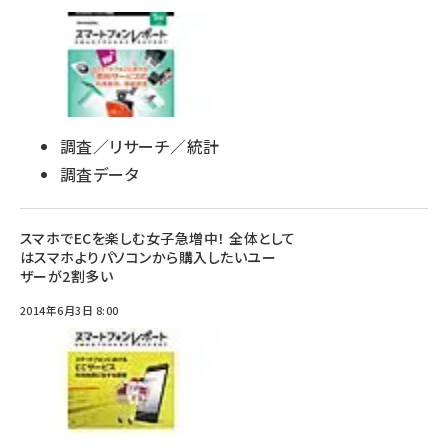
調査／リサーチ／統計
調査データ
スマホでECを楽しむ女子急増中！ 全体として
はスマホよりパソコンから購入したいユー
ザーが2割多い
2014年6月3日 8:00