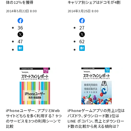
体の12％を獲得
キャリア別シェアはドコモが4割
2014年5月22日 8:00
2014年3月25日 8:00
36
27
47
62
iPhoneユーザー、アプリとWeb
iPhoneゲームアプリの売上1位は
サイトどちらを多く利用する？ 9つ
パズドラ、ダウンロード数1位は
のサービスを3つの利用シーンで
LINE ポコパン、売上とダウンロー
比較
ド数の比較から見える傾向は？