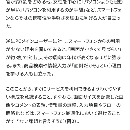
答が約7割を占める他、女性を中心に「パソコンよりも起動
が早い」「パソコンを利用するのが手間」など、スマートフォ
ンならではの携帯性や手軽さを理由に挙げる人が目立っ
た。
逆にPCメインユーザーに対し、スマートフォンからの利用
が少ない理由を聞いてみると、「画面が小さくて見づらい」
が約8割で突出し、その傾向は年代が高くなるほどに強ま
る。また、商品検索や情報入力が「面倒だから」という理由
を挙げる人も目立った。
このことから、すぐにサービスを利用できるようわかりやす
い構成を意識すること、すなわち、画面サイズを配慮した画
像やコメントの表現、情報量の調整、入力項目やフローの
簡略化などは、スマートフォン最適化において避けること
ができない課題と言えそうだ（
図2
）。