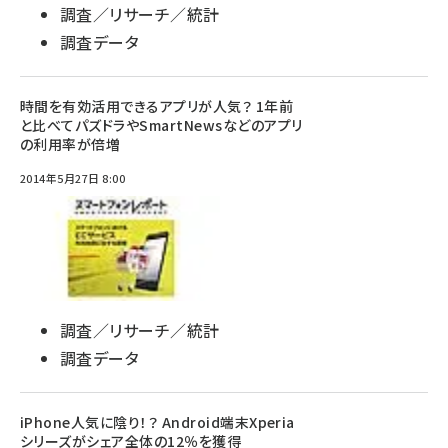
調査／リサーチ／統計
調査データ
時間を有効活用できるアプリが人気？ 1年前
と比べてパズドラやSmartNewsなどのアプリ
の利用率が倍増
2014年5月27日 8:00
調査／リサーチ／統計
調査データ
iPhone人気に陰り！？ Android端末Xperia
シリーズがシェア全体の12％を獲得