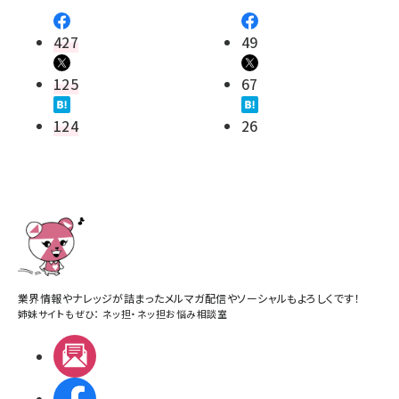
427
49
125
67
124
26
業界情報やナレッジが詰まったメルマガ配信やソーシャルもよろしくです！
姉妹サイトもぜひ：
ネッ担
・
ネッ担お悩み相談室
メルマガ
Facebook