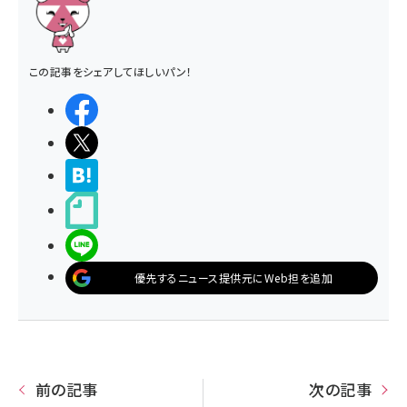
この記事をシェアしてほしいパン！
シェアする
ポストする
>ブクマする
noteで書く
LINEで送る
優先するニュース提供元にWeb担を追加
前の記事
次の記事