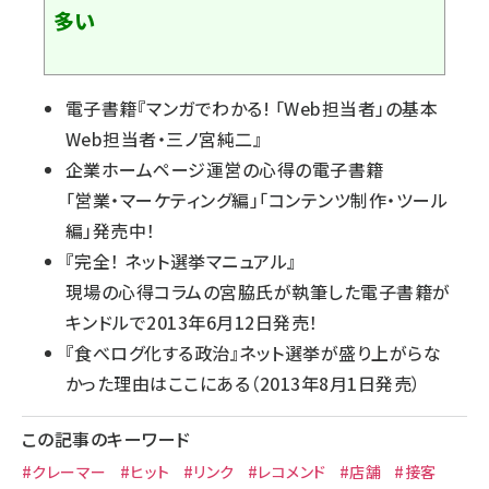
多い
電子書籍『
マンガでわかる! 「Web担当者」の基本
Web担当者・三ノ宮純二
』
企業ホームページ運営の心得の電子書籍
「
営業・マーケティング編
」「
コンテンツ制作・ツール
編
」発売中！
『
完全！ ネット選挙マニュアル
』
現場の心得コラムの宮脇氏が執筆した電子書籍が
キンドルで2013年6月12日発売！
『
食べログ化する政治
』ネット選挙が盛り上がらな
かった理由はここにある（2013年8月1日発売）
この記事のキーワード
#クレーマー
#ヒット
#リンク
#レコメンド
#店舗
#接客