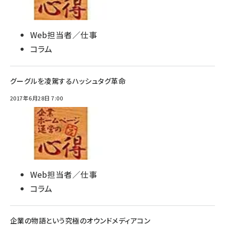
Web担当者／仕事
コラム
グーグルを凌駕するハッシュタグ革命
2017年6月28日 7:00
Web担当者／仕事
コラム
企業の物語という究極のオウンドメディアコン