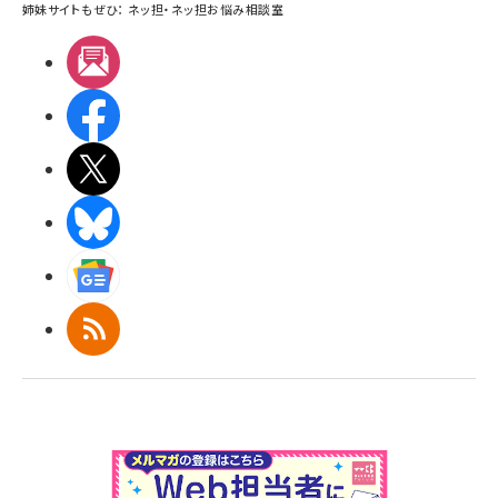
姉妹サイトもぜひ：
ネッ担
・
ネッ担お悩み相談室
メルマガ
Facebook
X(エックス)
BlueSky
Googleニュース
RSS