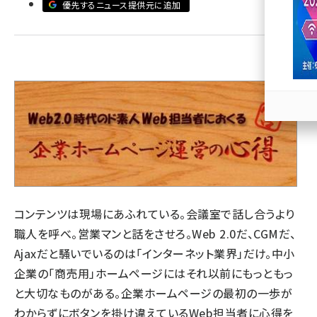
優先するニュース提供元に追加
llmo (1163)
コンテンツは現場にあふれている。会議室で話し合うより
職人を呼べ。営業マンと話をさせろ。Web 2.0だ、CGMだ、
Ajaxだと騒いでいるのは「インターネット業界」だけ。中小
企業の「商売用」ホームページにはそれ以前にもっともっ
と大切なものがある。企業ホームページの最初の一歩が
わからずにボタンを掛け違えているWeb担当者に心得を