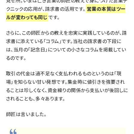
見せ所。いまは亡き営業の師匠の教えで身につけた営業テ
クニックの応用が、請求書の活用です。
営業の本質はツー
ルが変わっても同じ
です。
さらに、この師匠からの教えを忠実に実践しているのが、請
求書に添えている「コラム」です。当社の請求書の下段に
は、当月の「記念日」についての小さなコラムを掲載してい
るのです。
取引の代金は過不足なく支払われるものというのは「現
場」を知らない甘い発想です。集金時に値引きを強要され
ることは珍しくなく、資金繰りの関係から支払いが後回しに
されることも、多々あります。
師匠は言いました。