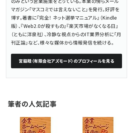
のみという営業施策をとっている。本業の傍らメール
マガジン「マスコミでは言えないこと」を発行。好評を
博す。著書に『
完全！ ネット選挙マニュアル
』（Kindle
版）、『
Web2.0が殺すもの
』『楽天市場がなくなる日』
（ともに洋泉社）、冷静な視点からのIT業界分析に「月
刊正論」など、様々な媒体から情報発信を続ける。
宮脇睦（有限会社アズモード）
のプロフィールを見る
筆者の人気記事