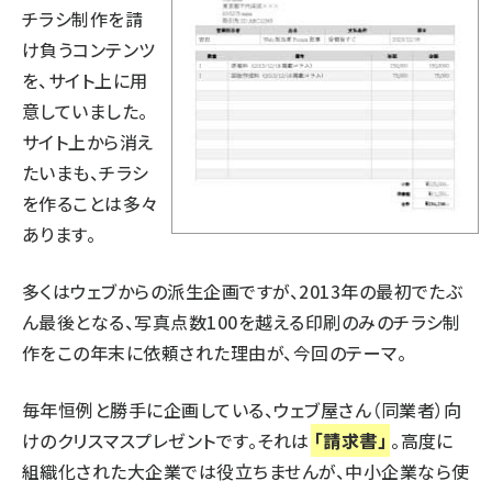
チラシ制作を請
け負うコンテンツ
を、サイト上に用
意していました。
サイト上から消え
たいまも、チラシ
を作ることは多々
あります。
多くはウェブからの派生企画ですが、2013年の最初でたぶ
ん最後となる、写真点数100を越える印刷のみのチラシ制
作をこの年末に依頼された理由が、今回のテーマ。
毎年恒例と勝手に企画している、ウェブ屋さん（同業者）向
けのクリスマスプレゼントです。それは
「請求書」
。高度に
組織化された大企業では役立ちませんが、中小企業なら使