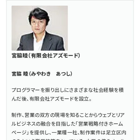
宮脇睦（有限会社アズモード）
宮脇 睦（みやわき あつし）
プログラマーを振り出しにさまざまな社会経験を積
んだ後、
有限会社アズモード
を設立。
制作、営業の双方の現場を知ることからウェブとリア
ルビジネスの融合を目指した「営業戦略付きホーム
ページ」を提供し、一業種一社、制作案件は足立区内