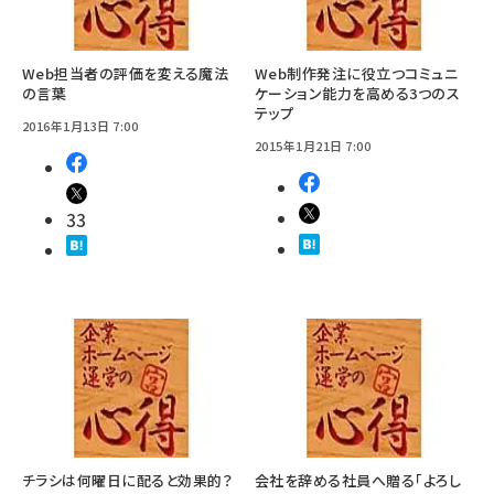
Web担当者の評価を変える魔法
Web制作発注に役立つコミュニ
の言葉
ケーション能力を高める3つのス
テップ
2016年1月13日 7:00
2015年1月21日 7:00
33
チラシは何曜日に配ると効果的？
会社を辞める社員へ贈る「よろし