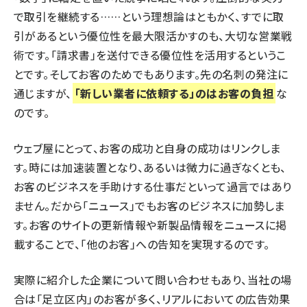
で取引を継続する……という理想論はともかく、すでに取
引があるという優位性を最大限活かすのも、大切な営業戦
術です。「請求書」を送付できる優位性を活用するというこ
とです。そしてお客のためでもあります。先の名刺の発注に
通じますが、
「新しい業者に依頼する」のはお客の負担
な
のです。
ウェブ屋にとって、お客の成功と自身の成功はリンクしま
す。時には加速装置となり、あるいは微力に過ぎなくとも、
お客のビジネスを手助けする仕事だといって過言ではあり
ません。だから「ニュース」でもお客のビジネスに加勢しま
す。お客のサイトの更新情報や新製品情報をニュースに掲
載することで、「他のお客」への告知を実現するのです。
実際に紹介した企業について問い合わせもあり、当社の場
合は「足立区内」のお客が多く、リアルにおいての広告効果