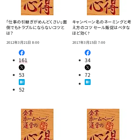
「仕事の引継ぎがめんどくさい」面
キャンペーン名のネーミングと考
倒でもトラブルにならないコツと
え方のコツ セール販促はベタな
は？
ほど効く?
2012年3月21日 8:00
2017年3月15日 7:00
161
34
53
72
52