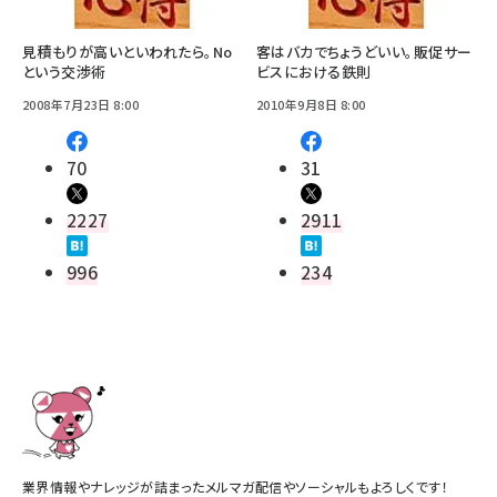
見積もりが高いといわれたら。No
客はバカでちょうどいい。販促サー
という交渉術
ビスにおける鉄則
2008年7月23日 8:00
2010年9月8日 8:00
70
31
2227
2911
996
234
業界情報やナレッジが詰まったメルマガ配信やソーシャルもよろしくです！