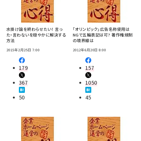
水掛け論を終わらせたい！ 言っ
「オリンピック」広告名称使用は
た・言わないを穏やかに解決する
NGで五輪表記は可? 著作権規制
方法
の境界線は
2015年2月25日 7:00
2012年6月20日 8:00
179
157
367
1050
50
45