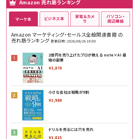
Amazon 売れ筋ランキング
家電＆カメ
パソコン・
ビジネス本
マーケ本
ラ
周辺機器
Amazon マーケティング・セールス全般関連書籍 の
売れ筋ランキング
更新日時：2026/06/26 19:00
2億円を売り上げたプロが教える note×AI 最
強の副業
￥1,870
小さな会社は戦略が9割
￥1,980
ドリルを売るには穴を売れ
￥1,815