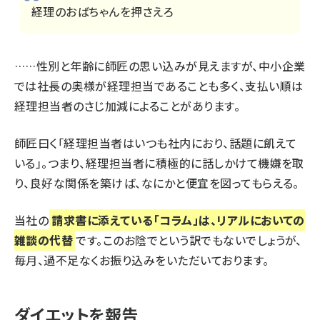
経理のおばちゃんを押さえろ
……性別と年齢に師匠の思い込みが見えますが、中小企業
では社長の奥様が経理担当であることも多く、支払い順は
経理担当者のさじ加減によることがあります。
師匠曰く「経理担当者はいつも社内におり、話題に飢えて
いる」。つまり、経理担当者に積極的に話しかけて機嫌を取
り、良好な関係を築けば、なにかと便宜を図ってもらえる。
当社の
請求書に添えている「コラム」は、リアルにおいての
雑談の代替
です。このお陰でという訳でもないでしょうが、
毎月、過不足なくお振り込みをいただいております。
ダイエットを報告