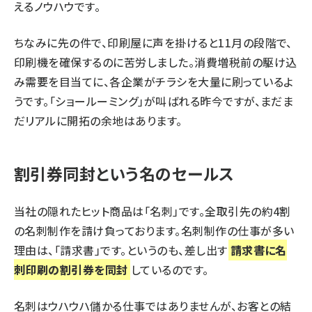
えるノウハウです。
ちなみに先の件で、印刷屋に声を掛けると11月の段階で、
印刷機を確保するのに苦労しました。消費増税前の駆け込
み需要を目当てに、各企業がチラシを大量に刷っているよ
うです。「ショールーミング」が叫ばれる昨今ですが、まだま
だリアルに開拓の余地はあります。
割引券同封という名のセールス
当社の隠れたヒット商品は「名刺」です。全取引先の約4割
の名刺制作を請け負っております。名刺制作の仕事が多い
理由は、「請求書」です。というのも、差し出す
請求書に名
刺印刷の割引券を同封
しているのです。
名刺はウハウハ儲かる仕事ではありませんが、お客との結