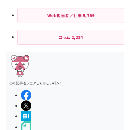
Web担当者／仕事
5,769
コラム
2,284
この記事をシェアしてほしいパン！
シェアする
ポストする
>ブクマする
noteで書く