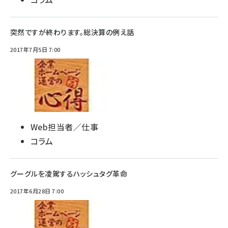
突然ですが終わります。総決算の例え話
2017年7月5日 7:00
Web担当者／仕事
コラム
グーグルを凌駕するハッシュタグ革命
2017年6月28日 7:00