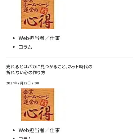
Web担当者／仕事
コラム
売れるとはバカに見つかること、ネット時代の
折れない心の作り方
2017年7月12日 7:00
Web担当者／仕事
コラム