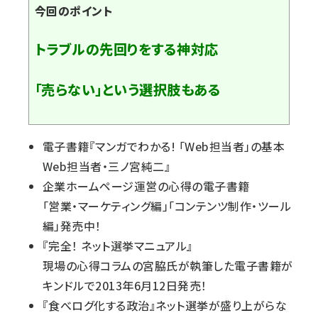
今回のポイント
トラブルの先回りをする神対応
「売らない」という選択肢もある
電子書籍『
マンガでわかる! 「Web担当者」の基本
Web担当者・三ノ宮純二
』
企業ホームページ運営の心得の電子書籍
「
営業・マーケティング編
」「
コンテンツ制作・ツール
編
」発売中！
『
完全！ ネット選挙マニュアル
』
現場の心得コラムの宮脇氏が執筆した電子書籍が
キンドルで2013年6月12日発売！
『
食べログ化する政治
』ネット選挙が盛り上がらな