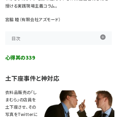
授ける実践現場主義コラム。
宮脇 睦（有限会社アズモード）
目次
心得其の339
土下座事件と神対応
衣料品販売の「し
まむら」の店員を
土下座させ、その
写真をTwitterに