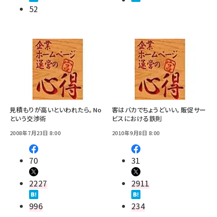
52
見積もりが高いといわれたら。No
客はバカでちょうどいい。販促サー
という交渉術
ビスにおける鉄則
2008年7月23日 8:00
2010年9月8日 8:00
70
31
2227
2911
996
234