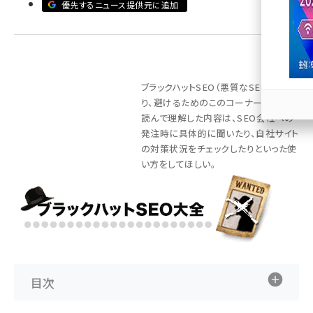
優先するニュース提供元に追加
llmo (1166)
ブラックハットSEO（悪質なSEO）を知
り、避けるためのこのコーナー。記事を
読んで理解した内容は、SEO会社への
発注時に具体的に聞いたり、自社サイト
の対策状況をチェックしたりといった使
い方をしてほしい。
目次