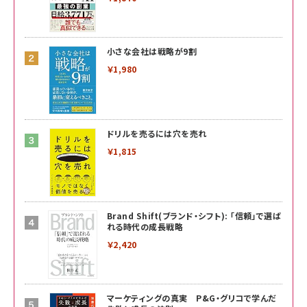
小さな会社は戦略が9割
￥1,980
ドリルを売るには穴を売れ
￥1,815
Brand Shift(ブランド・シフト): 「信頼」で選ば
れる時代の成長戦略
￥2,420
マーケティングの真実 P&G・グリコで学んだ