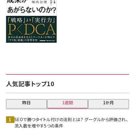
人気記事トップ10
昨日
1週間
1か月
SEOで勝つタイトル付けの法則とは？ グーグルから評価され、
流入数を増やす5つの条件