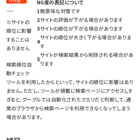
NG度の表記について
―
1
無意味な対策です
2
サイトの評価が下がる場合があります
※サイトの
3
サイトの順位が下がる場合があります
順位に影響
サイトの順位が大きく下がる場合がありま
することは
4
す
ありません
サイトが検索結果から削除される場合があ
5
ります
検索順位自
動チェック
ツールを利用したからといって、サイトの順位に影響はあり
ません。ただし、ツールが頻繁に検索ページにアクセスしす
ぎると、グーグルでは自動化されたクエリだと判断して、通
常のブラウザから検索ページを利用できなくなってしまう
場合があります。