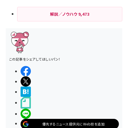
解説／ノウハウ
9,473
この記事をシェアしてほしいパン！
シェアする
ポストする
>ブクマする
noteで書く
LINEで送る
優先するニュース提供元にWeb担を追加