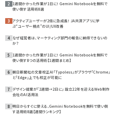
1週間かかった作業が1日に！ Gemini Notebookを無料で
使い倒す活用術8選
アクティブユーザーが2倍に急成長！ JA共済アプリに学
ぶ“ユーザー視点”のUI/UX改善
なぜ経営者は、マーケティング部門の報告に納得できないの
か？
1週間かかった作業が1日に！ Gemini Notebookを無料で
使い倒す8つの活用術【1週間まとめ】
朝日新聞社の文章校正AI「Typoless」がブラウザ「Chrome」
と「Edge」上でも校正が可能に
デザイン提案が「2週間→2日に」 設立22年を迎えるWeb制作
会社のAI活用法
明日からすぐに使える、Gemini Notebookを無料で使い倒
す活用術8選【週間ランキング】