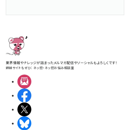
業界情報やナレッジが詰まったメルマガ配信やソーシャルもよろしくです！
姉妹サイトもぜひ：
ネッ担
・
ネッ担お悩み相談室
メルマガ
Facebook
X(エックス)
BlueSky