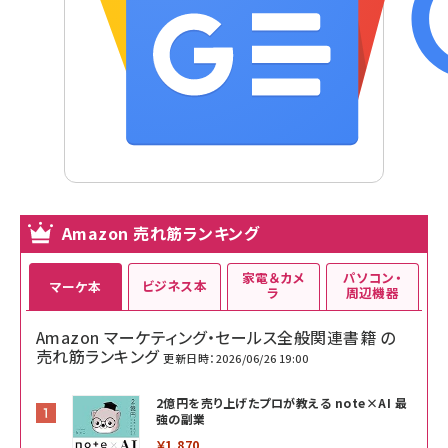
Amazon 売れ筋ランキング
家電＆カメ
パソコン・
ビジネス本
マーケ本
ラ
周辺機器
Amazon マーケティング・セールス全般関連書籍 の
売れ筋ランキング
更新日時：2026/06/26 19:00
2億円を売り上げたプロが教える note×AI 最
強の副業
￥1,870