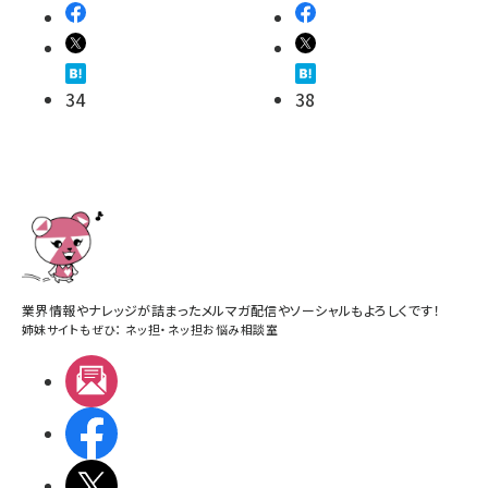
34
38
業界情報やナレッジが詰まったメルマガ配信やソーシャルもよろしくです！
姉妹サイトもぜひ：
ネッ担
・
ネッ担お悩み相談室
メルマガ
Facebook
X(エックス)