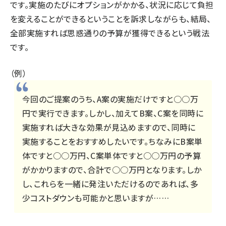
です。実施のたびにオプションがかかる、状況に応じて負担
を変えることができるということを訴求しながらも、結局、
全部実施すれば思惑通りの予算が獲得できるという戦法
です。
（例）
今回のご提案のうち、A案の実施だけですと○○万
円で実行できます。しかし、加えてB案、C案を同時に
実施すれば大きな効果が見込めますので、同時に
実施することをおすすめしたいです。ちなみにB案単
体ですと○○万円、C案単体ですと○○万円の予算
がかかりますので、合計で○○万円となります。しか
し、これらを一緒に発注いただけるのであれば、多
少コストダウンも可能かと思いますが……