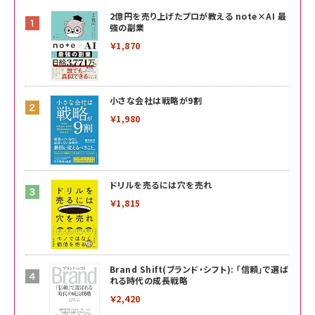
2億円を売り上げたプロが教える note×AI 最
強の副業
￥1,870
小さな会社は戦略が9割
￥1,980
ドリルを売るには穴を売れ
￥1,815
Brand Shift(ブランド・シフト): 「信頼」で選ば
れる時代の成長戦略
￥2,420