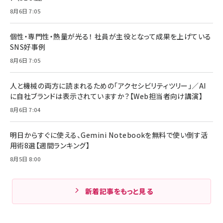
8月6日 7:05
個性・専門性・熱量が光る！ 社員が主役となって成果を上げている
SNS好事例
8月6日 7:05
人と機械の両方に読まれるための「アクセシビリティツリー」／AI
に自社ブランドは表示されていますか？【Web担当者向け講演】
8月6日 7:04
明日からすぐに使える、Gemini Notebookを無料で使い倒す活
用術8選【週間ランキング】
8月5日 8:00
新着記事をもっと見る