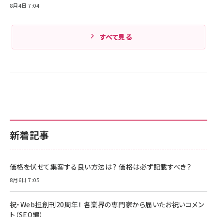
8月4日 7:04
すべて見る
新着記事
価格を伏せて集客する良い方法は？ 価格は必ず記載すべき？
8月6日 7:05
祝・Web担創刊20周年！ 各業界の専門家から届いたお祝いコメン
ト（SEO編）