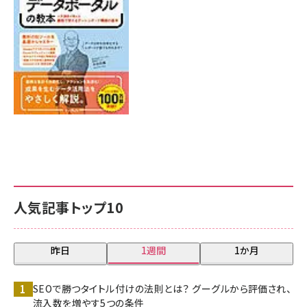
7月31日 10:00
人気記事トップ10
昨日
1週間
1か月
SEOで勝つタイトル付けの法則とは？ グーグルから評価され、
流入数を増やす5つの条件