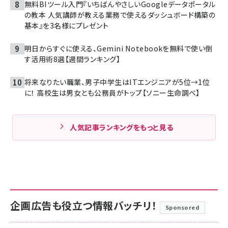
無料BIツール入門『いちばんやさしいGoogleデータポータル
の教本 人気講師が教える業務で使えるダッシュボード構築の
基本』を3名様にプレゼント
明日からすぐに使える、Gemini Notebookを無料で使い倒
す活用術8選【週間ランキング】
将来なりたい職業、男子中学生はITエンジニアが5位→1位
に！ 高校生は男女とも公務員がトップ【ソニー生命調べ】
人気記事ランキングをもっと見る
企画広告も役立つ情報バッチリ！
Sponsored