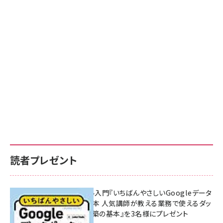
読者プレゼント
無料BIツール入門『いちばんやさしいGoogleデータ
ポータルの教本 人気講師が教える業務で使えるダッ
シュボード構築の基本』を3名様にプレゼント