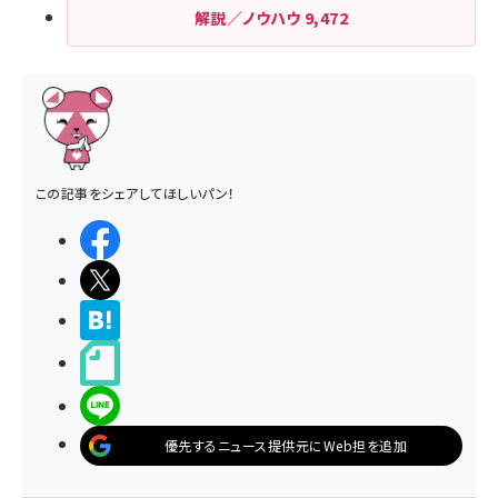
解説／ノウハウ
9,472
この記事をシェアしてほしいパン！
シェアする
ポストする
>ブクマする
noteで書く
LINEで送る
優先するニュース提供元にWeb担を追加