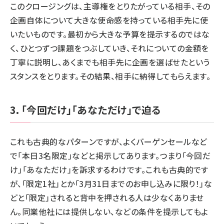
このクロージングは、主導権をとりたがっている相手、その
企画自体について大きな使命感を持っている相手先に使
いたいものです。最初から大きな予算を提示するのではな
く、ひとつずつ課題をつぶしていき、それについての金額を
丁寧に説明し、あくまでも相手先に企画を選ばせたという
スタンスをとります。その結果、相手に納得してもらえます。
3．「今回だけ」「あなただけ」で迫る
これも古典的なパターンですが、よくバーゲンセールなど
で「本日3名限定」などと掲示してあります。つまり「今回だ
け」「あなただけ」を訴求するわけです。これも古典的です
が、「限定1社」とか「3月31日までのお申し込みに限り！」な
どと「限定」されると背中を押される人は少なくありませ
ん。同業他社には提供しない、などの条件を提示してもよ