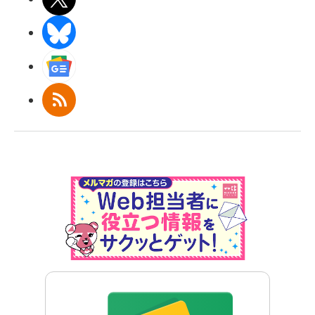
BlueSky
Googleニュース
RSS