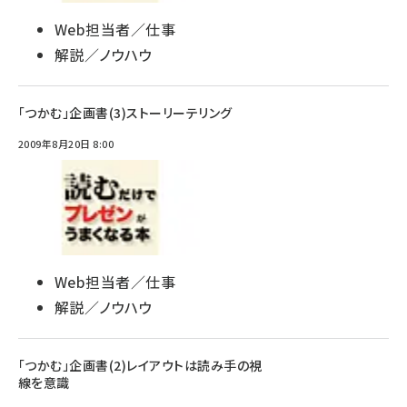
Web担当者／仕事
解説／ノウハウ
「つかむ」企画書(3)ストーリーテリング
2009年8月20日 8:00
Web担当者／仕事
解説／ノウハウ
「つかむ」企画書(2)レイアウトは読み手の視
線を意識