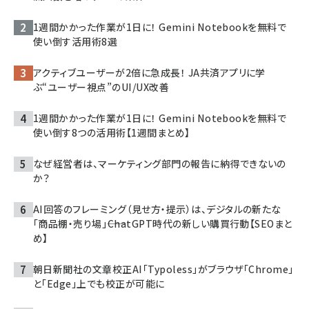
1週間かかった作業が1日に！ Gemini Notebookを無料で
使い倒す活用術8選
アクティブユーザーが2倍に急成長！ JA共済アプリに学
ぶ“ユーザー視点”のUI/UX改善
1週間かかった作業が1日に！ Gemini Notebookを無料で
使い倒す8つの活用術【1週間まとめ】
なぜ経営者は、マーケティング部門の報告に納得できないの
か？
AI回答のフレーミング（見せ方・提示）は、デジタルの新たな
「商品棚・売り場」――ChatGPT時代の新しい購買行動【SEOまと
め】
朝日新聞社の文章校正AI「Typoless」がブラウザ「Chrome」
と「Edge」上でも校正が可能に