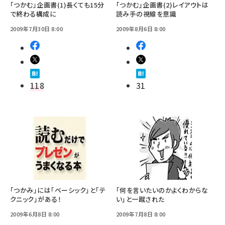
「つかむ」企画書(1)長くても15分
「つかむ」企画書(2)レイアウトは
で終わる構成に
読み手の視線を意識
2009年7月30日 8:00
2009年8月6日 8:00
118
31
「つかみ」には「ベーシック」と「テ
「何を言いたいのかよくわからな
クニック」がある！
い」と一蹴された
2009年6月8日 8:00
2009年7月8日 8:00