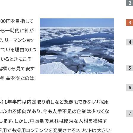
000円を目指して
から一時的に針が
、リーマンショッ
ている理由の1つ
いるときにこそ
指標から見て安す
の利益を得たのは
六
）1年半前は内定取り消しなど想像もできない「採用
端にふれる傾向があり、今も人手不足の企業は少なくな
します。しかし、中長期で見れば優秀な人材を獲得す
が不用でも採用コンテンツを充実させるメリットは大きい