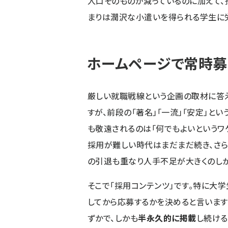
人口そのものが減っているのに加えて、
まりは潤沢な小遣いを得られる学生に労
ホームページで常時募
厳しい就職戦線という企画の取材に答え
すが、前段の「著名」「一流」「安定」と
も敬遠されるのは「何でもよいというワ
採用が難しい時代はまだまだ続き、さ
の引退も重なり人手不足が大きくのしか
そこで「採用コンテンツ」です。特に大
してから応募するかを決めると言います
ずかで、しかも
半永久的に掲載
し続ける