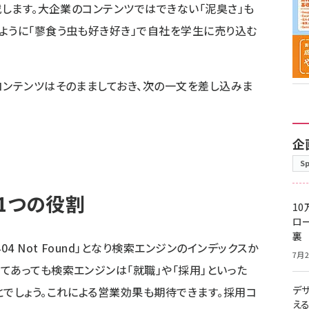
載します。大企業のコンテンツではできない「泥臭さ」も
ように「蓼食う虫も好き好き」で自社を学生に売り込む
コンテンツはそのまましておき、次の一文を差し込みま
企
S
1つの役割
10
ロー
裏
4 Not Found」となり検索エンジンのインデックスか
7月2
てあっても検索エンジンは「就職」や「採用」といった
デ
とでしょう。これによる営業効果も期待できます。採用コ
え