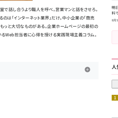
明日
室で話し合うより職人を呼べ。営業マンと話をさせろ。
料
いでいるのは「インターネット業界」だけ。中小企業の「商売
8月5
ともっと大切なものがある。企業ホームページの最初の
るWeb担当者に心得を授ける実践現場主義コラム。
人