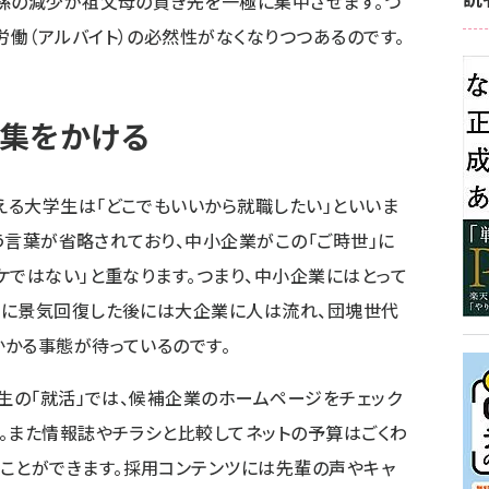
孫の減少が祖父母の貢ぎ先を一極に集中させます。つ
働（アルバイト）の必然性がなくなりつつあるのです。
集をかける
る大学生は「どこでもいいから就職したい」といいま
いう言葉が省略されており、中小企業がこの「ご時世」に
ケではない」と重なります。つまり、中小企業にはとって
らに景気回復した後には大企業に人は流れ、団塊世代
かる事態が待っているのです。
学生の「就活」では、候補企業のホームページをチェック
。また情報誌やチラシと比較してネットの予算はごくわ
ことができます。採用コンテンツには先輩の声やキャ