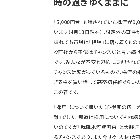
時の過ぎゆくままに
「5,000円台」も噂されていた株価が9,
います（4月13日現在）。想定外の事件
振れても市場は「相場」に落ち着くもので
ク直後から不況はチャンスだと言い続け
です。みんなが不安と恐怖に支配されて
チャンスは転がっているもので、株価の
ぎる株を買い増して高卒初任給ぐらい
この春です。
「採用」について書いた（
心得其の伍十
難」でした。報道は採用についても極
いのですが「就職氷河期再来」と大騒ぎ
るチャンスであり、また今すぐ「人材」