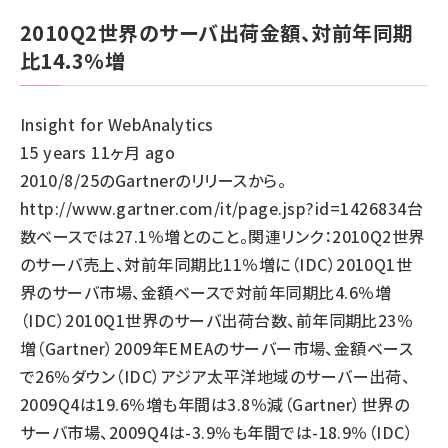
2010Q2世界のサーバ出荷金額、対前年同期
比14.3％増
Insight for WebAnalytics
15 years 11ヶ月 ago
2010/8/25のGartnerのリリースから。
http://www.gartner.com/it/page.jsp?id=1426834台
数ベースでは27.1％増とのこと。関連リンク：2010Q2世界
のサーバ売上、対前年同期比11％増に（IDC）2010Q1世
界のサーバ市場、金額ベースで対前年同期比4.6％増
（IDC）2010Q1世界のサーバ出荷台数、前年同期比23％
増（Gartner）2009年EMEAのサーバー市場、金額ベース
で26％ダウン（IDC）アジア太平洋地域のサーバー出荷、
2009Q4は19.6％増も年間は3.8％減（Gartner）世界の
サーバ市場、2009Q4は-3.9％も年間では-18.9％（IDC）