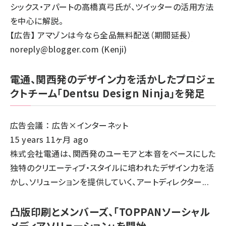
シックス・アパートの高橋真弓氏が、ツイッターの活用方法
を中心に解説。
【広告】
アマゾンは今なら全品無料配送（期間延長）
noreply@blogger.com (Kenji)
電通、関西発のデザイン力を活かしたプロジェ
クトチーム「Dentsu Design Ninja」を発足
広告会議 ： 広告×インターネット
15 years 11ヶ月 ago
株式会社電通は、関西発のユーモアと本音をベースにした
独特のクリエーティブ・スタイルに培われたデザイン力を活
かし、ソリューションを提供していく、アートディレクター...
凸版印刷とメンバーズ、「TOPPANソーシャル
メディアソリューション」を開始