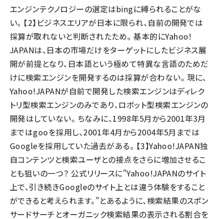
エンジンテクノロジーの選定はbingに縛られることがな
い。 【2】ビジネスエリアが日本に限られ、自前の開発では
採算が取れないと判断されたため。 基本的にYahoo！
JAPANは、日本の市場だけをターゲットにしたビジネス展
開が前提となり、日本語という極めて特異な言語のためだ
けに検索エンジンを開発するのは採算が合わない。 現に、
Yahoo!JAPANが自前で開発した検索エンジンはディレク
トリ型検索エンジンのみであり、ロボット型検索エンジンの
開発はしていない。 ちなみに、1998年5月から2001年3月
まではgooを採用し、2001年4月から2004年5月までは
Googleを採用していた過去がある。 【3】Yahoo!JAPAN独
自コンテンツと検索ユーザとの接点をさらに増加させるこ
とも狙いの一つ？ 公式リリースに”Yahoo!JAPANのサイト
上で、引き続きGoogleのサイト上とは違う体験をすること
ができると考えられます。”とあるように、検索結果のスポン
サードサーチとオーガニック検索結果の表示される割合を