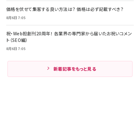
価格を伏せて集客する良い方法は？ 価格は必ず記載すべき？
8月6日 7:05
祝・Web担創刊20周年！ 各業界の専門家から届いたお祝いコメン
ト（SEO編）
8月6日 7:05
新着記事をもっと見る