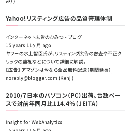
み）)
Yahoo!リスティング広告の品質管理体制
インターネット広告のひみつ - ブログ
15 years 11ヶ月 ago
ヤフーの水上智臣氏が、リスティング広告の審査や不正ク
リックの監視などについて詳細に解説。
【広告】
アマゾンは今なら全品無料配送（期間延長）
noreply@blogger.com (Kenji)
2010/7日本のパソコン（PC）出荷、台数ベー
スで対前年同月比114.4％（JEITA）
Insight for WebAnalytics
15 years 11ヶ月 ago