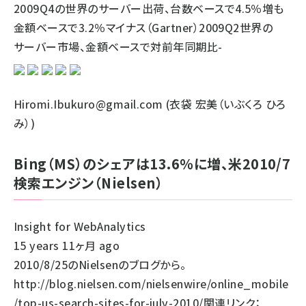
2009Q4の世界のサーバー出荷、台数ベースで4.5％増も
金額ベースで3.2％マイナス（Gartner）2009Q2世界の
サーバー市場、金額ベースで対前年同期比-
Hiromi.Ibukuro@gmail.com (衣袋 宏美（いぶくろ ひろ
み）)
Bing（MS）のシェアは13.6％に増、米2010/7
検索エンジン（Nielsen）
Insight for WebAnalytics
15 years 11ヶ月 ago
2010/8/25のNielsenのブログから。
http://blog.nielsen.com/nielsenwire/online_mobile
/top-us-search-sites-for-july-2010/関連リンク：