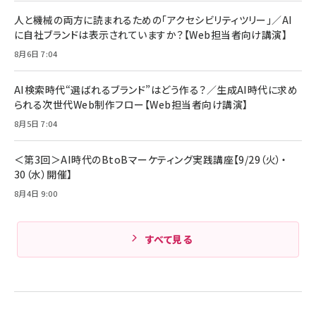
人と機械の両方に読まれるための「アクセシビリティツリー」／AI
に自社ブランドは表示されていますか？【Web担当者向け講演】
8月6日 7:04
AI検索時代“選ばれるブランド”はどう作る？／生成AI時代に求め
られる次世代Web制作フロー【Web担当者向け講演】
8月5日 7:04
＜第3回＞AI時代のBtoBマーケティング実践講座【9/29（火）・
30（水）開催】
8月4日 9:00
すべて見る