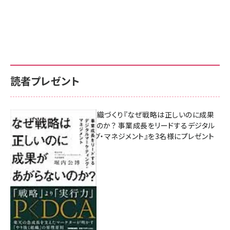
読者プレゼント
成果を生む組織づくり『なぜ戦略は正しいのに成果
があがらないのか？ 事業成長をリードするデジタル
マーケティング・マネジメント』を3名様にプレゼント
8月7日 10:00