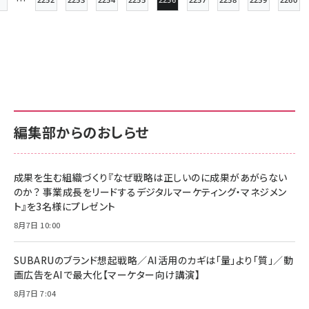
…
Page
Page
Page
Page
Page
Page
Page
Page
Page
先頭ページ
ペー
ジ
送
り
編集部からのおしらせ
成果を生む組織づくり『なぜ戦略は正しいのに成果があがらない
のか？ 事業成長をリードするデジタルマーケティング・マネジメン
ト』を3名様にプレゼント
8月7日 10:00
SUBARUのブランド想起戦略／AI活用のカギは「量」より「質」／動
画広告をAIで最大化【マーケター向け講演】
8月7日 7:04