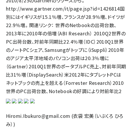
2010/8/25のGartnerのリリースから。
http://www.gartner.com/it/page.jsp?id=1426814国
別にはイギリスが15.1％増、フランスが28.9％増、ドイツが
22.9％増。 関連リンク： 世界のNetbookの出荷台数、
2013年に2010年の倍増（ABI Research） 2010Q2世界の
PC出荷台数、対前年同期比22.4％増（IDC）2010Q1世界
のノートPCシェア、Samsungがトップに（iSuppli）2010年
のアジア太平洋地域のパソコン出荷は20.3％増に
（Gartner）2010Q1世界のポータブルPC売上、対前年同期
比31％増（DisplaySearch）米2012年にタブレットPCは
ネットブックの売上を超える（Forrester Research）2010
世界のPC出荷台数、Notebookの好調により対前年比2
Hiromi.Ibukuro@gmail.com (衣袋 宏美（いぶくろ ひろ
み）)