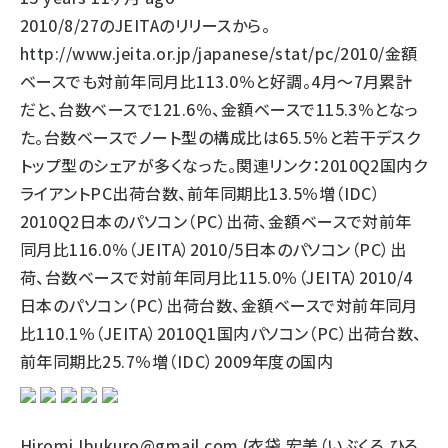
2010/8/27のJEITAのリリースから。
http://www.jeita.or.jp/japanese/stat/pc/2010/金額
ベースでも対前年同月比113.0％と好調。4月～7月累計
だと、台数ベースで121.6％、金額ベースで115.3％となっ
た。台数ベースでノート型の構成比は65.5％と若干デスク
トップ型のシェアが多くなった。関連リンク：2010Q2国内ク
ライアントPC出荷台数、前年同期比13.5％増（IDC）
2010Q2日本のパソコン（PC）出荷、金額ベースで対前年
同月比116.0％（JEITA）2010/5日本のパソコン（PC）出
荷、台数ベースで対前年同月比115.0％（JEITA）2010/4
日本のパソコン（PC）出荷台数、金額ベースで対前年同月
比110.1％（JEITA）2010Q1国内パソコン（PC）出荷台数、
前年同期比25.7％増（IDC）2009年度の国内
Hiromi.Ibukuro@gmail.com (衣袋 宏美（いぶくろ ひろ