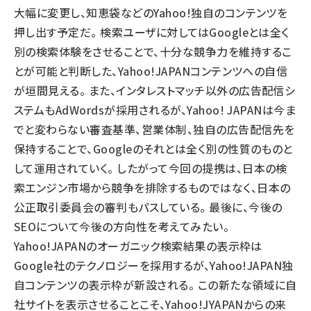
大幅に変更し、知恵袋などのYahoo!独自のコンテンツを
押し出す予定だ。 検索ユーザに対してはGoogleとは全く
別の検索体験をさせることで、十分な競争力を維持するこ
とが可能と判断した、Yahoo!JAPANコンテンツへの自信
が垣間見える。 また、インタレストマッチ以外の広告配信シ
ステムもAdWordsが採用されるが、Yahoo! JAPANは今ま
でと変わらない審査基準、営業体制、独自の広告配信先を
保持することで、Googleのそれとは全く別の性質のものと
して運用されていく。 したがって今回の提携は、日本の検
索エンジン市場から競争を排除するものではなく、日本の
公正取引委員会の審判もパスしている。 最後に、今後の
SEOについて今後の方向性を考えてみたい。
Yahoo!JAPANのオーガニック検索結果の表示枠は
Google社のテクノロジーを採用するが、Yahoo!JAPAN独
自コンテンツの表示枠が新設される。 この新たな領域に自
社サイトを表示させることこそ、Yahoo!JYAPANからの来