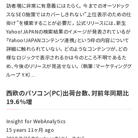
訪者増に非常に有意義にはたらく。 今までのオーソドック
スなSEO施策ではカバーしきれない”上位表示のための仕
掛け”を模索することが必要だ。 公式リリースには、新生
Yahoo!JAPANの検索結果のイメージが発表されているが
「Yahoo!JAPANコンテンツ連携」という枠の内容について
詳細に触れられていない。 どのようなコンテンツが、どの
様なロジックで表示されるかは今のところ不明であるた
め、今後のリリースが見逃せない。 （執筆：マーケティンググ
ループ Y.K）...
西欧のパソコン(PC)出荷台数、対前年同期比
19.6％増
Insight for WebAnalytics
15 years 11ヶ月 ago