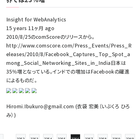
Insight for WebAnalytics
15 years 11ヶ月 ago
2010/8/25のcomScoreのリリースから。
http://www.comscore.com/Press_Events/Press_R
eleases/2010/8/Facebook_Captures_Top_Spot_a
mong_Social_Networking_Sites_in_India日本は
35％増となっている。インドでの増加はFacebookの躍進
によるものだ。
Hiromi.Ibukuro@gmail.com (衣袋 宏美（いぶくろ ひろ
み）)
2252
2253
2254
2255
2256
2257
2258
2259
2260