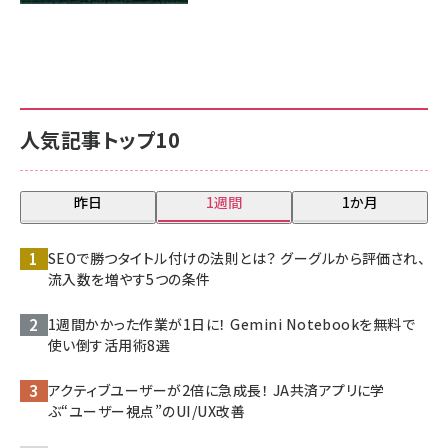
人気記事トップ10
昨日
1週間
1か月
SEOで勝つタイトル付けの法則とは？ グーグルから評価され、
流入数を増やす5つの条件
1週間かかった作業が1日に！ Gemini Notebookを無料で
使い倒す活用術8選
アクティブユーザーが2倍に急成長！ JA共済アプリに学
ぶ“ユーザー視点”のUI/UX改善