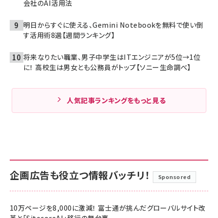
会社のAI活用法
明日からすぐに使える、Gemini Notebookを無料で使い倒
す活用術8選【週間ランキング】
将来なりたい職業、男子中学生はITエンジニアが5位→1位
に！ 高校生は男女とも公務員がトップ【ソニー生命調べ】
人気記事ランキングをもっと見る
企画広告も役立つ情報バッチリ！
Sponsored
10万ページを8,000に激減！ 富士通が挑んだグローバルサイト改