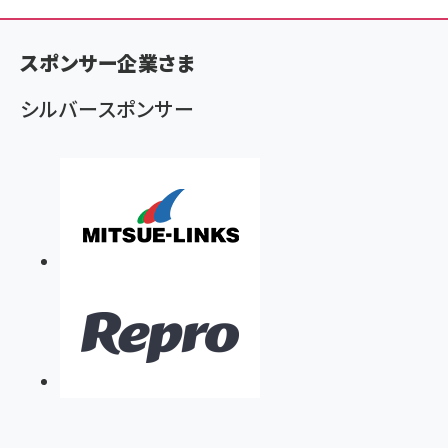
パ
ン
スポンサー企業さま
く
ず
シルバースポンサー