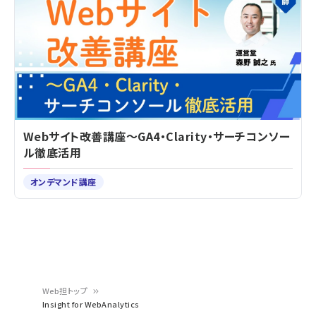
Webサイト改善講座～GA4・Clarity・サーチコンソー
ル徹底活用
オンデマンド講座
Web担トップ
Insight for WebAnalytics