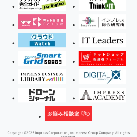
Copyright ©2026 Impress Corporation, An impress Group Company. All rights
reserved.