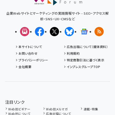
企業Webサイトとマーケティングの実践情報サイト - SEO・アクセス解
析・SNS・UX・CMSなど
メルマガ
Facebook
X(エックス)
Bluesky
Googleニュ
RSS
本サイトについて
広告出稿について（媒体資料）
お問い合わせ
利用規約
プライバシーポリシー
特定商取引法に基づく表示
会社概要
インプレスグループTOP
注目リンク
Web担ビギナー
Web担メルマガ
連載・特集
Web担について
広告出稿について