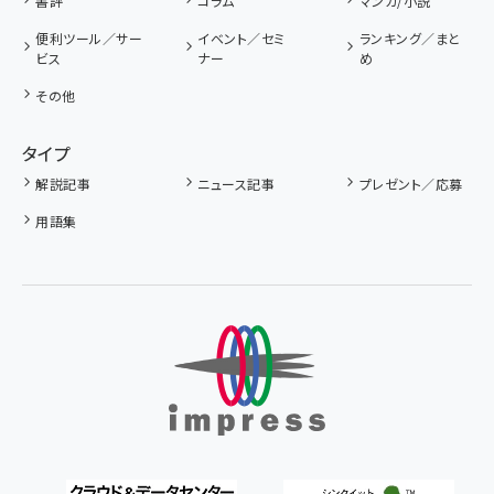
書評
コラム
マンガ/小説
便利ツール／サー
イベント／セミ
ランキング／まと
ビス
ナー
め
その他
タイプ
解説記事
ニュース記事
プレゼント／応募
用語集