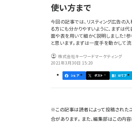
使い方まで
ず
今回の記事では、リスティング広告の
る方にも分かりやすいように、まずは代表的な
面や表を用いて細かく説明しました！
と思います。まずは一度手を動かして流
株式会社キーワードマーケティング
2021年3月30日 15:20
シェア
ポスト
はてブ
※この記事は読者によって投稿された
合があります。 また、編集部はこの内