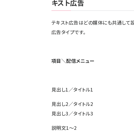
キスト広告
テキスト広告はどの媒体にも共通して設
広告タイプです。
項目＼配信メニュー
見出し1／タイトル1
見出し2／タイトル2
見出し3／タイトル3
説明文1～2