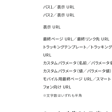
パス1／表示 URL
パス2／表示 URL
表示 URL
最終ページ URL／最終リンク先 URL
トラッキングテンプレート／トラッキング
URL
カスタムパラメータ（名前／パラメータ
カスタムパラメータ（値／パラメータ値）
モバイル用最終ページ URL／スマート
フォン向け URL
※文字数はいずれも半角