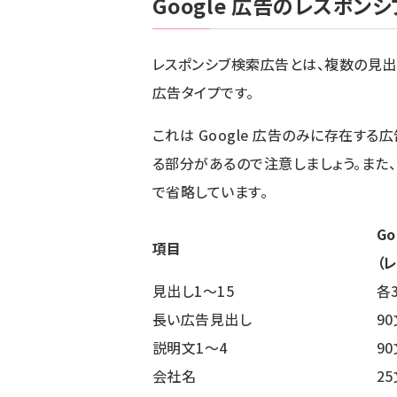
Google 広告のレスポン
レスポンシブ検索広告
とは、複数の見
広告タイプです。
これは Google 広告のみに存在す
る部分があるので注意しましょう。また、
で省略しています。
Go
項目
（
見出し1～15
各
長い広告見出し
9
説明文1～4
9
会社名
2