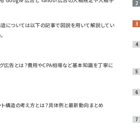
Google 広告と Yahoo!広告の入稿規定や入稿手
構造については以下の記事で図説を用いて解説してい
。
ング広告とは？費用やCPA相場など基本知識を丁寧に
ウント構造の考え方とは？具体例と最新動向まとめ