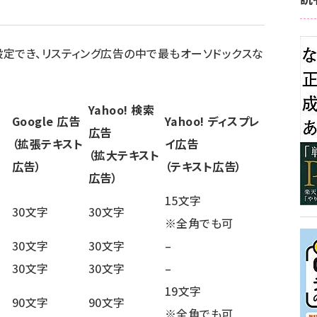
定でき、リスティング広告の中で最もオーソドックスな
Yahoo! 検索
Google 広告
Yahoo! ディスプレ
広告
（拡張テキスト
イ広告
（拡大テキスト
広告）
（テキスト広告）
広告）
15文字
30文字
30文字
※全角でも可
30文字
30文字
–
30文字
30文字
–
19文字
90文字
90文字
※全角でも可