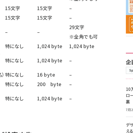
15文字
15文字
–
15文字
15文字
–
29文字
–
–
※全角でも可
特になし
1,024 byte
1,024 byte
特になし
1,024 byte
–
企
S
名）
特になし
16 byte
–
特になし
200 byte
–
10
ロー
特になし
1,024 byte
–
裏
7月2
デ
え