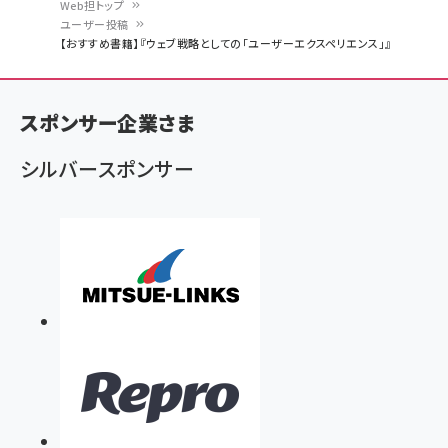
Web担トップ
ユーザー投稿
パ
【おすすめ書籍】『ウェブ戦略としての「ユーザーエクスペリエンス」』
ン
く
スポンサー企業さま
ず
シルバースポンサー