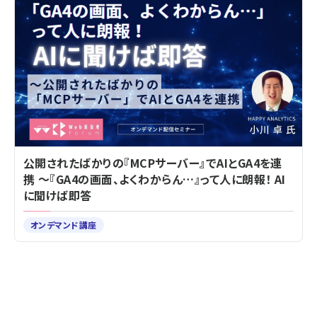
公開されたばかりの『MCPサーバー』でAIとGA4を連
携 ～『GA4の画面、よくわからん…』って人に朗報！ AI
に聞けば即答
オンデマンド講座