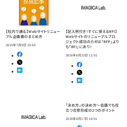
【社内で通る】Webサイトリニュー
【記入例付き！すぐに使えるRFI】
アル企画書のまとめ方
Webサイトのリニューアルプロ
ジェクト成功のカギは「RFP」より
2015年7月9日 10:56
も「RFI」にあり！
2016年6月23日 11:02
「決め方」の決め方〜会議でも役
立つ合意形成の2つのポイント
2020年8月17日 16:51