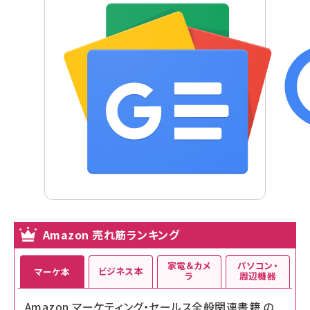
Amazon 売れ筋ランキング
家電＆カメ
パソコン・
ビジネス本
マーケ本
ラ
周辺機器
Amazon マーケティング・セールス全般関連書籍 の