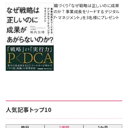
成果を生む組織づくり『なぜ戦略は正しいのに成果
があがらないのか？ 事業成長をリードするデジタル
マーケティング・マネジメント』を3名様にプレゼント
8月7日 10:00
人気記事トップ10
昨日
1週間
1か月