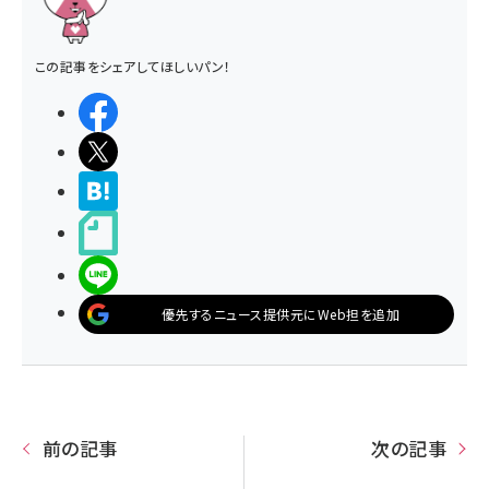
この記事をシェアしてほしいパン！
シェアする
ポストする
>ブクマする
noteで書く
LINEで送る
優先するニュース提供元にWeb担を追加
前の記事
次の記事