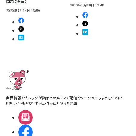
問題（後編）
2019年9月18日 12:48
2020年7月14日 13:59
業界情報やナレッジが詰まったメルマガ配信やソーシャルもよろしくです！
姉妹サイトもぜひ：
ネッ担
・
ネッ担お悩み相談室
メルマガ
Facebook