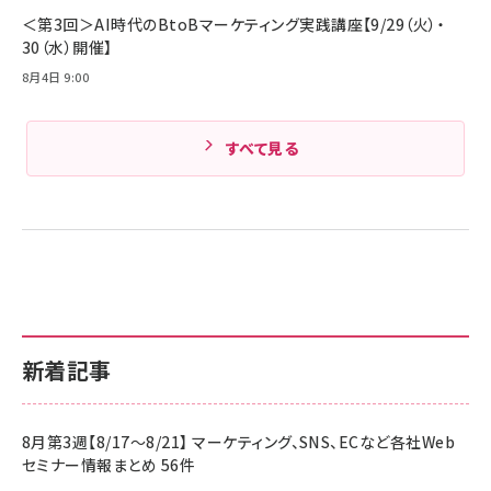
Amazonランキングをもっと見る
＜第3回＞AI時代のBtoBマーケティング実践講座【9/29（火）・
30（水）開催】
8月4日 9:00
すべて見る
新着記事
8月第3週【8/17～8/21】 マーケティング、SNS、ECなど各社Web
セミナー情報まとめ 56件