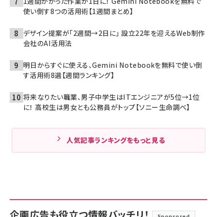
1週間かかった作業が1日に！ Gemini Notebookを無料で
使い倒す8つの活用術【1週間まとめ】
デザイン提案が「2週間→2日に」 設立22年を迎えるWeb制作
会社のAI活用法
明日からすぐに使える、Gemini Notebookを無料で使い倒
す活用術8選【週間ランキング】
将来なりたい職業、男子中学生はITエンジニアが5位→1位
に！ 高校生は男女とも公務員がトップ【ソニー生命調べ】
人気記事ランキングをもっと見る
企画広告も役立つ情報バッチリ！
Sponsored