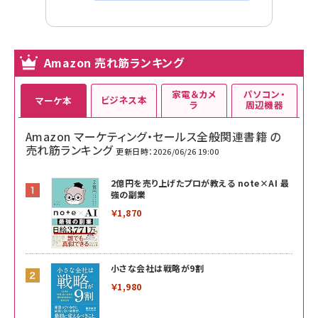
Amazon 売れ筋ランキング
家電＆カメ
パソコン・
ビジネス本
マーケ本
ラ
周辺機器
Amazon マーケティング・セールス全般関連書籍 の
売れ筋ランキング
更新日時：2026/06/26 19:00
2億円を売り上げたプロが教える note×AI 最
強の副業
￥1,870
小さな会社は戦略が9割
￥1,980