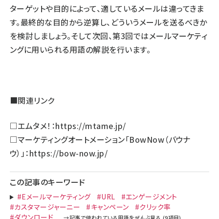
ターゲットや目的によって、適しているメールは違ってきま
す。最終的な目的から逆算し、どういうメールを送るべきか
を検討しましょう。そして次回、第3回ではメールマーケティ
ングに用いられる用語の解説を行います。
■関連リンク
□エムタメ！：
https://mtame.jp/
□マーケティングオートメーション「BowNow（バウナ
ウ）」：
https://bow-now.jp/
この記事のキーワード
#Eメールマーケティング
#URL
#エンゲージメント
#カスタマージャーニー
#キャンペーン
#クリック率
#ダウンロード