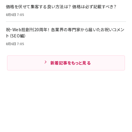
価格を伏せて集客する良い方法は？ 価格は必ず記載すべき？
8月6日 7:05
祝・Web担創刊20周年！ 各業界の専門家から届いたお祝いコメン
ト（SEO編）
8月6日 7:05
新着記事をもっと見る