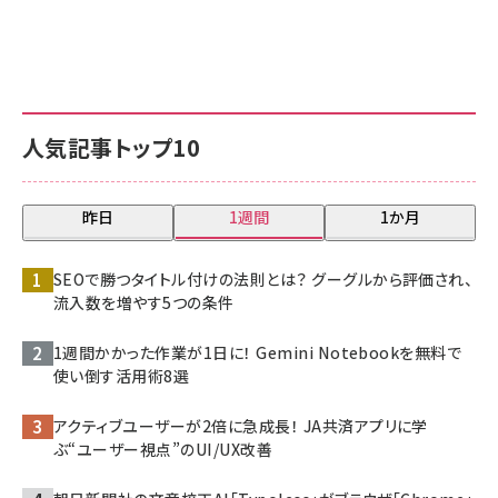
人気記事トップ10
昨日
1週間
1か月
SEOで勝つタイトル付けの法則とは？ グーグルから評価され、
流入数を増やす5つの条件
1週間かかった作業が1日に！ Gemini Notebookを無料で
使い倒す活用術8選
アクティブユーザーが2倍に急成長！ JA共済アプリに学
ぶ“ユーザー視点”のUI/UX改善