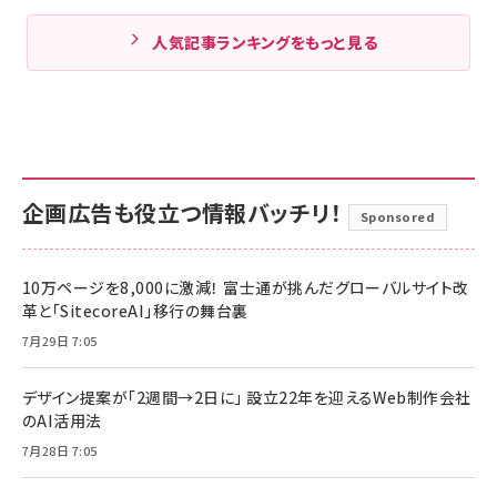
人気記事ランキングをもっと見る
企画広告も役立つ情報バッチリ！
Sponsored
10万ページを8,000に激減！ 富士通が挑んだグローバルサイト改
革と「SitecoreAI」移行の舞台裏
7月29日 7:05
デザイン提案が「2週間→2日に」 設立22年を迎えるWeb制作会社
のAI活用法
7月28日 7:05