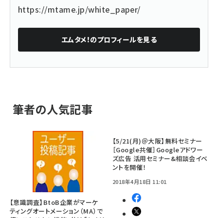
https://mtame.jp/white_paper/
エムタメ！
のプロフィールを見る
筆者の人気記事
【5/21(月)＠大阪】無料セミナー
［Google共催］Googleアドワー
ズ広告 活用セミナー&相談会イベ
ントを開催！
2018年4月18日 11:01
【意識調査】BtoB企業がマーケ
ティングオートメーション（MA）で