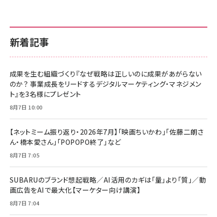
新着記事
成果を生む組織づくり『なぜ戦略は正しいのに成果があがらない
のか？ 事業成長をリードするデジタルマーケティング・マネジメン
ト』を3名様にプレゼント
8月7日 10:00
【ネットミーム振り返り・2026年7月】「映画ちいかわ」「佐藤二朗さ
ん・橋本愛さん」「POPOPO終了」など
8月7日 7:05
SUBARUのブランド想起戦略／AI活用のカギは「量」より「質」／動
画広告をAIで最大化【マーケター向け講演】
8月7日 7:04