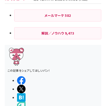
メールマーケ
582
解説／ノウハウ
9,473
この記事をシェアしてほしいパン！
シェアする
ポストする
>ブクマする