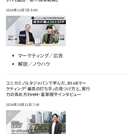
2024年11月7日 9:00
マーケティング／広告
解説／ノウハウ
コニカミノルタジャパンで学んだ、BtoBマー
ケティング「最高の打ち手」の見つけ方と、実行
力の高め方――EVeM・富家翔平インタビュー
2024年10月11日 7:00