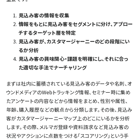
見込み客の情報を収集
情報をもとに見込み客をセグメントに分け、アプロー
チするターゲット層を特定
見込み客が、カスタマージャーニーのどの段階にい
るか分析
見込み客の興味関心・課題を明確にし、それに合っ
た適切な手法でナーチャリング
まずは社内に蓄積されている見込み客のデータや名刺、オ
ウンドメディアのWebトラッキング情報、セミナー時に集め
たアンケートの内容などから情報をまとめ、性別や属性、
年齢、購入履歴などの観点から分類します。その後、見込み
客がカスタマージャーニーマップ上のどこにいるかを分析
します。その際、メルマガ登録や資料請求など見込み客の
状況やアクションに点数をつける「スコアリング」という手