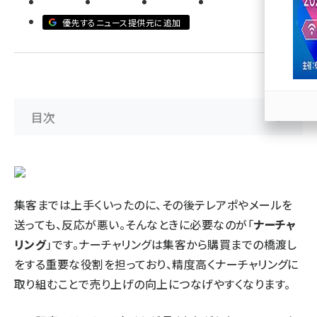
優先するニュース提供元に追加
llmo (1163)
目次
集客までは上手くいったのに、その後テレアポやメールを
送っても、反応が悪い。そんなときに必要なのが「
ナーチャ
リング
」です。ナーチャリングは集客から購買までの橋渡し
をする重要な役割を担っており、精度高くナーチャリングに
取り組むことで売り上げの向上につなげやすくなります。