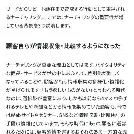
リードからリピート顧客まで育成する行動として重視され
るナーチャリング。ここでは、ナーチャリングの重要性が増
している背景を3つ説明します。
顧客自らが情報収集・比較するようになった
ナーチャリングが重要な理由としてはまず、ハイクオリティ
な商品・サービスが世の中にあふれて、差別化が難しく
なっていることや、顧客が行う情報収集の多様化・複雑化
が挙げられます。「もう欲しいものがない」と言われる時代
なのに、選択肢が豊富にあり、しかも以前なら4マスと呼ば
れるテレビや新聞などから情報を集めていた顧客も、今で
はWebサイトやセミナー、SNSなど情報収集・比較検討の
手段は複雑化しています。そんな時代にあって顧客に選ば
れるためには、顧客感情を害するおそれのある一方的な売