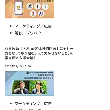
マーケティング／広告
解説／ノウハウ
丸亀製麺に学ぶ、顧客体験価値向上に全社一
丸となって取り組むうえで欠かせないこと【南
雲克明×友澤大輔】
2025年3月19日 7:00
マーケティング／広告