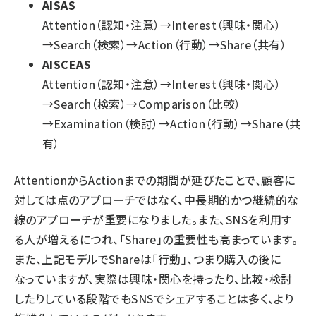
AISAS
Attention（認知・注意）→Interest（興味・関心）
→Search（検索）→Action（行動）→Share（共有）
AISCEAS
Attention（認知・注意）→Interest（興味・関心）
→Search（検索）→Comparison（比較）
→Examination（検討）→Action（行動）→Share（共
有）
AttentionからActionまでの期間が延びたことで、顧客に
対しては点のアプローチではなく、中長期的かつ継続的な
線のアプローチが重要になりました。また、SNSを利用す
る人が増えるにつれ、「Share」の重要性も高まっています。
また、上記モデルでShareは「行動」、つまり購入の後に
なっていますが、実際は興味・関心を持ったり、比較・検討
したりしている段階でもSNSでシェアすることは多く、より