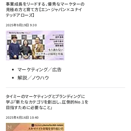
事業成長をリードする、優秀なマーケターの
見極め方と育て方【エン・ジャパン×ユナイ
テッドアローズ】
2025年9月19日 9:30
マーケティング／広告
解説／ノウハウ
タイミーのマーケティングとブランディングに
学ぶ「新たなカテゴリを創出し、圧倒的No.1を
目指すために必要なこと」
2025年4月16日 10:40