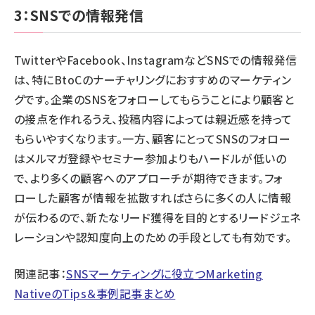
3：SNSでの情報発信
TwitterやFacebook、InstagramなどSNSでの情報発信
は、特にBtoCのナーチャリングにおすすめのマーケティン
グです。企業のSNSをフォローしてもらうことにより顧客と
の接点を作れるうえ、投稿内容によっては親近感を持って
もらいやすくなります。一方、顧客にとってSNSのフォロー
はメルマガ登録やセミナー参加よりもハードルが低いの
で、より多くの顧客へのアプローチが期待できます。フォ
ローした顧客が情報を拡散すればさらに多くの人に情報
が伝わるので、新たなリード獲得を目的とするリードジェネ
レーションや認知度向上のための手段としても有効です。
関連記事：
SNSマーケティングに役立つMarketing
NativeのTips＆事例記事まとめ