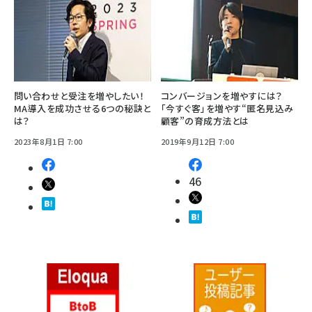
問い合わせと受注を増やしたい！
コンバージョンを増やすには？
MA導入を成功させる6つの秘訣と
「今すぐ客」を増やす“匿名見込み
は？
顧客”の育成方法とは
2023年8月1日 7:00
2019年9月12日 7:00
46