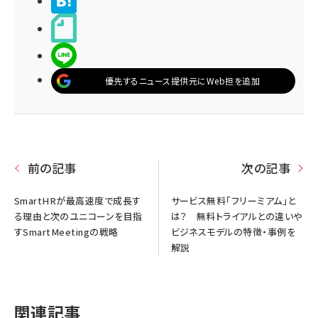
>ブクマする
noteで書く
LINEで送る
優先するニュース提供元にWeb担を追加
前の記事
次の記事
SmartHRが最高速度で成長す
サービス無料「フリーミアム」と
る理由と次のユニコーンを目指
は？ 無料トライアルとの違いや
すSmartMeetingの戦略
ビジネスモデルの特徴・事例を
解説
関連記事