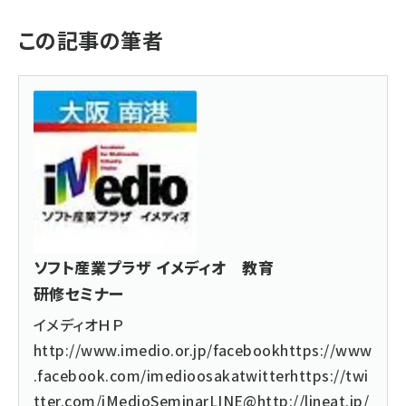
この記事の筆者
ソフト産業プラザ イメディオ 教育
研修セミナー
イメディオＨＰ
http://www.imedio.or.jp/
facebook
https://www
.facebook.com/imedioosaka
twitter
https://twi
tter.com/iMedioSeminar
LINE@
http://lineat.jp/