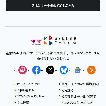
スポンサー企業の紹介はこちら
企業Webサイトとマーケティングの実践情報サイト - SEO・アクセス解
析・SNS・UX・CMSなど
メルマガ
Facebook
X(エックス)
Bluesky
Googleニュ
RSS
本サイトについて
広告出稿について（媒体資料）
お問い合わせ
利用規約
プライバシーポリシー
特定商取引法に基づく表示
会社概要
インプレスグループTOP