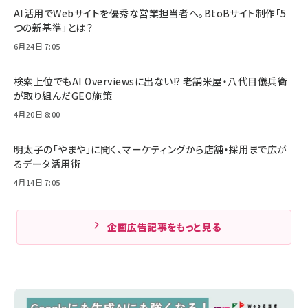
AI活用でWebサイトを優秀な営業担当者へ。BtoBサイト制作「5
つの新基準」とは？
6月24日 7:05
検索上位でもAI Overviewsに出ない!? 老舗米屋・八代目儀兵衛
が取り組んだGEO施策
4月20日 8:00
明太子の「やまや」に聞く、マーケティングから店舗・採用まで広が
るデータ活用術
4月14日 7:05
企画広告記事をもっと見る