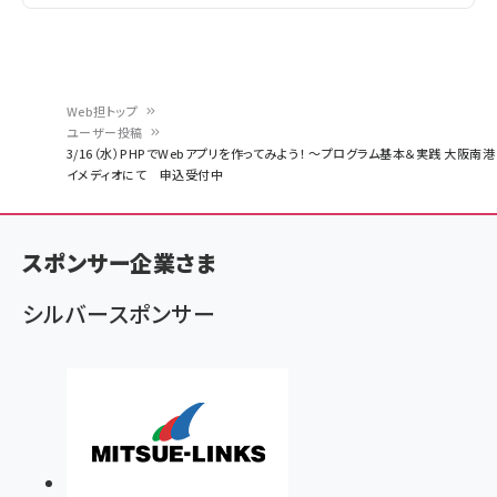
Web担トップ
ユーザー投稿
パ
3/16（水）PHPでWebアプリを作ってみよう！ ～プログラム基本＆実践 大阪南港
イメディオにて 申込受付中
ン
く
ず
スポンサー企業さま
シルバースポンサー