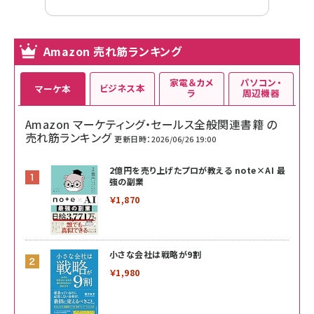
Amazon 売れ筋ランキング
家電＆カメ
パソコン・
ビジネス本
マーケ本
ラ
周辺機器
Amazon マーケティング・セールス全般関連書籍 の
売れ筋ランキング
更新日時：2026/06/26 19:00
2億円を売り上げたプロが教える note×AI 最
強の副業
￥1,870
小さな会社は戦略が9割
￥1,980