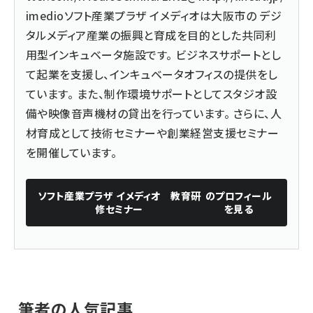
imedio
ソフト産業プラザ イメディオは大阪市の デジ
タルメディア産業の振興と育成を目的とした共同利
用型インキュベータ施設です。 ビジネスサポートとし
て起業を支援し、インキュベータオフィスの提供をし
ています。 また、制作環境サポートとしてスタジオ設
備や映像音声機材の貸出を行っています。 さらに、人
材育成として技術セミナーや創業経営支援セミナー
を開催しています。
ソフト産業プラザ イメディオ 教育研
のプロフィール
修セミナー
を見る
筆者の人気記事