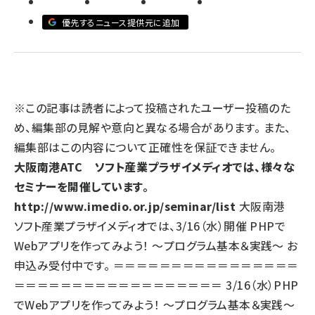
優先するニュース提供元に追加
llmo (1155)
※この記事は読者によって投稿されたユーザー投稿のた
め、編集部の見解や意向と異なる場合があります。 また、
編集部はこの内容について正確性を保証できません。
大阪南港ATC ソフト産業プラザイメディオでは、様々な
セミナーを開催しています。
http://www.imedio.or.jp/seminar/list
大阪南港
ソフト産業プラザイメディオでは、3/16（水）開催 PHPで
Webアプリを作ってみよう！ ～プログラム基本＆実践～ お
申込み受付中です。 ＝＝＝＝＝＝＝＝＝＝＝＝＝＝＝＝
＝＝＝＝＝＝＝＝＝＝＝＝＝＝＝＝＝＝ 3/16（水）PHP
でWebアプリを作ってみよう！ ～プログラム基本＆実践～