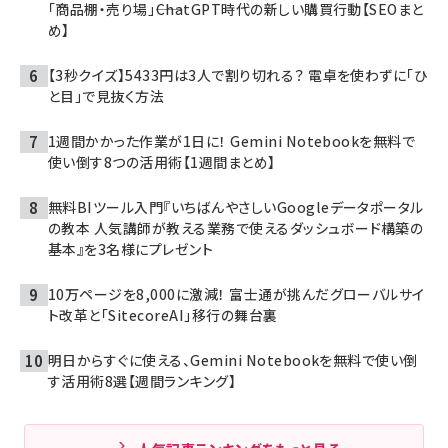
「商品棚・売り場」――ChatGPT時代の新しい購買行動【SEOまと
め】
【3秒クイズ】5433円は3人で割り切れる？ 電卓を使わずに「ひ
と目」で見抜く方法
1週間かかった作業が1日に！ Gemini Notebookを無料で
使い倒す8つの活用術【1週間まとめ】
無料BIツール入門『いちばんやさしいGoogleデータポータル
の教本 人気講師が教える業務で使えるダッシュボード構築の
基本』を3名様にプレゼント
10万ページを8,000に激減！ 富士通が挑んだグローバルサイ
ト改革と「SitecoreAI」移行の舞台裏
明日からすぐに使える、Gemini Notebookを無料で使い倒
す活用術8選【週間ランキング】