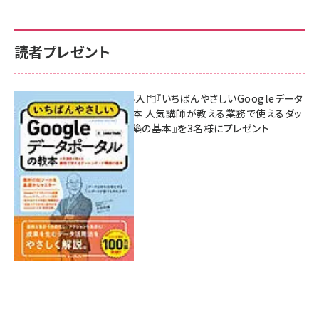
読者プレゼント
無料BIツール入門『いちばんやさしいGoogleデータ
ポータルの教本 人気講師が教える業務で使えるダッ
シュボード構築の基本』を3名様にプレゼント
7月31日 10:00