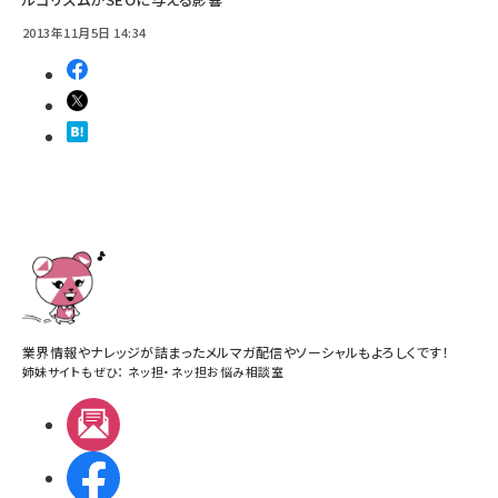
2013年11月5日 14:34
業界情報やナレッジが詰まったメルマガ配信やソーシャルもよろしくです！
姉妹サイトもぜひ：
ネッ担
・
ネッ担お悩み相談室
メルマガ
Facebook