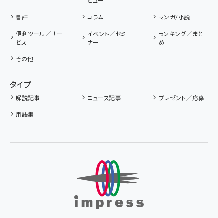
ビュー
書評
コラム
マンガ/小説
便利ツール／サー
イベント／セミ
ランキング／まと
ビス
ナー
め
その他
タイプ
解説記事
ニュース記事
プレゼント／応募
用語集