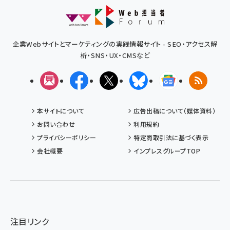
企業Webサイトとマーケティングの実践情報サイト - SEO・アクセス解
析・SNS・UX・CMSなど
メルマガ
Facebook
X(エックス)
Bluesky
Googleニュ
RSS
本サイトについて
広告出稿について（媒体資料）
お問い合わせ
利用規約
プライバシーポリシー
特定商取引法に基づく表示
会社概要
インプレスグループTOP
注目リンク