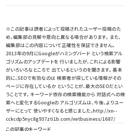
llmo (1161)
※この記事は読者によって投稿されたユーザー投稿のた
め、編集部の見解や意向と異なる場合があります。 また、
編集部はこの内容について正確性を保証できません。
2013年の9月にGoogleがハミングバード という検索アル
ゴリズムのアップデートを 行いましたが、これによる影響
がいろいろなところで 出ているというのを聞きます。 基本
的に、SEOで有効なのは 検索者が探している情報がその
ページに存在しているか ということが、最大のSEOだとい
うことです。 キーワード依存の検索機能から 対話式への検
索へと変化するGoogleの アルゴリズムは、今後、よりユー
ザーにとって 使いやすくなると感じました。
http://xn--
cckcdp5nyc8g937zti1b.com/netbusiness/1687/
この記事のキーワード