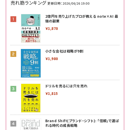
売れ筋ランキング
更新日時：2026/06/26 19:00
2億円を売り上げたプロが教える note×AI 最
強の副業
￥1,870
小さな会社は戦略が9割
￥1,980
ドリルを売るには穴を売れ
￥1,815
Brand Shift(ブランド・シフト): 「信頼」で選ば
れる時代の成長戦略