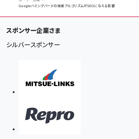
パ
Googleハミングバードの検索アルゴリズムがSEOに与える影響
ン
く
スポンサー企業さま
ず
シルバースポンサー