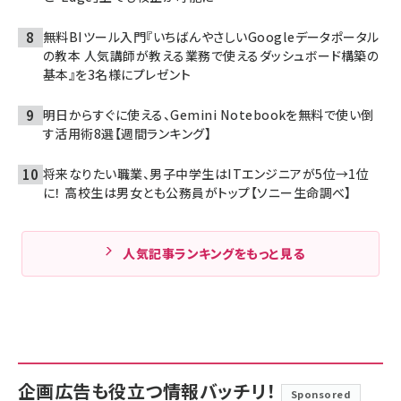
無料BIツール入門『いちばんやさしいGoogleデータポータル
の教本 人気講師が教える業務で使えるダッシュボード構築の
基本』を3名様にプレゼント
明日からすぐに使える、Gemini Notebookを無料で使い倒
す活用術8選【週間ランキング】
将来なりたい職業、男子中学生はITエンジニアが5位→1位
に！ 高校生は男女とも公務員がトップ【ソニー生命調べ】
人気記事ランキングをもっと見る
企画広告も役立つ情報バッチリ！
Sponsored