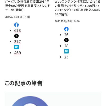
グーグルの順位決定要因2014年
Webコンテンツ作成にはどれぐら
版――全50の要因を重要度とトレンド
い費用をかけるべき? 1000円? 5
で一覧（後編）
万円? など10+3記事（海外&国内
SEO情報）
2015年2月16日 7:00
2013年6月28日 9:00
613
26
317
28
469
23
この記事の筆者