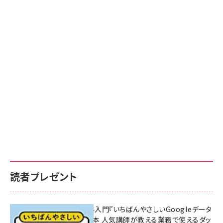
読者プレゼント
無料BIツール入門『いちばんやさしいGoogleデータ
ポータルの教本 人気講師が教える業務で使えるダッ