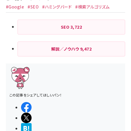
#Google
#SEO
#ハミングバード
#検索アルゴリズム
SEO
3,722
解説／ノウハウ
9,472
この記事をシェアしてほしいパン！
シェアする
ポストする
>ブクマする