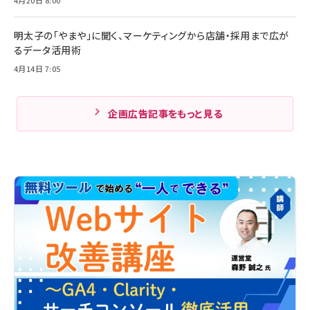
明太子の「やまや」に聞く、マーケティングから店舗・採用まで広が
るデータ活用術
4月14日 7:05
企画広告記事をもっと見る