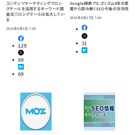
コンテンツマーケティングでロン
Google検索アルゴリズム9年の変
グテールを活用するキーワード調
遷から読み解くSEO今後の方向性
査法①ロングテールは拡大してい
2023年4月17日 7:00
る
2015年6月1日 7:00
31
129
69
69