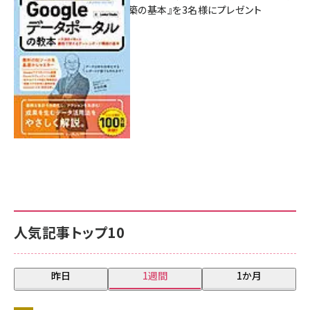
シュボード構築の基本』を3名様にプレゼント
7月31日 10:00
人気記事トップ10
昨日
1週間
1か月