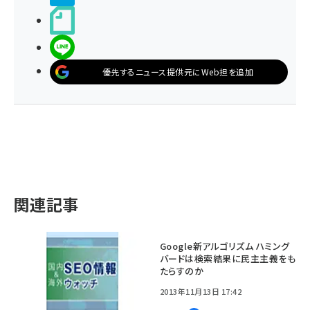
noteで書く
LINEで送る
優先するニュース提供元にWeb担を追加
関連記事
Google新アルゴリズム ハミング
バードは検索結果に民主主義をも
たらすのか
2013年11月13日 17:42