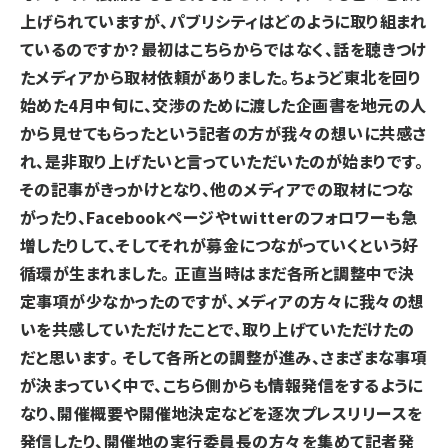
上げられていますが、パブリシティはどのように取り組まれ
ているのですか？
最初はこちらからではなく、話を聴きつけ
たメディアから取材依頼がありました。ちょうど東北を回り
始めた4月中旬に、交渉のために渡した企画書を地元の人
から見せてもらったという記者の方が我々の想いに共感さ
れ、是非取り上げたいと言っていただいたのが始まりです。
その記事がきっかけとなり、他のメディアでの取材につな
がったり、Facebookページやtwitterのフォロワーも急
増したりして、そしてそれが募金につながっていくという好
循環が生まれました。 正直当時はまだ各所と調整中で決
定事項が少なかったのですが、メディアの方々に我々の想
いを共感していただけたことで、取り上げていただけたの
だと思います。 そして各所との調整が進み、さまざまな事項
が決まっていく中で、こちら側からも情報発信をするように
なり、開催概要や開催地決定などを逐次プレスリリースを
発信したり、開催地の実行委員長の方々を集めて記者発