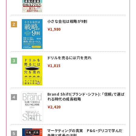
小さな会社は戦略が9割
￥1,980
ドリルを売るには穴を売れ
￥1,815
Brand Shift(ブランド・シフト): 「信頼」で選ば
れる時代の成長戦略
￥2,420
マーケティングの真実 P&G・グリコで学んだ
失敗と成長の法則