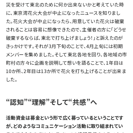
災を受けて東北のために何か出来ないかと考えていた時
に、東京湾花火大会が中止になったニュースを知りまし
た。花火大会が中止になったら、用意していた花火は破棄
されることは容易に想像できたので、主催者の方に「どうせ
破棄するならば、東北で打ち上げましょう！」と訴えたのが
きっかけです。それが3月下旬のことで、4月上旬には初期
メンバーを集めました。そして東北各地を回り、各地域の市
町村の方々に企画を説明して想いを語ることで、1年目は
10か所、2年目は13か所で花火を打ち上げることが出来ま
した。
“認知”“理解”そして“共感”へ
活動資金は募金という形で広く募っているということです
が、どのようなコミュニケーション活動に取り組まれてい