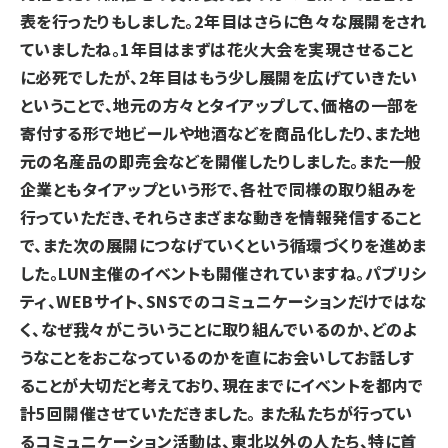
表を行ったりもしました。
2年目はさらに色々な展開をされ
ていましたね。
1年目はまずは花火大会を実現させること
に必死でしたが、2年目はもう少し展開を広げていきたい
ということで、地元の方々とタイアップして、価格の一部を
寄付する形で地ビールや地酒などを商品化したり、また地
元の名産品の即売会などを開催したりしました。また一般
企業ともタイアップという形で、各社で同様の取り組みを
行っていただき、それらさまざまな動きを情報発信すること
で、また次の展開につなげていくという循環づくりを進めま
した。
LUN主催のイベントも開催されていますね。
パブリシ
ティ、WEBサイト、SNSでのコミュニケーションだけではな
く、なぜ我々がこういうことに取り組んでいるのか、どのよ
うなことをおこなっているのかを直にお会いしてお話しす
ることが大切だと考えており、現在までにイベントを都内で
計5回開催させていただきました。 また私たちが行ってい
るコミュニケーション活動は、東北以外の人たち、特に首