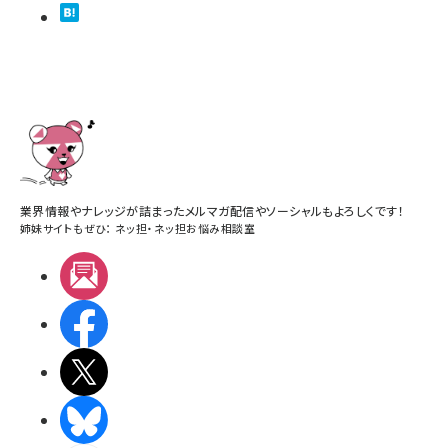
業界情報やナレッジが詰まったメルマガ配信やソーシャルもよろしくです！
姉妹サイトもぜひ：
ネッ担
・
ネッ担お悩み相談室
メルマガ
Facebook
X(エックス)
BlueSky