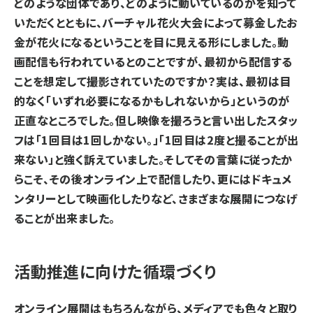
どのような団体であり、どのように動いているのかを知って
いただくとともに、バーチャル花火大会によって募金したお
金が花火になるということを目に見える形にしました。
動
画配信も行われているとのことですが、最初から配信する
ことを想定して撮影されていたのですか？
実は、最初は目
的なく「いずれ必要になるかもしれないから」というのが
正直なところでした。但し映像を撮ろうと言い出したスタッ
フは「1回目は1回しかない。」「1回目は2度と撮ることが出
来ない」と強く訴えていました。そしてその言葉に従ったか
らこそ、その後オンライン上で配信したり、更にはドキュメ
ンタリーとして映画化したりなど、さまざまな展開につなげ
ることが出来ました。
活動推進に向けた循環づくり
オンライン展開はもちろんながら、メディアでも色々と取り