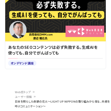
あなたのSEOコンテンツは必ず失敗する。生成AIを
使っても、自分でがんばっても
オンデマンド講座
Web担トップ
ユーザー投稿
パ
日本を照らした奇跡の花火～LIGHT UP NIPPONの取り組みから探る、共感を
呼ぶコミュニケーション～
ン