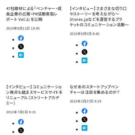
47社取材による「ベンチャー・成
【インタビュー】さまざまな切り口
長企業の広報・PR活動実態レ
やストーリーを考えながら～
ポート Vol.2」を公開
Stores.jpなどを運営するブラ
ケットのコミュニケーション活動～
2014年8月11日 10:45
2013年6月5日 8:40
【インタビュー】コミュニケーショ
なぜあのスタートアップベン
ン視点も踏まえサービスサイトを
チャーは注目を集めるのか？
リニューアル（ストリートアカデ
2013年2月27日 9:29
ミー）
2013年7月3日 9:15