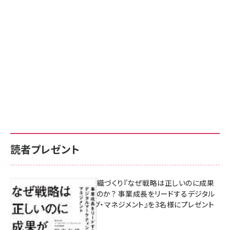
読者プレゼント
成果を生む組織づくり『なぜ戦略は正しいのに成果
があがらないのか？ 事業成長をリードするデジタル
マーケティング・マネジメント』を3名様にプレゼント
8月7日 10:00