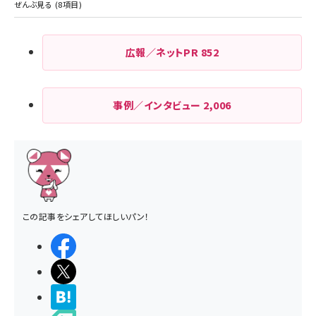
広報／ネットPR
852
事例／インタビュー
2,006
この記事をシェアしてほしいパン！
シェアする
ポストする
>ブクマする