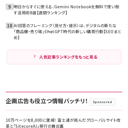
明日からすぐに使える、Gemini Notebookを無料で使い倒
す活用術8選【週間ランキング】
AI回答のフレーミング（見せ方・提示）は、デジタルの新たな
「商品棚・売り場」――ChatGPT時代の新しい購買行動【SEOまと
め】
人気記事ランキングをもっと見る
企画広告も役立つ情報バッチリ！
Sponsored
10万ページを8,000に激減！ 富士通が挑んだグローバルサイト改
革と「SitecoreAI」移行の舞台裏