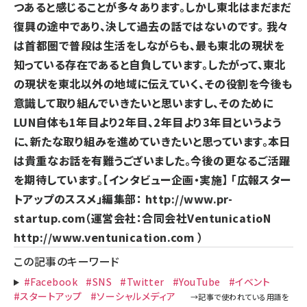
つあると感じることが多々あります。しかし東北はまだまだ
復興の途中であり、決して過去の話ではないのです。 我々
は首都圏で普段は生活をしながらも、最も東北の現状を
知っている存在であると自負しています。したがって、東北
の現状を東北以外の地域に伝えていく、その役割を今後も
意識して取り組んでいきたいと思いますし、そのために
LUN自体も1年目より2年目、2年目より3年目というよう
に、新たな取り組みを進めていきたいと思っています。
本日
は貴重なお話を有難うございました。今後の更なるご活躍
を期待しています。
【インタビュー企画・実施】 「広報スター
トアップのススメ」編集部：
http://www.pr-
startup.com
（運営会社：合同会社VentunicatioN
http://www.ventunication.com
）
この記事のキーワード
#Facebook
#SNS
#Twitter
#YouTube
#イベント
#スタートアップ
#ソーシャルメディア