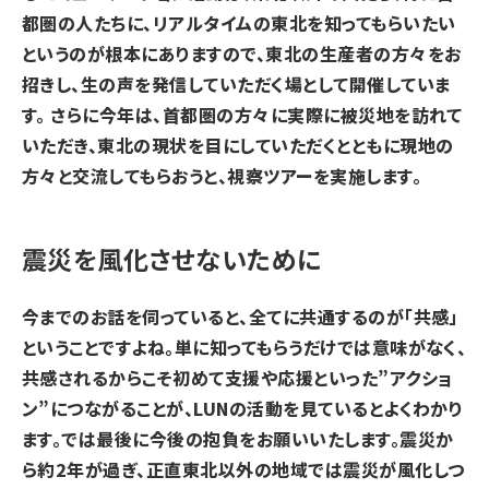
都圏の人たちに、リアルタイムの東北を知ってもらいたい
というのが根本にありますので、東北の生産者の方々をお
招きし、生の声を発信していただく場として開催していま
す。 さらに今年は、首都圏の方々に実際に被災地を訪れて
いただき、東北の現状を目にしていただくとともに現地の
方々と交流してもらおうと、視察ツアーを実施します。
震災を風化させないために
今までのお話を伺っていると、全てに共通するのが「共感」
ということですよね。単に知ってもらうだけでは意味がなく、
共感されるからこそ初めて支援や応援といった”アクショ
ン”につながることが、LUNの活動を見ているとよくわかり
ます。では最後に今後の抱負をお願いいたします。
震災か
ら約2年が過ぎ、正直東北以外の地域では震災が風化しつ