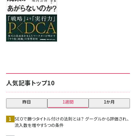
人気記事トップ10
昨日
1週間
1か月
SEOで勝つタイトル付けの法則とは？ グーグルから評価され、
流入数を増やす5つの条件