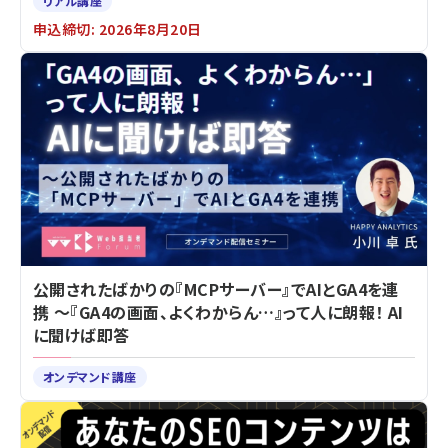
リアル講座
申込締切: 2026年8月20日
公開されたばかりの『MCPサーバー』でAIとGA4を連
携 ～『GA4の画面、よくわからん…』って人に朗報！ AI
に聞けば即答
オンデマンド講座