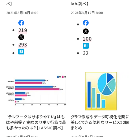
べ】
lab.調べ】
2021年5月10日 8:00
2023年3月17日 8:00
219
100
293
32
「テレワークはサボりやすい」はも
グラフ作成やデータ可視化を楽に
はや前提？ 実際のサボリ行為で最
美しくできる便利なサービス22個
も多かったのは？【LASSIC調べ】
まとめ
2023年4月24日 8:10
2008年9月4日 10:00