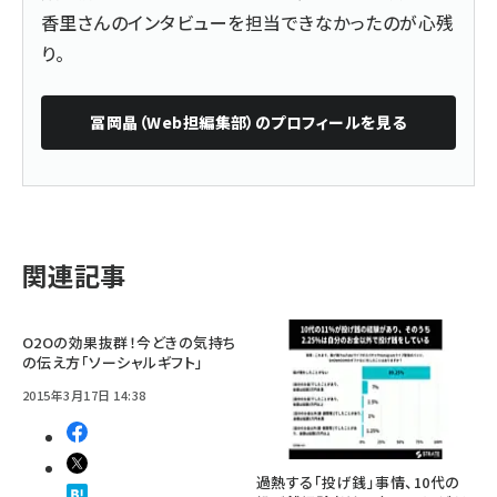
香里さんのインタビューを担当できなかったのが心残
り。
冨岡晶（Web担編集部）
のプロフィールを見る
関連記事
O2Oの効果抜群！今どきの気持ち
の伝え方「ソーシャルギフト」
2015年3月17日 14:38
過熱する「投げ銭」事情、10代の