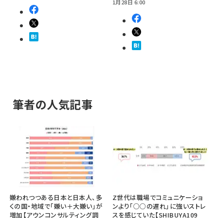
1月28日 6:00
筆者の人気記事
嫌われつつある日本と日本人、多
Z世代は職場でコミュニケーショ
くの国・地域で「嫌い＋大嫌い」が
ンより「○○の遅れ」に強いストレ
増加【アウンコンサルティング調
スを感じていた【SHIBUYA109