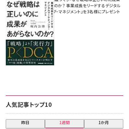
があがらないのか？ 事業成長をリードするデジタル
マーケティング・マネジメント』を3名様にプレゼント
8月7日 10:00
人気記事トップ10
昨日
1週間
1か月