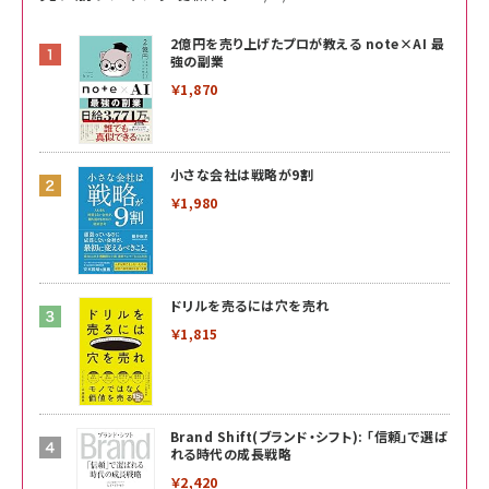
2億円を売り上げたプロが教える note×AI 最
強の副業
￥1,870
小さな会社は戦略が9割
￥1,980
ドリルを売るには穴を売れ
￥1,815
Brand Shift(ブランド・シフト): 「信頼」で選ば
れる時代の成長戦略
￥2,420