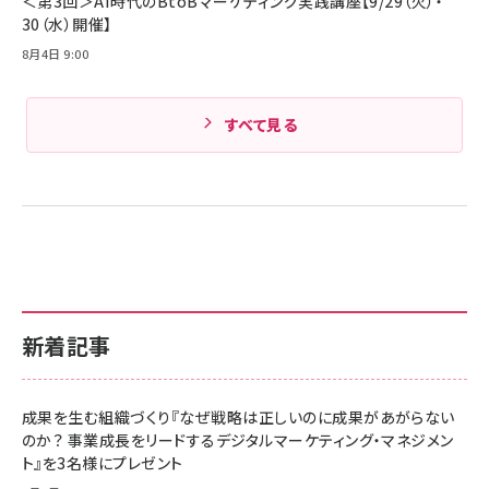
＜第3回＞AI時代のBtoBマーケティング実践講座【9/29（火）・
30（水）開催】
8月4日 9:00
すべて見る
新着記事
成果を生む組織づくり『なぜ戦略は正しいのに成果があがらない
のか？ 事業成長をリードするデジタルマーケティング・マネジメン
ト』を3名様にプレゼント