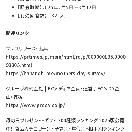
【調査時期】2025年2月5日～3月12日
【有効回答数】1,821人
関連リンク
プレスリリース・出典
https://prtimes.jp/main/html/rd/p/000000135.0000
98805.html
https://hahanohi.me/mothers-day-survey/
グルーヴ株式会社 | ECメディア企画・運営 / EC×DX企
画・支援
https://www.groov.co.jp/
母の日プレゼント・ギフト 300種類ランキング 2025版公開
中！ 商品カテゴリー別・予算別・年代別・相手別ランキング