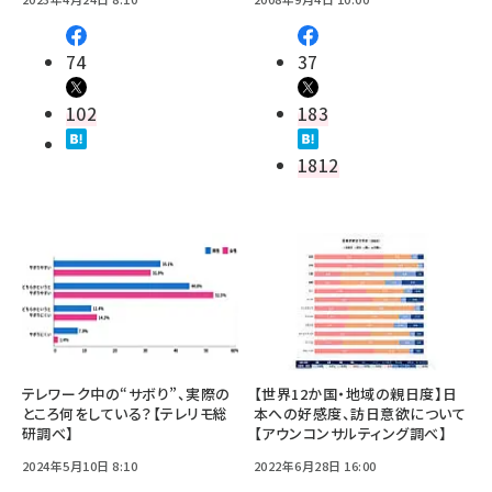
74
37
102
183
1812
テレワーク中の“サボり”、実際の
【世界12か国・地域の親日度】日
ところ何をしている？【テレリモ総
本への好感度、訪日意欲について
研調べ】
【アウンコンサルティング調べ】
2024年5月10日 8:10
2022年6月28日 16:00