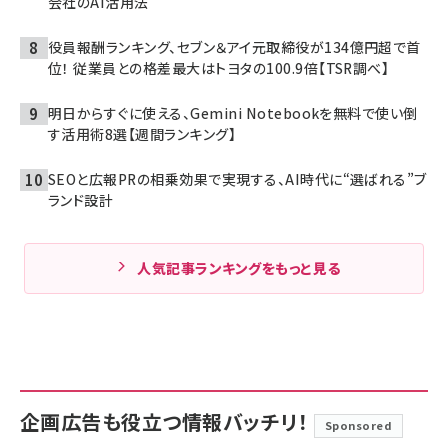
会社のAI活用法
役員報酬ランキング、セブン＆アイ元取締役が134億円超で首
位！ 従業員との格差最大はトヨタの100.9倍【TSR調べ】
明日からすぐに使える、Gemini Notebookを無料で使い倒
す活用術8選【週間ランキング】
SEOと広報PRの相乗効果で実現する、AI時代に“選ばれる”ブ
ランド設計
人気記事ランキングをもっと見る
企画広告も役立つ情報バッチリ！
Sponsored