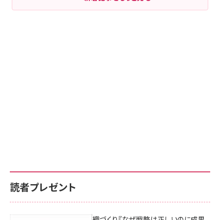
読者プレゼント
成果を生む組織づくり『なぜ戦略は正しいのに成果