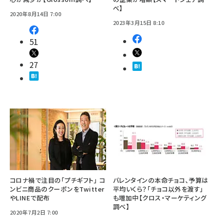
べ】
2020年8月14日 7:00
2023年3月15日 8:10
51
27
コロナ禍で注目の「プチギフト」 コ
バレンタインの本命チョコ、予算は
ンビニ商品のクーポンをTwitter
平均いくら？「チョコ以外を渡す」
やLINEで配布
も増加中【クロス・マーケティング
調べ】
2020年7月2日 7:00