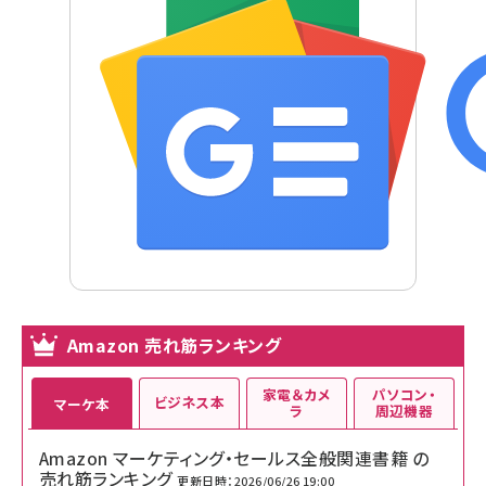
Amazon 売れ筋ランキング
家電＆カメ
パソコン・
ビジネス本
マーケ本
ラ
周辺機器
Amazon マーケティング・セールス全般関連書籍 の
売れ筋ランキング
更新日時：2026/06/26 19:00