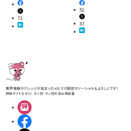
51
71
37
業界情報やナレッジが詰まったメルマガ配信やソーシャルもよろしくです！
姉妹サイトもぜひ：
ネッ担
・
ネッ担お悩み相談室
メルマガ
Facebook