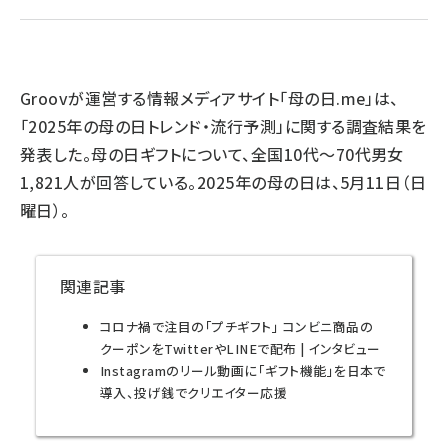
llmo (1167)
Groovが運営する情報メディアサイト「母の日.me」は、
「2025年の母の日トレンド・流行予測」に関する調査結果を
発表した。母の日ギフトについて、全国10代～70代男女
1,821人が回答している。2025年の母の日は、5月11日（日
曜日）。
関連記事
コロナ禍で注目の「プチギフト」 コンビニ商品の
クーポンをTwitterやLINEで配布 | インタビュー
Instagramのリール動画に「ギフト機能」を日本で
導入、投げ銭でクリエイター応援