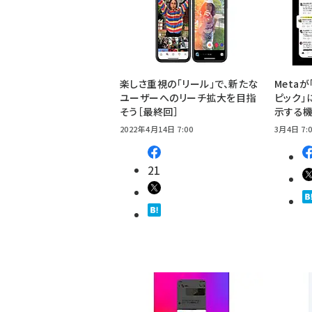
楽しさ重視の「リール」で、新たな
Metaが
ユーザーへのリーチ拡大を目指
ピック」
そう［最終回］
示する
2022年4月14日 7:00
3月4日 7:
21