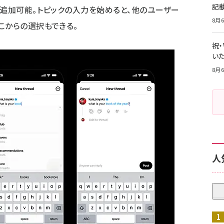
記
が追加可能。トピックの入力を始めると、他のユーザー
8月6
こからの選択もできる。
祝
いた
8月6
人