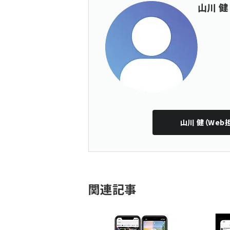
山川 健
山川 健（Web
関連記事