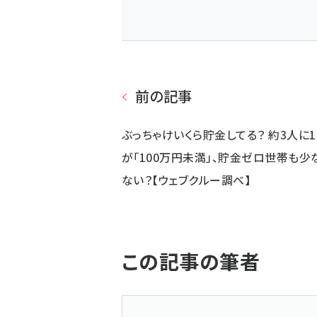
前の記事
ぶっちゃけいくら貯金してる？ 約3人に
が「100万円未満」、貯金ゼロ世帯も少
ない？【ウェブクルー調べ】
この記事の筆者