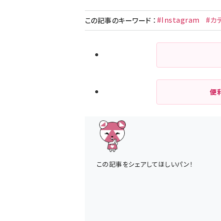
#Instagram
#カ
この記事のキーワード
：
便
この記事をシェアしてほしいパン！