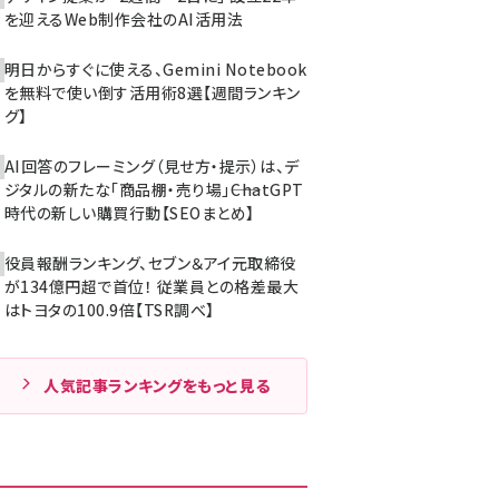
を迎えるWeb制作会社のAI活用法
明日からすぐに使える、Gemini Notebook
を無料で使い倒す活用術8選【週間ランキン
グ】
AI回答のフレーミング（見せ方・提示）は、デ
ジタルの新たな「商品棚・売り場」――ChatGPT
時代の新しい購買行動【SEOまとめ】
役員報酬ランキング、セブン＆アイ元取締役
が134億円超で首位！ 従業員との格差最大
はトヨタの100.9倍【TSR調べ】
人気記事ランキングをもっと見る