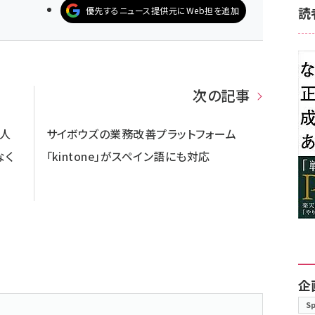
読
優先するニュース提供元にWeb担を追加
次の記事
1人
サイボウズの業務改善プラットフォーム
なく
「kintone」がスペイン語にも対応
企
S