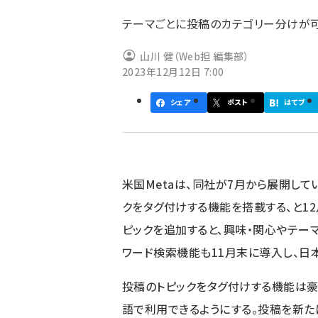
ず
テーマごとに投稿のカテゴリー分けが
山川 健（Web担 編集部）
2023年12月12日 7:00
シェア
ポスト
はてブ
米国Metaは、同社が7月から展開している
クをタグ付けする機能を搭載する、と12
ピックを追加すると、興味・関心やテー
ワード検索機能も11月末に導入し、日
投稿のトピックをタグ付けする機能は豪
語で利用できるようにする。投稿を新た