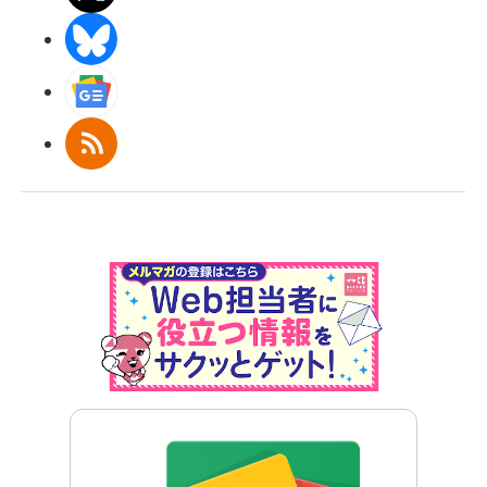
BlueSky
Googleニュース
RSS