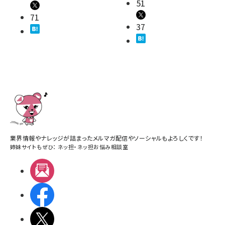
51
71
37
業界情報やナレッジが詰まったメルマガ配信やソーシャルもよろしくです！
姉妹サイトもぜひ：
ネッ担
・
ネッ担お悩み相談室
メルマガ
Facebook
X(エックス)