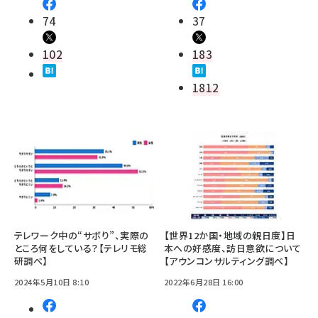
74
37
102
183
1812
テレワーク中の“サボり”、実際の
【世界12か国・地域の親日度】日
ところ何をしている？【テレリモ総
本への好感度、訪日意欲について
研調べ】
【アウンコンサルティング調べ】
2024年5月10日 8:10
2022年6月28日 16:00