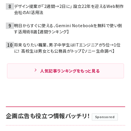
デザイン提案が「2週間→2日に」 設立22年を迎えるWeb制作
会社のAI活用法
明日からすぐに使える、Gemini Notebookを無料で使い倒
す活用術8選【週間ランキング】
将来なりたい職業、男子中学生はITエンジニアが5位→1位
に！ 高校生は男女とも公務員がトップ【ソニー生命調べ】
人気記事ランキングをもっと見る
企画広告も役立つ情報バッチリ！
Sponsored