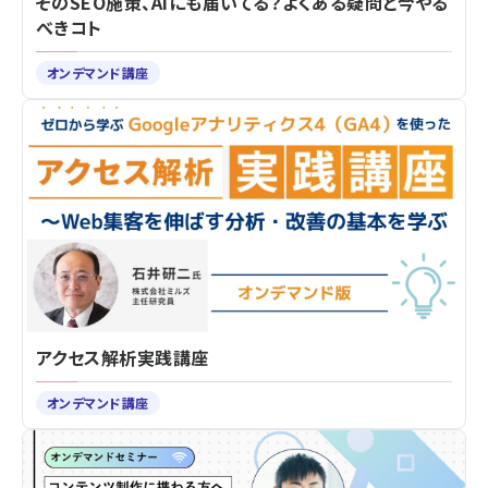
そのSEO施策、AIにも届いてる？よくある疑問と今やる
べきコト
オンデマンド講座
アクセス解析実践講座
オンデマンド講座