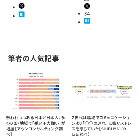
34
筆者の人気記事
嫌われつつある日本と日本人、多
Z世代は職場でコミュニケーショ
くの国・地域で「嫌い＋大嫌い」が
ンより「○○の遅れ」に強いストレ
増加【アウンコンサルティング調
スを感じていた【SHIBUYA109
べ】
lab.調べ】