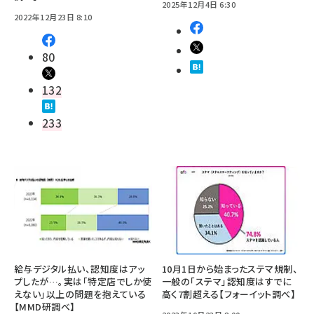
2025年12月4日 6:30
2022年12月23日 8:10
80
132
233
給与デジタル払い、認知度はアッ
10月1日から始まったステマ規制、
プしたが…。実は「特定店でしか使
一般の「ステマ」認知度はすでに
えない」以上の問題を抱えている
高く7割超える【フォーイット調べ】
【MMD研調べ】