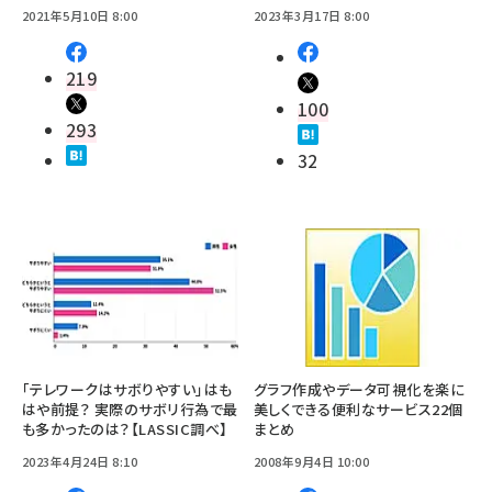
2021年5月10日 8:00
2023年3月17日 8:00
219
100
293
32
「テレワークはサボりやすい」はも
グラフ作成やデータ可視化を楽に
はや前提？ 実際のサボリ行為で最
美しくできる便利なサービス22個
も多かったのは？【LASSIC調べ】
まとめ
2023年4月24日 8:10
2008年9月4日 10:00