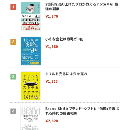
2億円を売り上げたプロが教える note×AI 最
強の副業
￥1,870
小さな会社は戦略が9割
￥1,980
ドリルを売るには穴を売れ
￥1,815
Brand Shift(ブランド・シフト): 「信頼」で選ば
れる時代の成長戦略
￥2,420