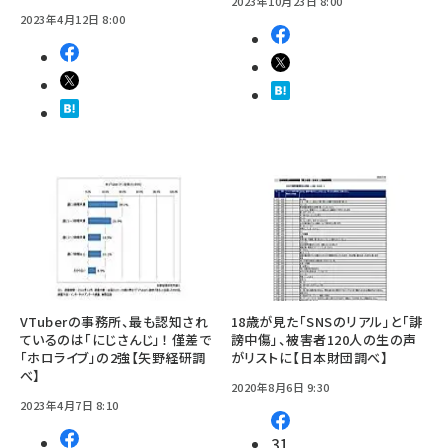
2023年10月23日 8:00
2023年4月12日 8:00
VTuberの事務所、最も認知され
18歳が見た「SNSのリアル」と「誹
ているのは「にじさんじ」！ 僅差で
謗中傷」、被害者120人の生の声
「ホロライブ」の2強【矢野経研調
がリストに【日本財団調べ】
べ】
2020年8月6日 9:30
2023年4月7日 8:10
31