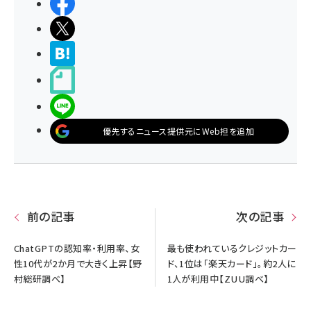
シェアする
ポストする
>ブクマする
noteで書く
LINEで送る
優先するニュース提供元にWeb担を追加
前の記事
次の記事
ChatGPTの認知率・利用率、女
最も使われているクレジットカー
性10代が2か月で大きく上昇【野
ド、1位は「楽天カード」。約2人に
村総研調べ】
1人が利用中【ZUU調べ】