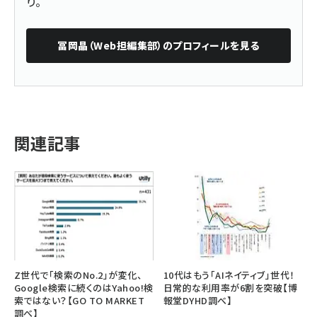
り。
冨岡晶（Web担編集部）
のプロフィールを見る
関連記事
Z世代で「検索のNo.2」が変化、
10代はもう「AIネイティブ」世代！
Google検索に続くのはYahoo!検
日常的な利用率が6割を突破【博
索ではない？【GO TO MARKET
報堂DYHD調べ】
調べ】