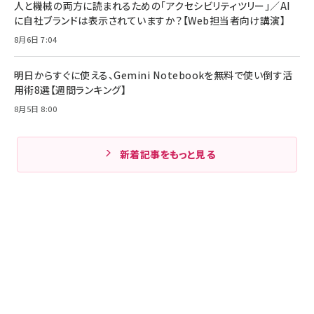
人と機械の両方に読まれるための「アクセシビリティツリー」／AI
に自社ブランドは表示されていますか？【Web担当者向け講演】
8月6日 7:04
明日からすぐに使える、Gemini Notebookを無料で使い倒す活
用術8選【週間ランキング】
8月5日 8:00
新着記事をもっと見る