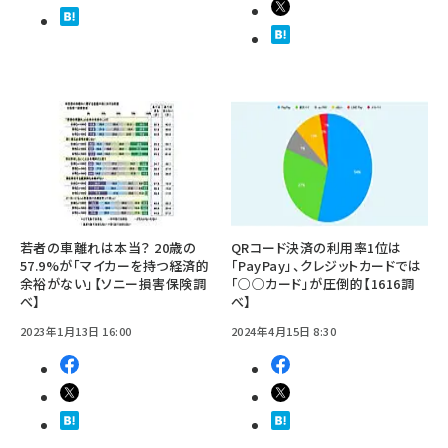
若者の車離れは本当？ 20歳の
QRコード決済の利用率1位は
57.9%が「マイカーを持つ経済的
「PayPay」、クレジットカードでは
余裕がない」【ソニー損害保険調
「○○カード」が圧倒的【1616調
べ】
べ】
2023年1月13日 16:00
2024年4月15日 8:30