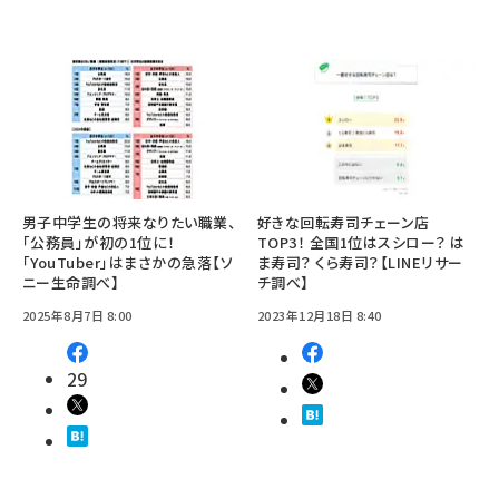
男子中学生の将来なりたい職業、
好きな回転寿司チェーン店
「公務員」が初の1位に！
TOP3！ 全国1位はスシロー？ は
「YouTuber」はまさかの急落【ソ
ま寿司？ くら寿司？【LINEリサー
ニー生命調べ】
チ調べ】
2025年8月7日 8:00
2023年12月18日 8:40
29