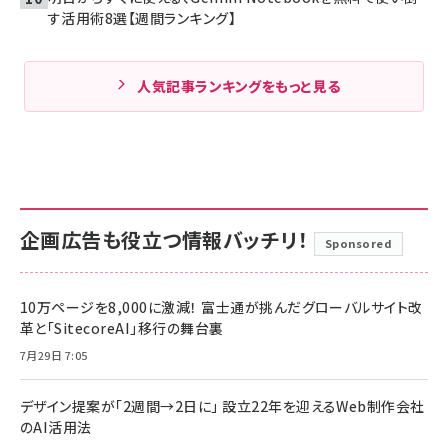
す活用術8選【週間ランキング】
人気記事ランキングをもっと見る
企画広告も役立つ情報バッチリ！
Sponsored
10万ページを8,000に激減！ 富士通が挑んだグローバルサイト改
革と「SitecoreAI」移行の舞台裏
7月29日 7:05
デザイン提案が「2週間→2日に」 設立22年を迎えるWeb制作会社
のAI活用法