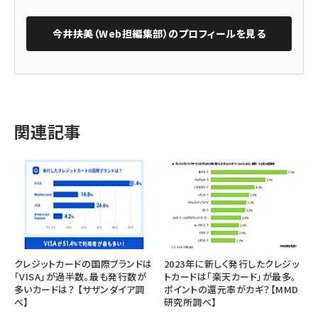
今井扶美（Web担編集部）
のプロフィールを見る
関連記事
クレジットカードの国際ブランドは
2023年に新しく発行したクレジッ
「VISA」が過半数。最も発行数が
トカードは「楽天カード」が最多。
多いカードは？ 【サザンダイア調
ポイントの還元率がカギ？【MMD
べ】
研究所調べ】