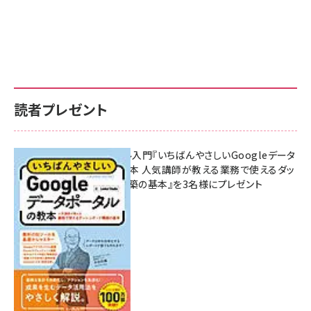
読者プレゼント
無料BIツール入門『いちばんやさしいGoogleデータ
ポータルの教本 人気講師が教える業務で使えるダッ
シュボード構築の基本』を3名様にプレゼント
7月31日 10:00