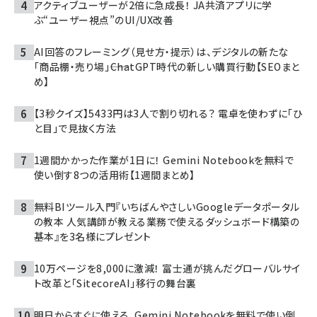
アクティブユーザーが2倍に急成長！ JA共済アプリに学
ぶ“ユーザー視点”のUI/UX改善
AI回答のフレーミング（見せ方・提示）は、デジタルの新たな
「商品棚・売り場」――ChatGPT時代の新しい購買行動【SEOまと
め】
【3秒クイズ】5433円は3人で割り切れる？ 電卓を使わずに「ひ
と目」で見抜く方法
1週間かかった作業が1日に！ Gemini Notebookを無料で
使い倒す8つの活用術【1週間まとめ】
無料BIツール入門『いちばんやさしいGoogleデータポータル
の教本 人気講師が教える業務で使えるダッシュボード構築の
基本』を3名様にプレゼント
10万ページを8,000に激減！ 富士通が挑んだグローバルサイ
ト改革と「SitecoreAI」移行の舞台裏
明日からすぐに使える、Gemini Notebookを無料で使い倒