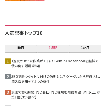
人気記事トップ10
昨日
1週間
1か月
1週間かかった作業が1日に！ Gemini Notebookを無料で
使い倒す活用術8選
SEOで勝つタイトル付けの法則とは？ グーグルから評価され、
流入数を増やす5つの条件
派遣で働く期間、同じ会社・同じ職場を継続希望「3年以上」が
第1位【エン調べ】