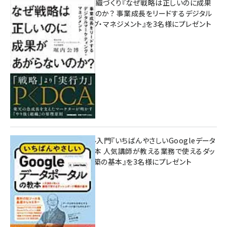
成果を生む組織づくり『なぜ戦略は正しいのに成果
があがらないのか？ 事業成長をリードするデジタル
マーケティング・マネジメント』を3名様にプレゼント
8月7日 10:00
無料BIツール入門『いちばんやさしいGoogleデータ
ポータルの教本 人気講師が教える業務で使えるダッ
シュボード構築の基本』を3名様にプレゼント
7月31日 10:00