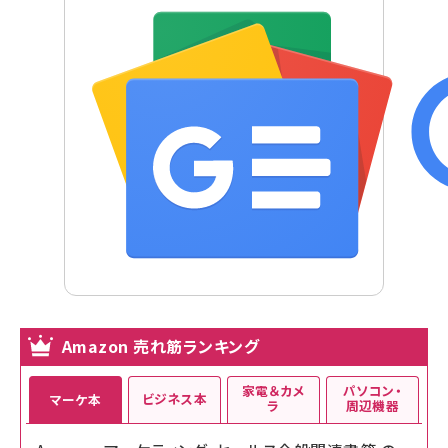
Amazon 売れ筋ランキング
家電＆カメ
パソコン・
ビジネス本
マーケ本
ラ
周辺機器