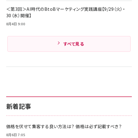
Amazonランキングをもっと見る
＜第3回＞AI時代のBtoBマーケティング実践講座【9/29（火）・
30（水）開催】
8月4日 9:00
すべて見る
新着記事
価格を伏せて集客する良い方法は？ 価格は必ず記載すべき？
8月6日 7:05