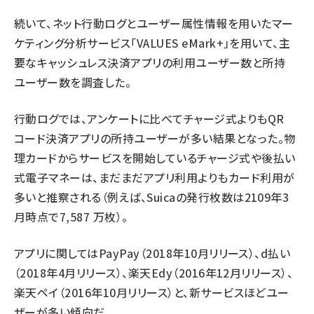
続いて、ネット行動ログとユーザー属性情報を用いたマー
ケティング分析サービス「VALUES eMark+」を用いて、主
要なキャッシュレス決済アプリの利用ユーザー数と所持
ユーザー数を調査した。
行動ログでは、アンケートに比べてチャージ式よりもQR
コード決済アプリの所持ユーザーが多い結果となった。物
理カードからサービスを開始しているチャージ式や後払い
式電子マネーは、まだまだアプリ利用よりもカード利用が
多いと推察される（例えば、Suicaの発行枚数は2109年3
月時点で7,587 万枚）。
アプリに関してはPayPay（2018年10月リリース）、d払い
（2018年4月リリース）、楽天Edy（2016年12月リリース）、
楽天ペイ（2016年10月リリース）と、新サービスほどユー
ザーが多い傾向だ。