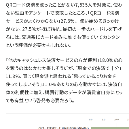
QRコード決済を使ったことがない7,535人を対象に、使わ
ない理由をアンケートで聴取したところ、「QRコード決済
サービスがよくわからない」27.6%、「使い始めるきっかけ
がない」27.5%がほぼ拮抗。最初の一歩のハードルを下げ
るには、交通系ICカード並みに誰でも使っていてカンタン
という評価が必要かもしれない。
「他のキャッシュレス決済サービスの方が便利」18.0%の心
を奪うのはなかなか厳しそうだが、「現金での決済で十分」
11.8%、同じく現金派と思われる「思っているよりお金を
使ってしまいそう」11.0%あたりの心を動かすには、決済自
体の利便性に加え、購買行動のデータが消費者自身にとっ
ても有益という啓発も必要だろう。