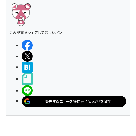
この記事をシェアしてほしいパン！
シェアする
ポストする
>ブクマする
noteで書く
LINEで送る
優先するニュース提供元にWeb担を追加