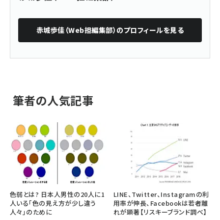
赤城歩佳（Web担編集部）
のプロフィールを見る
筆者の人気記事
色弱とは? 日本人男性の20人に1
LINE、Twitter、Instagramの利
人いる「色の見え方が少し違う
用率が伸長、Facebookは若者離
人々」のために
れが顕著【リスキーブランド調べ】