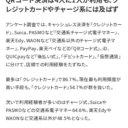
レジットカードやチャージ系には及ばず
アンケート調査では、キャッシュレス決済を「クレジットカー
ド」、Suica、PASMOなど「交通系チャージ式電子マネー」、
楽天Edy、WAONなど「交通系以外のチャージ式電子マ
ネー」、PayPay、楽天ペイなどの「QRコード式」、iD、
QUICpayなど「後払い式」、「デビットカード」、「仮想通貨」
に分けて、店頭での利用経験をたずねた。
最多は「クレジットカード」で86.7%。現在最も利用頻度が
高い手段も、「クレジットカード」54.7%が群を抜いた。
次いで利用経験者が多いのはチャージ式。Suicaや
PASMOなどの交通系電子マネー64.6%、楽天Edyや
WAONなど交通系以外が48.5%となった。