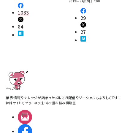
2019年2月19日 7:00
1033
29
84
27
業界情報やナレッジが詰まったメルマガ配信やソーシャルもよろしくです！
姉妹サイトもぜひ：
ネッ担
・
ネッ担お悩み相談室
メルマガ
Facebook