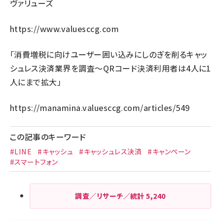
ヴァリューズ
https://www.valuesccg.com
「消費増税に向けユーザー囲い込みにしのぎを削るキャッ
シュレス決済業界を調査～QRコード決済利用者は4人に1
人にまで拡大」
https://manamina.valuesccg.com/articles/549
この記事のキーワード
#LINE
#キャッシュ
#キャッシュレス決済
#キャンペーン
#スマートフォン
調査／リサーチ／統計
5,240