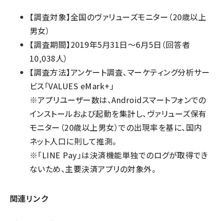
【調査対象】全国のヴァリューズモニター（20歳以上
男女）
【調査期間】2019年5月31日～6月5日（回答者
10,038人）
【調査方法】アンケート調査、マーケティング分析サー
ビス「VALUES eMark+」
※アプリユーザー数は、Androidスマートフォンでの
インストールおよび起動を集計し、ヴァリューズ保有
モニター（20歳以上男女）での出現率を基に、国内
ネット人口に則して推測。
※「LINE Pay」は決済機能単独でのログが取得でき
ないため、主要決済アプリの対象外。
関連リンク