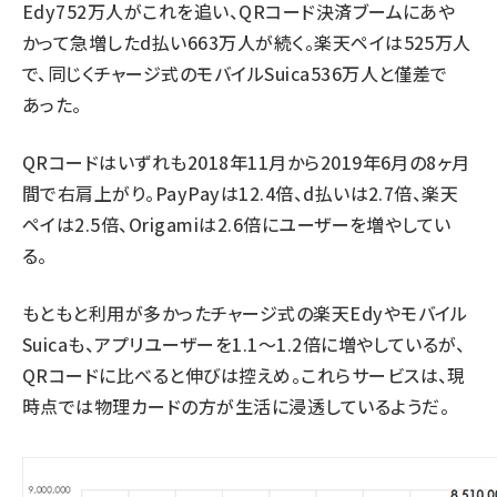
Edy752万人がこれを追い、QRコード決済ブームにあや
かって急増したd払い663万人が続く。楽天ペイは525万人
で、同じくチャージ式のモバイルSuica536万人と僅差で
あった。
QRコードはいずれも2018年11月から2019年6月の8ヶ月
間で右肩上がり。PayPayは12.4倍、d払いは2.7倍、楽天
ペイは2.5倍、Origamiは2.6倍にユーザーを増やしてい
る。
もともと利用が多かったチャージ式の楽天Edyやモバイル
Suicaも、アプリユーザーを1.1～1.2倍に増やしているが、
QRコードに比べると伸びは控えめ。これらサービスは、現
時点では物理カードの方が生活に浸透しているようだ。