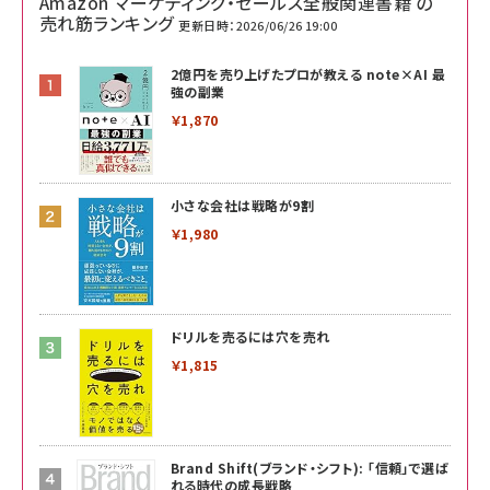
Amazon マーケティング・セールス全般関連書籍 の
売れ筋ランキング
更新日時：2026/06/26 19:00
2億円を売り上げたプロが教える note×AI 最
強の副業
￥1,870
小さな会社は戦略が9割
￥1,980
ドリルを売るには穴を売れ
￥1,815
Brand Shift(ブランド・シフト): 「信頼」で選ば
れる時代の成長戦略