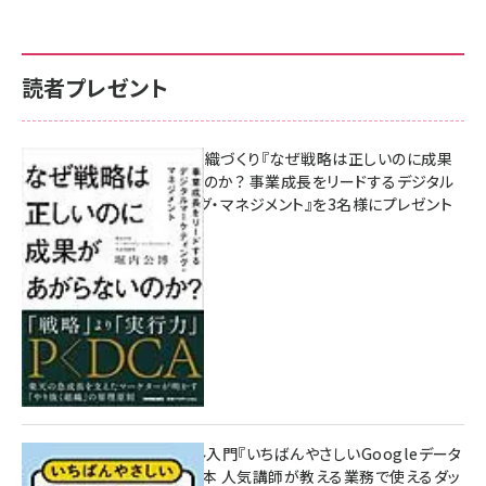
読者プレゼント
成果を生む組織づくり『なぜ戦略は正しいのに成果
があがらないのか？ 事業成長をリードするデジタル
マーケティング・マネジメント』を3名様にプレゼント
10:00
無料BIツール入門『いちばんやさしいGoogleデータ
ポータルの教本 人気講師が教える業務で使えるダッ