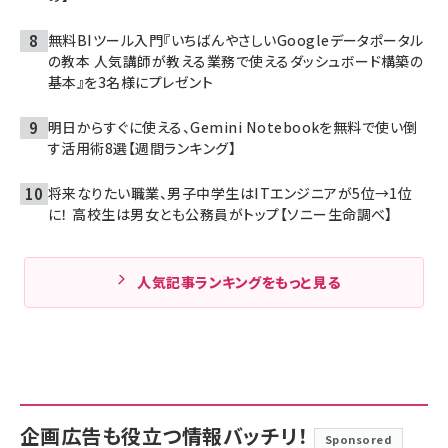
無料BIツール入門『いちばんやさしいGoogleデータポータル
の教本 人気講師が教える業務で使えるダッシュボード構築の
基本』を3名様にプレゼント
明日からすぐに使える、Gemini Notebookを無料で使い倒
す活用術8選【週間ランキング】
将来なりたい職業、男子中学生はITエンジニアが5位→1位
に！ 高校生は男女とも公務員がトップ【ソニー生命調べ】
人気記事ランキングをもっと見る
企画広告も役立つ情報バッチリ！
Sponsored