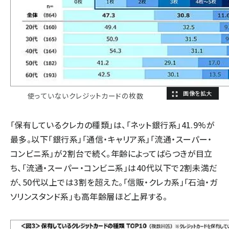
使っていないクレジットカードの枚数
「保有しているクレカの種類」は、「ネット銀行系」41.9%が
最多。以下「銀行系」「通信・キャリア系」「流通・スーパー・
コンビニ系」が2割台で続く。年齢によってばらつきが目立
ち、「流通・スーパー・コンビニ系」は40代以下で2割未満だ
が、50代以上では3割を超えた。「信販・クレカ系」「石油・ガ
ソリンスタンド系」も高年齢層ほど上昇する。