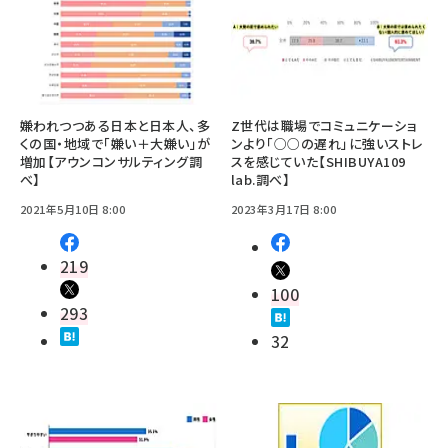
嫌われつつある日本と日本人、多
Z世代は職場でコミュニケーショ
くの国・地域で「嫌い＋大嫌い」が
ンより「○○の遅れ」に強いストレ
増加【アウンコンサルティング調
スを感じていた【SHIBUYA109
べ】
lab.調べ】
2021年5月10日 8:00
2023年3月17日 8:00
219
100
293
32