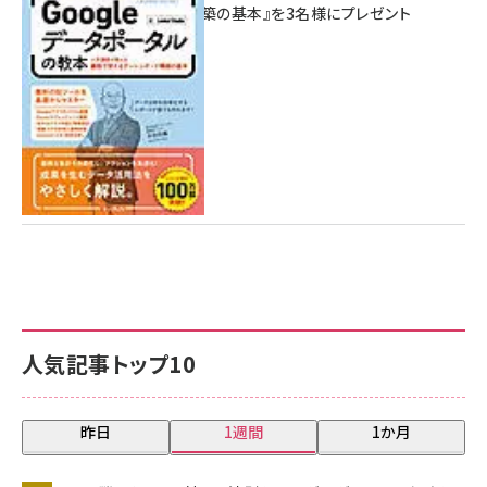
シュボード構築の基本』を3名様にプレゼント
7月31日 10:00
人気記事トップ10
昨日
1週間
1か月