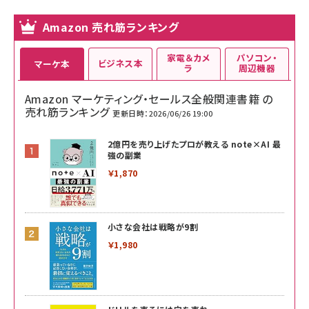
Amazon 売れ筋ランキング
家電＆カメ
パソコン・
ビジネス本
マーケ本
ラ
周辺機器
Amazon マーケティング・セールス全般関連書籍 の
売れ筋ランキング
更新日時：2026/06/26 19:00
2億円を売り上げたプロが教える note×AI 最
強の副業
￥1,870
小さな会社は戦略が9割
￥1,980