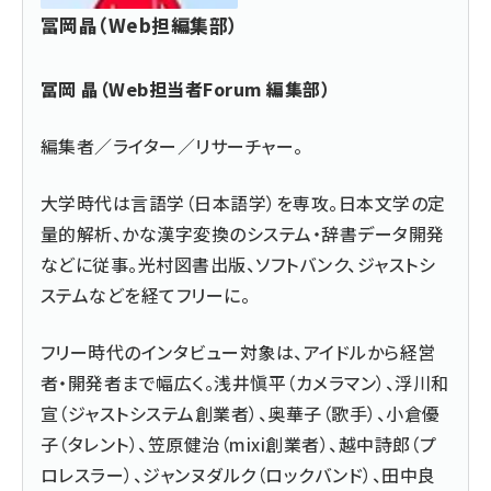
冨岡晶（Web担編集部）
冨岡 晶（Web担当者Forum 編集部）
編集者／ライター／リサーチャー。
大学時代は言語学（日本語学）を専攻。日本文学の定
量的解析、かな漢字変換のシステム・辞書データ開発
などに従事。光村図書出版、ソフトバンク、ジャストシ
ステムなどを経てフリーに。
フリー時代のインタビュー対象は、アイドルから経営
者・開発者まで幅広く。浅井愼平（カメラマン）、浮川和
宣（ジャストシステム創業者）、奥華子（歌手）、小倉優
子（タレント）、笠原健治（mixi創業者）、越中詩郎（プ
ロレスラー）、ジャンヌダルク（ロックバンド）、田中良