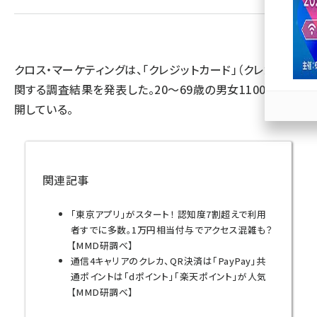
llmo (1163)
クロス・マーケティングは、「クレジットカード」（クレカ）に
関する調査結果を発表した。20～69歳の男女1100人が公
開している。
関連記事
「東京アプリ」がスタート！ 認知度7割超えで利用
者すでに多数。1万円相当付与でアクセス混雑も？
【MMD研調べ】
通信4キャリアのクレカ、QR決済は「PayPay」共
通ポイントは「dポイント」「楽天ポイント」が人気
【MMD研調べ】