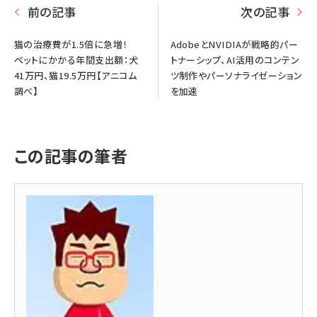
前の記事
次の記事
猫の治療費が1.5倍に急増！
AdobeとNVIDIAが戦略的パー
ペットにかかる年間支出額：犬
トナーシップ、AI活用のコンテン
41万円、猫19.5万円【アニコム
ツ制作やパーソナライゼーション
調べ】
を加速
この記事の筆者