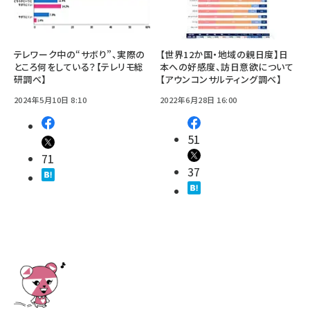
テレワーク中の“サボり”、実際の
【世界12か国・地域の親日度】日
ところ何をしている？【テレリモ総
本への好感度、訪日意欲について
研調べ】
【アウンコンサルティング調べ】
2024年5月10日 8:10
2022年6月28日 16:00
51
71
37