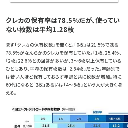
クレカの保有率は78.5%だが、使ってい
ない枚数は平均1.28枚
まず「クレカの保有枚数」を聞くと、「0枚」は21.5%で残る
78.5%がなんらかのクレカを保有していた。「1枚」25.4%、
「2枚」22.6%との回答が多いが、3～6枚以上保有している
ひともあり、平均の保有枚数は「2.84枚」だった。年齢別で
は若い人ほど保有しておらず年齢と共に枚数が増加。特に
60代になると「2枚」あるいは「4～5枚」という人が大きく増
える。