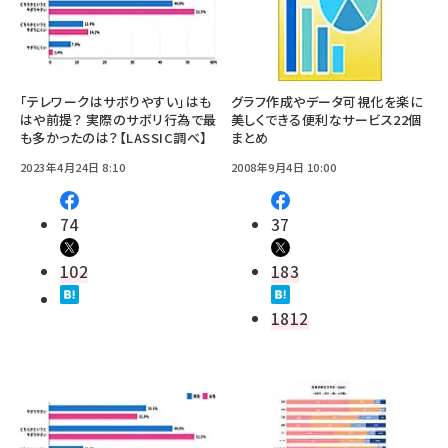
「テレワークはサボりやすい」はも
グラフ作成やデータ可視化を楽に
はや前提？ 実際のサボリ行為で最
美しくできる便利なサービス22個
も多かったのは？【LASSIC調べ】
まとめ
2023年4月24日 8:10
2008年9月4日 10:00
74
37
102
183
1812