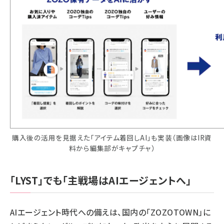
購入後の活用を見据えた「アイテム着回しAI」も実装（画像はIR資
料から編集部がキャプチャ）
「LYST」でも「主戦場はAIエージェントへ」
AIエージェント時代への備えは、国内の「ZOZOTOWN」に