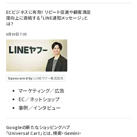
ECビジネスに有効！ リピート促進や顧客満足
度向上に直結する「LINE通知メッセージ」と
は？
6月30日 7:05
Sponsored by:
LINEヤフー株式会社
マーケティング／広告
EC／ネットショップ
事例／インタビュー
Googleの新たなショッピングハブ
「Universal Cart」とは、検索・Gemini・