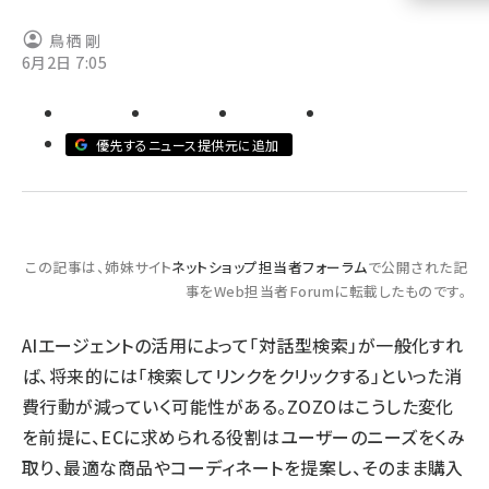
llmo (1161)
鳥栖 剛
6月2日 7:05
優先するニュース提供元に追加
この記事は、姉妹サイト
ネットショップ担当者フォーラム
で公開された記
事をWeb担当者Forumに転載したものです。
AIエージェントの活用によって「対話型検索」が一般化すれ
ば、将来的には「検索してリンクをクリックする」といった消
費行動が減っていく可能性がある。ZOZOはこうした変化
を前提に、ECに求められる役割はユーザーのニーズをくみ
取り、最適な商品やコーディネートを提案し、そのまま購入