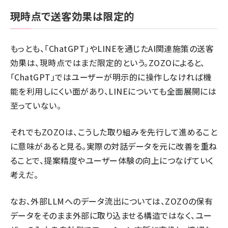
現時点で送客効果は限定的
もっとも、「ChatGPT」やLINEを通じたAI関連施策の送客
効果は、現時点ではまだ限定的という。ZOZOによると、
「ChatGPT」ではユーザーが明示的に操作しなければ機
能を利用しにくい面があり、LINEについても全面展開には
至っていない。
それでもZOZOは、こうした取り組みを先行して進めること
に意味があると見る。実際の対話データを元に改善を重ね
ることで、提案精度やユーザー体験の向上につなげていく
考えだ。
なお、外部LLMへのデータ流出については、ZOZOの保有
データをそのまま外部に取り込ませる構造ではなく、ユー