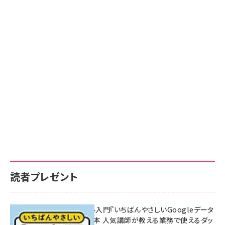
読者プレゼント
無料BIツール入門『いちばんやさしいGoogleデータ
ポータルの教本 人気講師が教える業務で使えるダッ