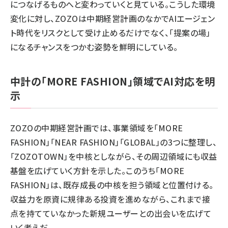
につなげるものへと変わっていくと見ている。こうした環境
変化に対し、ZOZOは中期経営計画のなかでAIエージェン
ト時代をリスクとして受け止めるだけでなく、「提案の場」
になるチャンスをつかむ姿勢を鮮明にしている。
中計の「MORE FASHION」領域でAI対応を明
示
ZOZOの中期経営計画では、事業領域を「MORE
FASHION」「NEAR FASHION」「GLOBAL」の3つに整理し、
「ZOZOTOWN」を中核としながら、その周辺領域にも収益
基盤を広げていく方針を示した。このうち「MORE
FASHION」は、既存成長の中核を担う領域と位置付ける。
収益力を原資に規律ある投資を進めながら、これまで接
点を持てていなかった新規ユーザーとの出会いを広げて
いく考えだ。