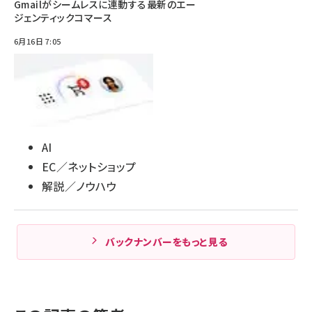
Gmailがシームレスに連動する最新のエー
ジェンティックコマース
6月16日 7:05
AI
EC／ネットショップ
解説／ノウハウ
バックナンバーをもっと見る