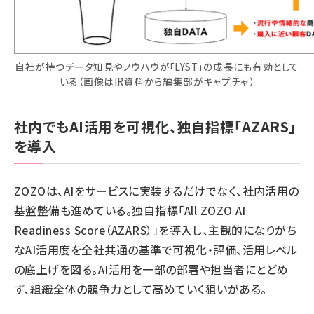
自社が持つデータ知見やノウハウが「LYST」の成長にも有効として
いる（画像はIR資料から編集部がキャプチャ）
社内でもAI活用を可視化、独自指標「AZARS」
を導入
ZOZOは、AIをサービスに実装するだけでなく、社内活用の
基盤整備も進めている。独自指標「All ZOZO AI
Readiness Score（AZARS）」を導入し、主観的になりがち
なAI活用度を全社共通の基準で可視化・評価、活用レベル
の底上げを図る。AI活用を一部の部署や担当者にとどめ
ず、組織全体の競争力として高めていく狙いがある。