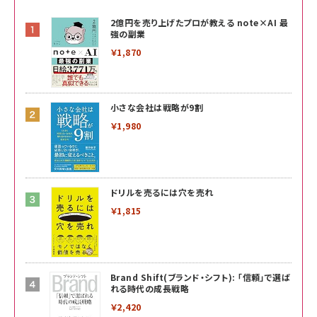
2億円を売り上げたプロが教える note×AI 最
強の副業
￥1,870
小さな会社は戦略が9割
￥1,980
ドリルを売るには穴を売れ
￥1,815
Brand Shift(ブランド・シフト): 「信頼」で選ば
れる時代の成長戦略
￥2,420