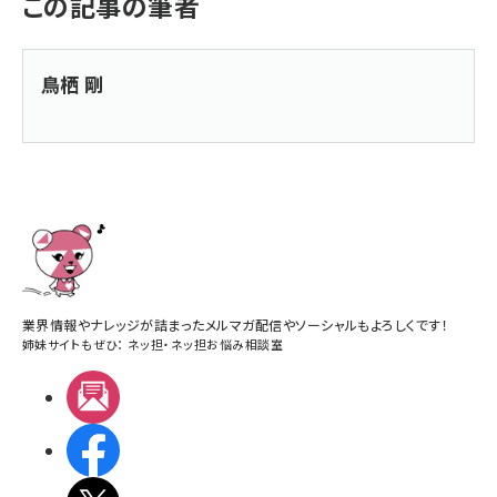
この記事の筆者
鳥栖 剛
業界情報やナレッジが詰まったメルマガ配信やソーシャルもよろしくです！
姉妹サイトもぜひ：
ネッ担
・
ネッ担お悩み相談室
メルマガ
Facebook