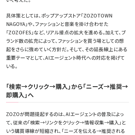
具体策としては、ポップアップストア「ZOZOTOWN
NAGOYA」や、ファッションと音楽を掛け合わせた
「ZOZOFES」など、リアル接点の拡大を進める。加えて、ブ
ランド数の拡充によって、ファッションを買う場としての想
起をさらに強めていく方針だ。そして、その延長線上にある
重要テーマとして、AIエージェント時代への対応を掲げて
いる。
「検索→クリック→購入」から「ニーズ→推奨→
即購入」へ
ZOZOが問題提起するのは、AIエージェントの普及によっ
て、従来の「検索→リンクをクリック→情報収集→購入」と
いう購買導線が短縮され、「ニーズを伝える→推奨される