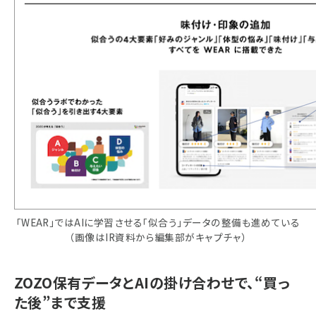
「WEAR」ではAIに学習させる「似合う」データの整備も進めている
（画像はIR資料から編集部がキャプチャ）
ZOZO保有データとAIの掛け合わせで、“買っ
た後”まで支援