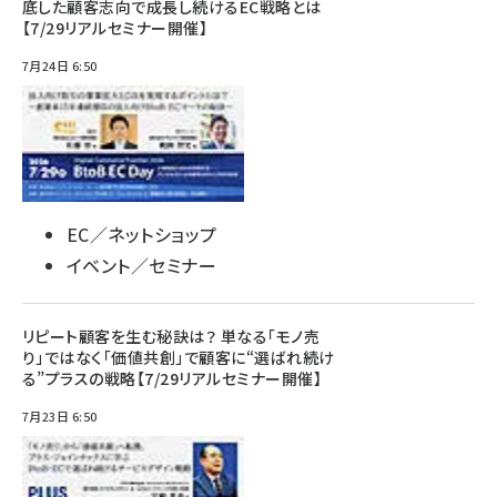
底した顧客志向で成長し続けるEC戦略とは
【7/29リアルセミナー開催】
7月24日 6:50
EC／ネットショップ
イベント／セミナー
リピート顧客を生む秘訣は？ 単なる「モノ売
り」ではなく「価値共創」で顧客に“選ばれ続け
る”プラスの戦略【7/29リアルセミナー開催】
7月23日 6:50