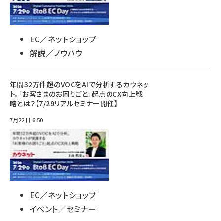
EC／ネットショップ
解説／ノウハウ
年間32万件超のVOCをAIで分析するカウネッ
ト。「お客さまのお困りごと」起点のCX向上戦
略とは？【7/29リアルセミナー開催】
7月22日 6:50
EC／ネットショップ
イベント／セミナー