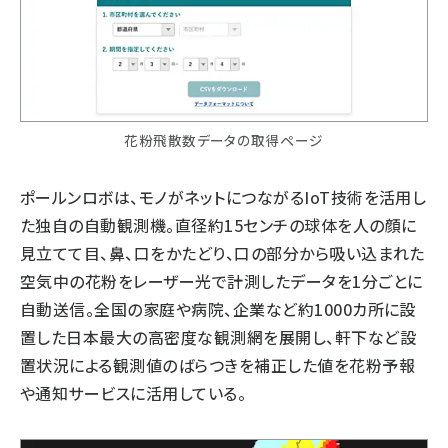
花粉飛散数データの取得ページ
ポールンロボは、モノがネットにつながるIoT技術を活用し
た独自の自動観測機。直径約15センチの球体を人の顔に
見立てて目、鼻、口をかたどり、口の部分から吸い込まれた
空気中の花粉をレーザー光で計測したデータを1分ごとに
自動送信。全国の家庭や病院、企業など約1000カ所に設
置した日本最大の高密度な観測網を展開し、軒下など設
置状況による観測値のばらつきを補正した値を花粉予報
や通知サービスに活用している。