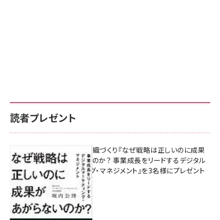
読者プレゼント
成果を生む組織づくり『なぜ戦略は正しいのに成果
があがらないのか？ 事業成長をリードするデジタル
マーケティング・マネジメント』を3名様にプレゼント
10:00