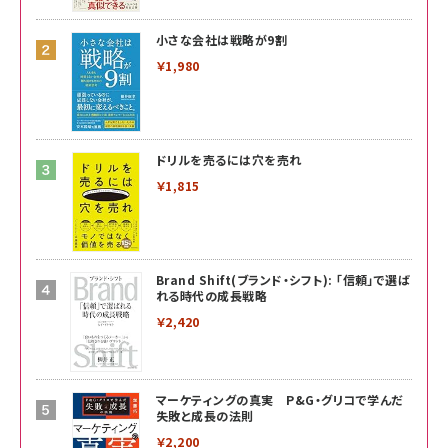
小さな会社は戦略が9割
￥1,980
ドリルを売るには穴を売れ
￥1,815
Brand Shift(ブランド・シフト): 「信頼」で選ば
れる時代の成長戦略
￥2,420
マーケティングの真実 P&G・グリコで学んだ
失敗と成長の法則
￥2,200