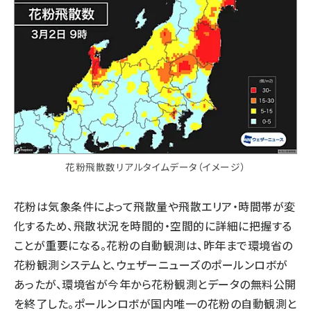
花粉飛散数リアルタイムデータ（イメージ）
花粉は気象条件によって飛散量や飛散エリア・時間帯が変
化するため、飛散状況を時間的・空間的に詳細に把握する
ことが重要になる。花粉の自動観測は、昨年まで環境省の
花粉観測システムと、ウェザーニューズのポールンロボが
あったが、環境省が今年から花粉観測とデータの無料公開
を終了した。ポールンロボが国内唯一の花粉の自動観測と