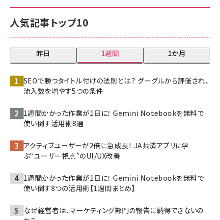
人気記事トップ10
昨日
1週間
1か月
SEOで勝つタイトル付けの法則とは？ グーグルから評価され、
流入数を増やす5つの条件
1週間かかった作業が1日に！ Gemini Notebookを無料で
使い倒す活用術8選
アクティブユーザーが2倍に急成長！ JA共済アプリに学
ぶ“ユーザー視点”のUI/UX改善
1週間かかった作業が1日に！ Gemini Notebookを無料で
使い倒す8つの活用術【1週間まとめ】
なぜ経営者は、マーケティング部門の報告に納得できないの