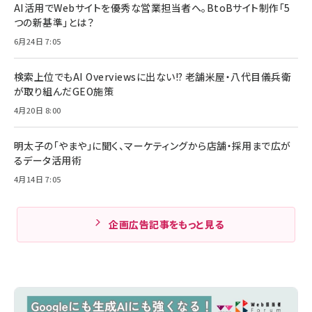
AI活用でWebサイトを優秀な営業担当者へ。BtoBサイト制作「5
つの新基準」とは？
6月24日 7:05
検索上位でもAI Overviewsに出ない!? 老舗米屋・八代目儀兵衛
が取り組んだGEO施策
4月20日 8:00
明太子の「やまや」に聞く、マーケティングから店舗・採用まで広が
るデータ活用術
4月14日 7:05
企画広告記事をもっと見る