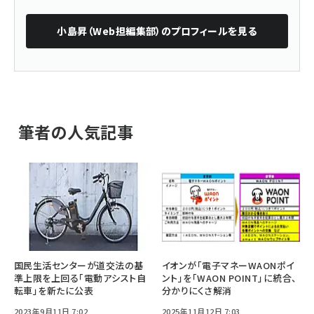
小島昇（Web担編集部）
のプロフィールを見る
筆者の人気記事
国民生活センターが道交法の基
イオンが「電子マネーWAONポイ
準上限を上回る「電動アシスト自
ント」を「WAON POINT」に統合、
転車」を新たに公表
分かりにくさ解消
2023年9月11日 7:02
2025年11月12日 7:03