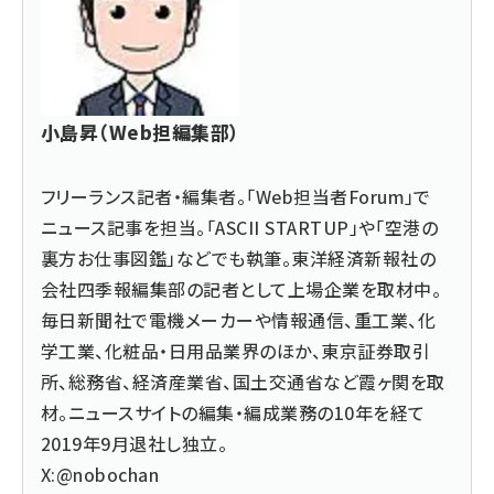
小島昇（Web担編集部）
フリーランス記者・編集者。「Web担当者Forum」で
ニュース記事を担当。「ASCII STARTUP」や「空港の
裏方お仕事図鑑」などでも執筆。東洋経済新報社の
会社四季報編集部の記者として上場企業を取材中。
毎日新聞社で電機メーカーや情報通信、重工業、化
学工業、化粧品・日用品業界のほか、東京証券取引
所、総務省、経済産業省、国土交通省など霞ヶ関を取
材。ニュースサイトの編集・編成業務の10年を経て
2019年9月退社し独立。
X:@nobochan