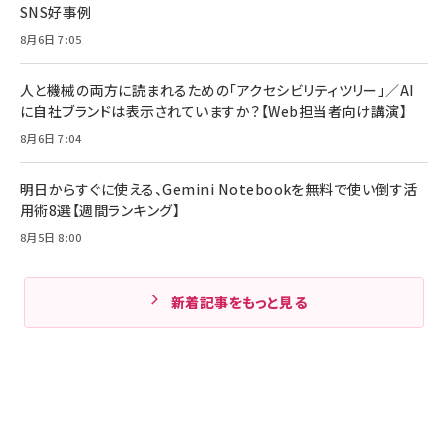
SNS好事例
8月6日 7:05
人と機械の両方に読まれるための「アクセシビリティツリー」／AI
に自社ブランドは表示されていますか？【Web担当者向け講演】
8月6日 7:04
明日からすぐに使える、Gemini Notebookを無料で使い倒す活
用術8選【週間ランキング】
8月5日 8:00
新着記事をもっと見る