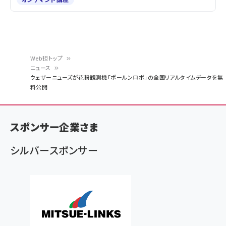
Web担トップ
ニュース
パ
ウェザーニューズが花粉観測機「ポールンロボ」の全国リアルタイムデータを無
料公開
ン
く
ず
スポンサー企業さま
シルバースポンサー