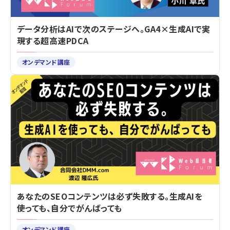
データ分析はAIで次のステージへ。GA4×生成AIで実
現する超高速PDCA
オンデマンド講座
あなたのSEOコンテンツは必ず失敗する。生成AIを
使っても、自分でがんばっても
オンデマンド講座