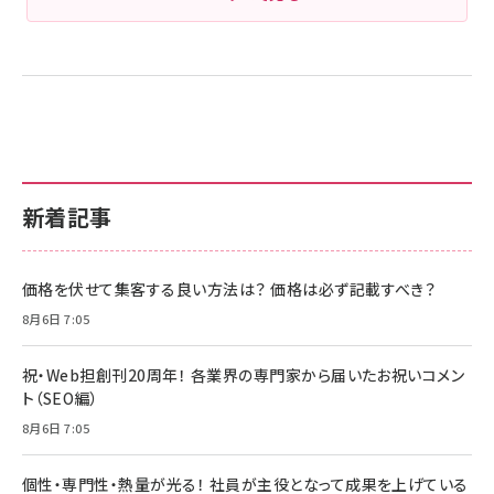
新着記事
価格を伏せて集客する良い方法は？ 価格は必ず記載すべき？
8月6日 7:05
祝・Web担創刊20周年！ 各業界の専門家から届いたお祝いコメン
ト（SEO編）
8月6日 7:05
個性・専門性・熱量が光る！ 社員が主役となって成果を上げている