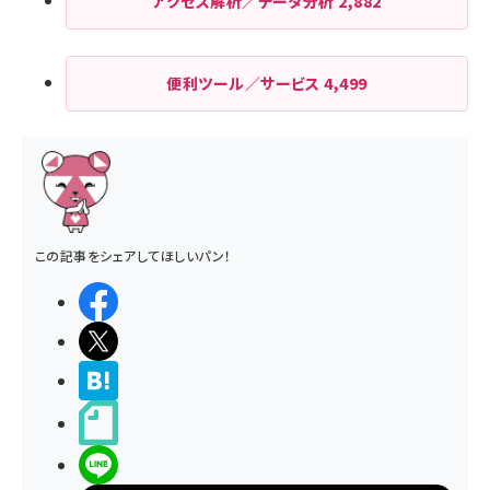
アクセス解析／データ分析
2,882
便利ツール／サービス
4,499
この記事をシェアしてほしいパン！
シェアする
ポストする
>ブクマする
noteで書く
LINEで送る