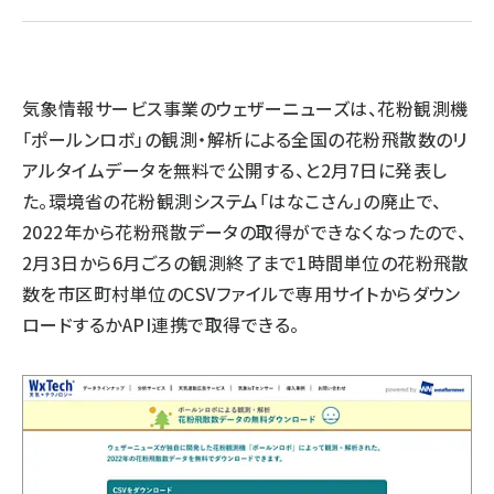
llmo (1163)
気象情報サービス事業のウェザーニューズは、花粉観測機
「ポールンロボ」の観測・解析による全国の花粉飛散数のリ
アルタイムデータを無料で公開する、と2月7日に発表し
た。環境省の花粉観測システム「はなこさん」の廃止で、
2022年から花粉飛散データの取得ができなくなったので、
2月3日から6月ごろの観測終了まで1時間単位の花粉飛散
数を市区町村単位のCSVファイルで専用サイトからダウン
ロードするかAPI連携で取得できる。