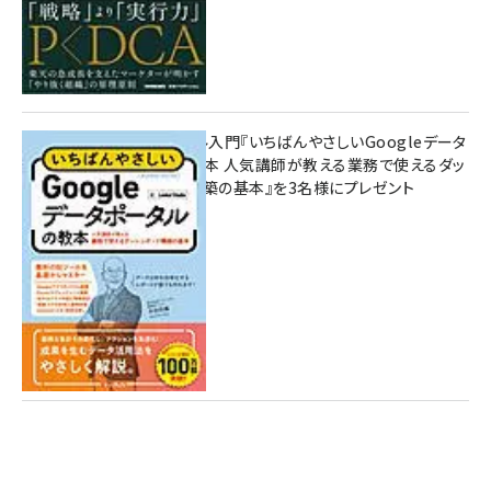
無料BIツール入門『いちばんやさしいGoogleデータ
ポータルの教本 人気講師が教える業務で使えるダッ
シュボード構築の基本』を3名様にプレゼント
7月31日 10:00