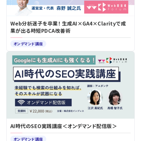
Web分析迷子を卒業！ 生成AI×GA4×Clarityで成
果が出る時短PDCA改善術
オンデマンド講座
AI時代のSEO実践講座＜オンデマンド配信版＞
オンデマンド講座