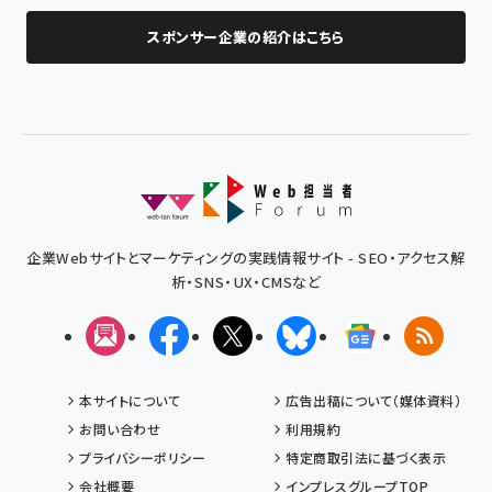
スポンサー企業の紹介はこちら
企業Webサイトとマーケティングの実践情報サイト - SEO・アクセス解
析・SNS・UX・CMSなど
メルマガ
Facebook
X(エックス)
Bluesky
Googleニュ
RSS
本サイトについて
広告出稿について（媒体資料）
お問い合わせ
利用規約
プライバシーポリシー
特定商取引法に基づく表示
会社概要
インプレスグループTOP