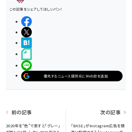
この記事をシェアしてほしいパン！
シェアする
ポストする
>ブクマする
noteで書く
LINEで送る
優先するニュース提供元にWeb担を追加
前の記事
次の記事
2020年を“色”で表すと「グレー」
「BASE」がInstagram広告を簡