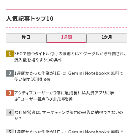
人気記事トップ10
昨日
1週間
1か月
SEOで勝つタイトル付けの法則とは？ グーグルから評価され、
流入数を増やす5つの条件
1週間かかった作業が1日に！ Gemini Notebookを無料で
使い倒す活用術8選
アクティブユーザーが2倍に急成長！ JA共済アプリに学
ぶ“ユーザー視点”のUI/UX改善
なぜ経営者は、マーケティング部門の報告に納得できないの
か？
1週間かかった作業が1日に！ Gemini Notebookを無料で