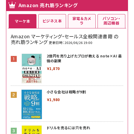
Amazon 売れ筋ランキング
家電＆カメ
パソコン・
ビジネス本
マーケ本
ラ
周辺機器
Amazon マーケティング・セールス全般関連書籍 の
売れ筋ランキング
更新日時：2026/06/26 19:00
2億円を売り上げたプロが教える note×AI 最
強の副業
￥1,870
小さな会社は戦略が9割
￥1,980
ドリルを売るには穴を売れ