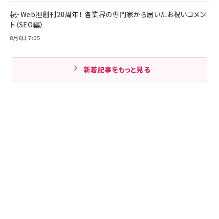
祝・Web担創刊20周年！ 各業界の専門家から届いたお祝いコメン
ト（SEO編）
8月6日 7:05
新着記事をもっと見る