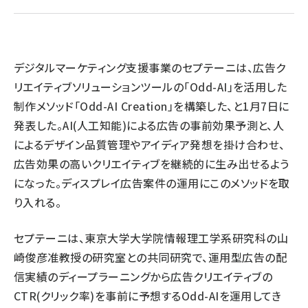
llmo (1166)
デジタルマーケティング支援事業のセプテーニは、広告ク
リエイティブソリューションツールの「Odd-AI」を活用した
制作メソッド「Odd-AI Creation」を構築した、と1月7日に
発表した。AI(人工知能)による広告の事前効果予測と、人
によるデザイン品質管理やアイディア発想を掛け合わせ、
広告効果の高いクリエイティブを継続的に生み出せるよう
になった。ディスプレイ広告案件の運用にこのメソッドを取
り入れる。
セプテーニは、東京大学大学院情報理工学系研究科の山
崎俊彦准教授の研究室との共同研究で、運用型広告の配
信実績のディープラーニングから広告クリエイティブの
CTR(クリック率)を事前に予想するOdd-AIを運用してき