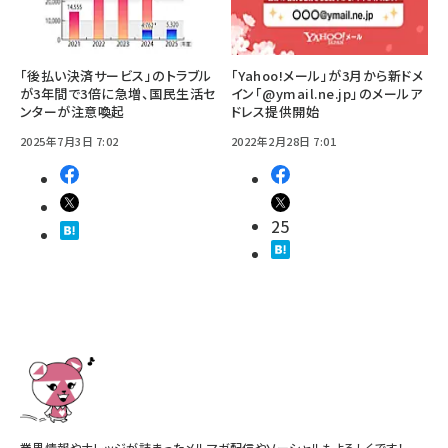
「後払い決済サービス」のトラブル
「Yahoo!メール」が3月から新ドメ
が3年間で3倍に急増、国民生活セ
イン「@ymail.ne.jp」のメールア
ンターが注意喚起
ドレス提供開始
2025年7月3日 7:02
2022年2月28日 7:01
25
業界情報やナレッジが詰まったメルマガ配信やソーシャルもよろしくです！