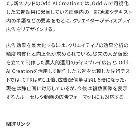
た。新メソッドのOdd-AI Creationでは、Odd-AIで可視化
した広告効果に起因している画像内の一部領域やテキスト
内の単語などの要素をもとに、クリエイターがディスプレイ
広告をリデザインする。
広告効果を最大化するには、クリエイティブの効果分析の
精度均質化と向上化が求められている。従来の人が仮説
を立てて制作した属人的運用のディスプレイ広告と、Odd-
AI Creationを活用して制作した広告を比較した先行テス
トでは、CTRは約1.1倍、広告配信量は約1.5倍になった。
現在は静止画に対応しているが、今後は複数画像を表示
するカルーセルや動画の広告フォーマットにも対応する。
関連リンク