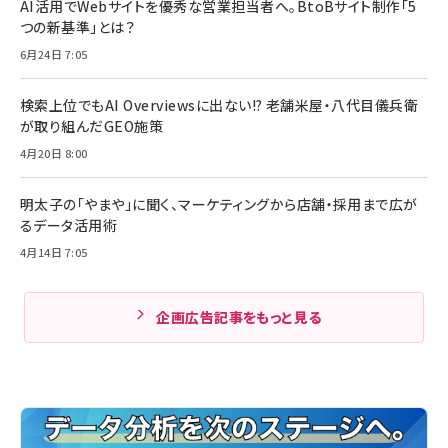
AI活用でWebサイトを優秀な営業担当者へ。BtoBサイト制作「5
つの新基準」とは？
6月24日 7:05
検索上位でもAI Overviewsに出ない!? 老舗米屋・八代目儀兵衛
が取り組んだGEO施策
4月20日 8:00
明太子の「やまや」に聞く、マーケティングから店舗・採用まで広が
るデータ活用術
4月14日 7:05
企画広告記事をもっと見る