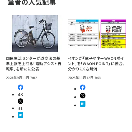
筆者の人気記事
国民生活センターが道交法の基
イオンが「電子マネーWAONポイ
準上限を上回る「電動アシスト自
ント」を「WAON POINT」に統合、
転車」を新たに公表
分かりにくさ解消
2023年9月11日 7:02
2025年11月12日 7:03
43
31