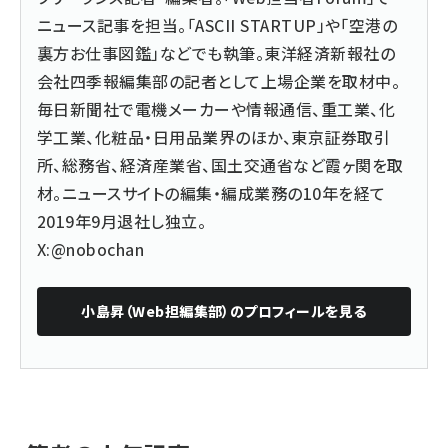
ニュース記事を担当。「ASCII STARTUP」や「空港の
裏方お仕事図鑑」などでも執筆。東洋経済新報社の
会社四季報編集部の記者として上場企業を取材中。
毎日新聞社で電機メーカーや情報通信、重工業、化
学工業、化粧品・日用品業界のほか、東京証券取引
所、総務省、経済産業省、国土交通省など霞ヶ関を取
材。ニュースサイトの編集・編成業務の10年を経て
2019年9月退社し独立。
X:@nobochan
小島昇（Web担編集部）
のプロフィールを見る