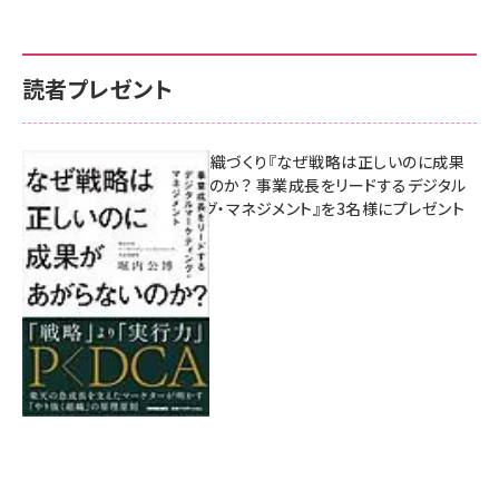
読者プレゼント
成果を生む組織づくり『なぜ戦略は正しいのに成果
があがらないのか？ 事業成長をリードするデジタル
マーケティング・マネジメント』を3名様にプレゼント
8月7日 10:00