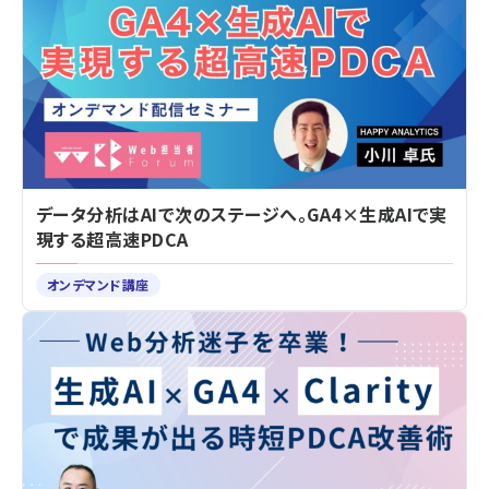
データ分析はAIで次のステージへ。GA4×生成AIで実
現する超高速PDCA
オンデマンド講座