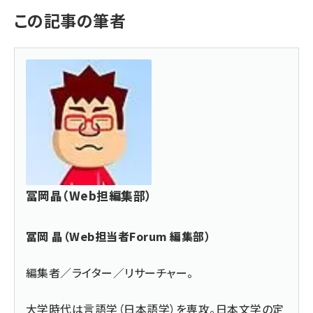
この記事の筆者
冨岡晶（Web担編集部）
冨岡 晶（Web担当者Forum 編集部）
編集者／ライター／リサーチャー。
大学時代は言語学（日本語学）を専攻。日本文学の定