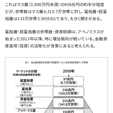
これはマス層（3,000万円未満）の656兆円の約半分程度
だが、世帯数はマス層4,215.7万世帯に対し、富裕層・超富
裕層は133万世帯と30分の1であり、大きく開きがある。
富裕層・超富裕層の世帯数・資産総額は、アベノミクスが
始まった2013年以降、特に増加傾向が続いている。金融資
産運用（投資）の活発化が背景にあると考えられる。