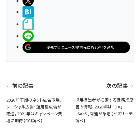
ポストする
>ブクマする
noteで書く
LINEで送る
優先するニュース提供元にWeb担を追加
前の記事
次の記事
2020年下期のネット広告市場、
採用担当者が検索する職務経歴
ソーシャル広告・運用型広告が
書の情報、2020年は「DX」
躍進。2021年はキャンペーン費
「SaaS」関連が急増【ビズリーチ
増に期待【CCI調べ】
調べ】