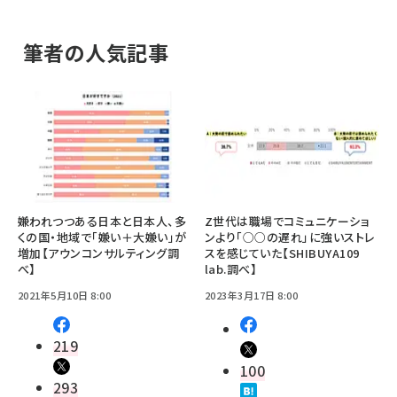
筆者の人気記事
嫌われつつある日本と日本人、多
Z世代は職場でコミュニケーショ
くの国・地域で「嫌い＋大嫌い」が
ンより「○○の遅れ」に強いストレ
増加【アウンコンサルティング調
スを感じていた【SHIBUYA109
べ】
lab.調べ】
2021年5月10日 8:00
2023年3月17日 8:00
219
100
293