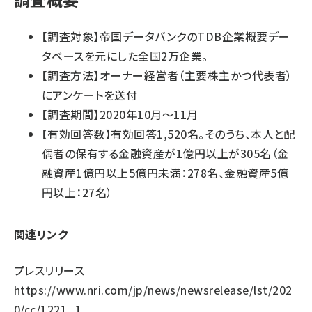
【調査対象】帝国データバンクのTDB企業概要デー
タベースを元にした全国2万企業。
【調査方法】オーナー経営者（主要株主かつ代表者）
にアンケートを送付
【調査期間】2020年10月～11月
【有効回答数】有効回答1,520名。そのうち、本人と配
偶者の保有する金融資産が1億円以上が305名（金
融資産1億円以上5億円未満：278名、金融資産5億
円以上：27名）
関連リンク
プレスリリース
https://www.nri.com/jp/news/newsrelease/lst/202
0/cc/1221_1