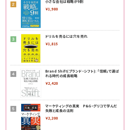
小さな会社は戦略が9割
￥1,980
ドリルを売るには穴を売れ
￥1,815
Brand Shift(ブランド・シフト): 「信頼」で選ば
れる時代の成長戦略
￥2,420
マーケティングの真実 P&G・グリコで学んだ
失敗と成長の法則
￥2,200