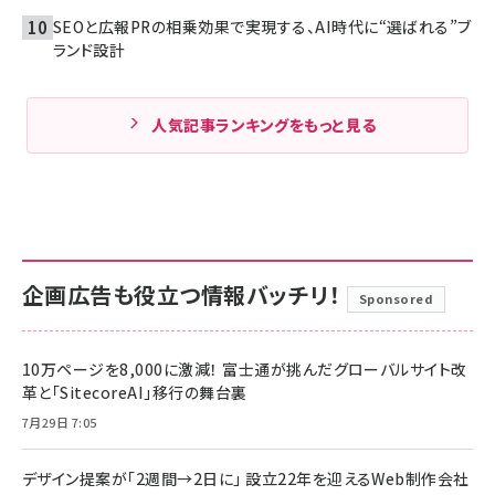
SEOと広報PRの相乗効果で実現する、AI時代に“選ばれる”ブ
ランド設計
人気記事ランキングをもっと見る
企画広告も役立つ情報バッチリ！
Sponsored
10万ページを8,000に激減！ 富士通が挑んだグローバルサイト改
革と「SitecoreAI」移行の舞台裏
7月29日 7:05
デザイン提案が「2週間→2日に」 設立22年を迎えるWeb制作会社