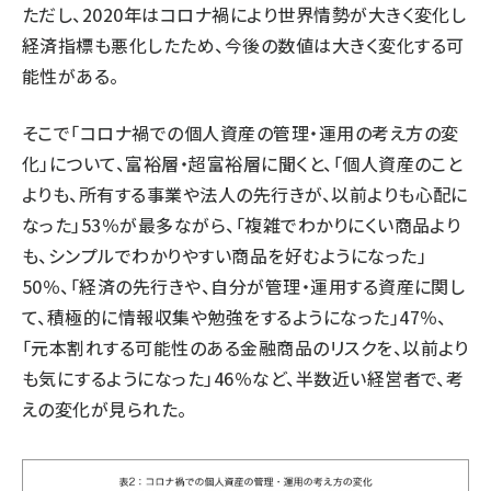
ただし、2020年はコロナ禍により世界情勢が大きく変化し
経済指標も悪化したため、今後の数値は大きく変化する可
能性がある。
そこで「コロナ禍での個人資産の管理・運用の考え方の変
化」について、富裕層・超富裕層に聞くと、「個人資産のこと
よりも、所有する事業や法人の先行きが、以前よりも心配に
なった」53％が最多ながら、「複雑でわかりにくい商品より
も、シンプルでわかりやすい商品を好むようになった」
50％、「経済の先行きや、自分が管理・運用する資産に関し
て、積極的に情報収集や勉強をするようになった」47％、
「元本割れする可能性のある金融商品のリスクを、以前より
も気にするようになった」46％など、半数近い経営者で、考
えの変化が見られた。