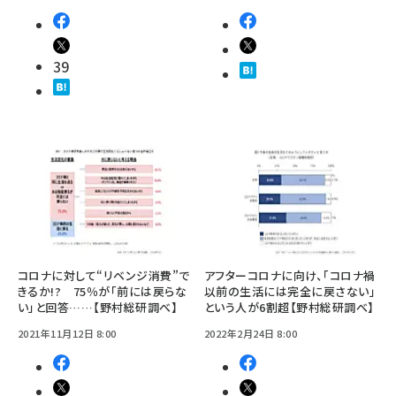
39
コロナに対して“リベンジ消費”で
アフターコロナに向け、「コロナ禍
きるか!? 75％が「前には戻らな
以前の生活には完全に戻さない」
い」と回答……【野村総研調べ】
という人が6割超【野村総研調べ】
2021年11月12日 8:00
2022年2月24日 8:00