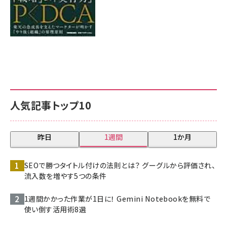
人気記事トップ10
昨日
1週間
1か月
SEOで勝つタイトル付けの法則とは？ グーグルから評価され、
流入数を増やす5つの条件
1週間かかった作業が1日に！ Gemini Notebookを無料で
使い倒す活用術8選