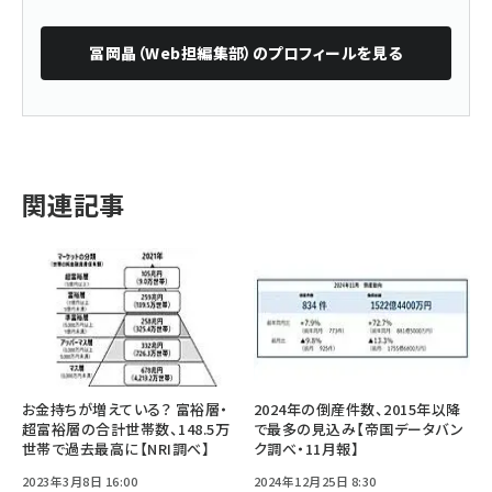
冨岡晶（Web担編集部）
のプロフィールを見る
関連記事
お金持ちが増えている？ 富裕層・
2024年の倒産件数、2015年以降
超富裕層の合計世帯数、148.5万
で最多の見込み【帝国データバン
世帯で過去最高に【NRI調べ】
ク調べ・11月報】
2023年3月8日 16:00
2024年12月25日 8:30