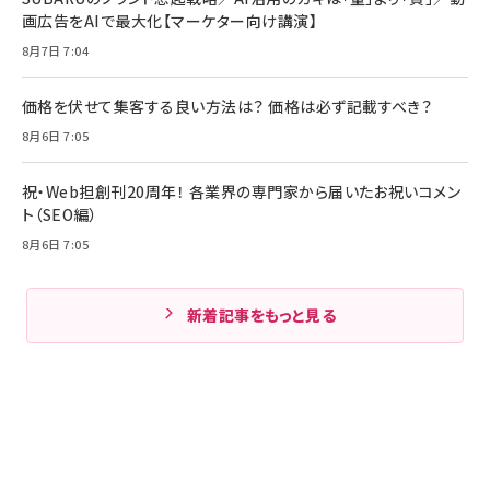
画広告をAIで最大化【マーケター向け講演】
8月7日 7:04
価格を伏せて集客する良い方法は？ 価格は必ず記載すべき？
8月6日 7:05
祝・Web担創刊20周年！ 各業界の専門家から届いたお祝いコメン
ト（SEO編）
8月6日 7:05
新着記事をもっと見る