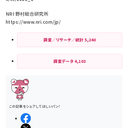
NRI 野村総合研究所
https://www.nri.com/jp/
調査／リサーチ／統計
5,240
調査データ
4,103
この記事をシェアしてほしいパン！
シェアする