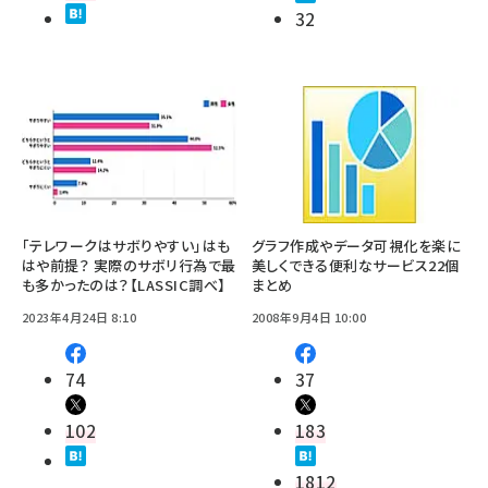
32
「テレワークはサボりやすい」はも
グラフ作成やデータ可視化を楽に
はや前提？ 実際のサボリ行為で最
美しくできる便利なサービス22個
も多かったのは？【LASSIC調べ】
まとめ
2023年4月24日 8:10
2008年9月4日 10:00
74
37
102
183
1812