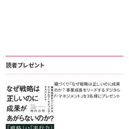
読者プレゼント
成果を生む組織づくり『なぜ戦略は正しいのに成果
があがらないのか？ 事業成長をリードするデジタル
マーケティング・マネジメント』を3名様にプレゼント
8月7日 10:00