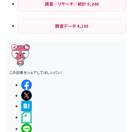
調査／リサーチ／統計
5,240
調査データ
4,103
この記事をシェアしてほしいパン！
シェアする
ポストする
>ブクマする
noteで書く
LINEで送る