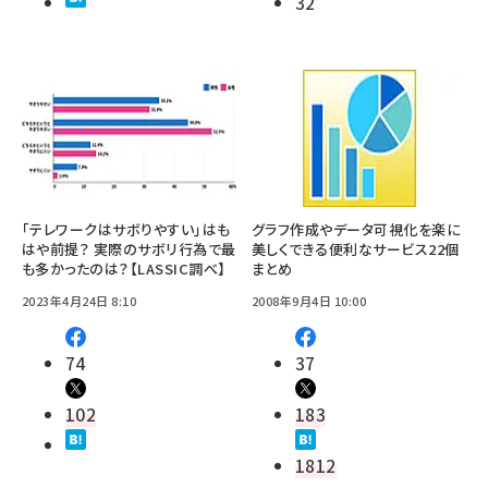
32
「テレワークはサボりやすい」はも
グラフ作成やデータ可視化を楽に
はや前提？ 実際のサボリ行為で最
美しくできる便利なサービス22個
も多かったのは？【LASSIC調べ】
まとめ
2023年4月24日 8:10
2008年9月4日 10:00
74
37
102
183
1812