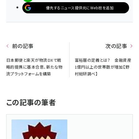
優先するニュース提供元にWeb担を追加
前の記事
次の記事
日本郵便と楽天が物流DXで戦
富裕層の定義とは？ 金融資産
略的提携に基本合意、新たな物
1億円以上の世帯数が増加【野
流プラットフォームを構築
村総研調べ】
この記事の筆者