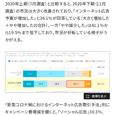
2020年上期（7月調査）と比較すると、2020年下期（11月
調査）の市況は大きく改善されており、「インターネット広告
予算が増加した」と36.1％が回答している（大きく増加した
＋やや増加したの合計）。一方「やや減少した」は41.1％か
ら19.5％まで低下しており、市況が好転している様子がう
かがえる。
「新型コロナ禍におけるインターネット広告取引手法」別に
キャンペーン費増減を聞くと、「ソーシャル広告」30.3％、