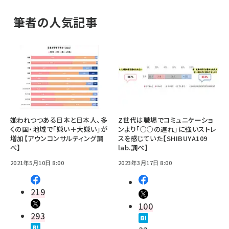
筆者の人気記事
嫌われつつある日本と日本人、多
Z世代は職場でコミュニケーショ
くの国・地域で「嫌い＋大嫌い」が
ンより「○○の遅れ」に強いストレ
増加【アウンコンサルティング調
スを感じていた【SHIBUYA109
べ】
lab.調べ】
2021年5月10日 8:00
2023年3月17日 8:00
219
100
293