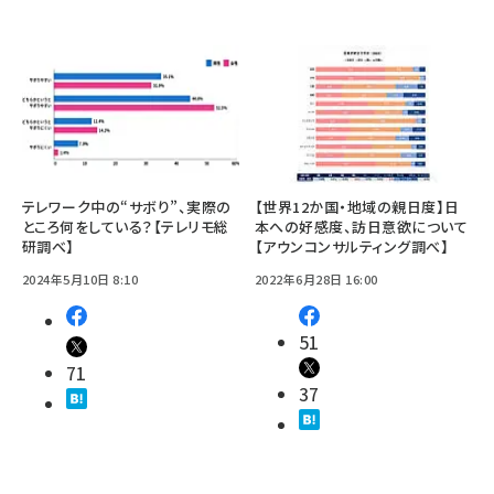
テレワーク中の“サボり”、実際の
【世界12か国・地域の親日度】日
ところ何をしている？【テレリモ総
本への好感度、訪日意欲について
研調べ】
【アウンコンサルティング調べ】
2024年5月10日 8:10
2022年6月28日 16:00
51
71
37