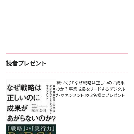
読者プレゼント
成果を生む組織づくり『なぜ戦略は正しいのに成果
があがらないのか？ 事業成長をリードするデジタル
マーケティング・マネジメント』を3名様にプレゼント
8月7日 10:00