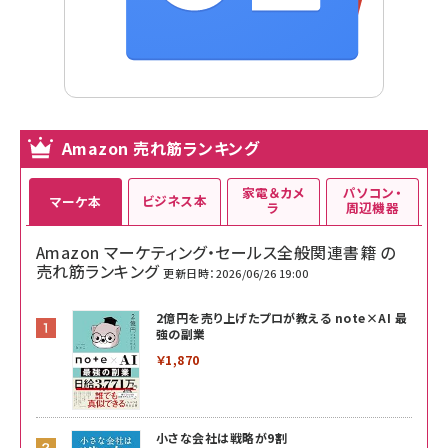
Amazon 売れ筋ランキング
家電＆カメ
パソコン・
ビジネス本
マーケ本
ラ
周辺機器
Amazon マーケティング・セールス全般関連書籍 の
売れ筋ランキング
更新日時：2026/06/26 19:00
2億円を売り上げたプロが教える note×AI 最
強の副業
￥1,870
小さな会社は戦略が9割