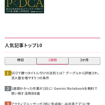
人気記事トップ10
昨日
1週間
1か月
SEOで勝つタイトル付けの法則とは？ グーグルから評価され、
流入数を増やす5つの条件
1週間かかった作業が1日に！ Gemini Notebookを無料で
使い倒す活用術8選
アクティブユーザーが2倍に急成長！ JA共済アプリに学