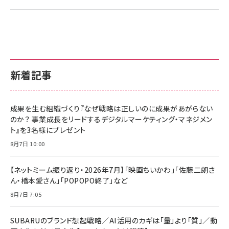
新着記事
成果を生む組織づくり『なぜ戦略は正しいのに成果があがらない
のか？ 事業成長をリードするデジタルマーケティング・マネジメン
ト』を3名様にプレゼント
8月7日 10:00
【ネットミーム振り返り・2026年7月】「映画ちいかわ」「佐藤二朗さ
ん・橋本愛さん」「POPOPO終了」など
8月7日 7:05
SUBARUのブランド想起戦略／AI活用のカギは「量」より「質」／動