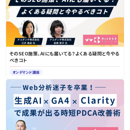
そのSEO施策、AIにも届いてる？よくある疑問と今やる
べきコト
オンデマンド講座