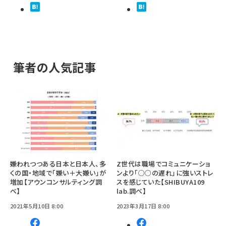
筆者の人気記事
嫌われつつある日本と日本人、多
Z世代は職場でコミュニケーショ
くの国・地域で「嫌い＋大嫌い」が
ンより「○○の遅れ」に強いストレ
増加【アウンコンサルティング調
スを感じていた【SHIBUYA109
べ】
lab.調べ】
2021年5月10日 8:00
2023年3月17日 8:00