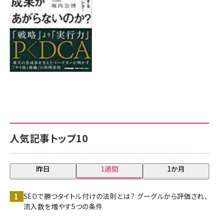
人気記事トップ10
昨日
1週間
1か月
SEOで勝つタイトル付けの法則とは？ グーグルから評価され、
流入数を増やす5つの条件