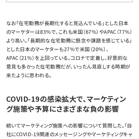
なお「在宅勤務が長期化すると見込んでいる」とした日本
のマーケターは83％で、これも米国（67％）やAPAC（77％）
より高い。「長期的な在宅勤務に懸念や課題を感じている」
とした日本のマーケターも27％で米国（20％）、
APAC（21％）を上回っている。コロナで定着し、好意的な
意見も多かった在宅勤務だが、いったん見直しする時期が
来たように思われる。
COVID-19の感染拡大で、マーケティン
グ施策や予算にさまざまな負の影響
続いてマーケティング施策への影響について質問した。「自
社にCOVID-19関連のメッセージングやマーケティングキャ