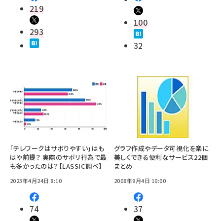
219
100
293
32
「テレワークはサボりやすい」はも
グラフ作成やデータ可視化を楽に
はや前提？ 実際のサボリ行為で最
美しくできる便利なサービス22個
も多かったのは？【LASSIC調べ】
まとめ
2023年4月24日 8:10
2008年9月4日 10:00
74
37