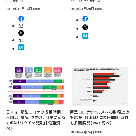
2019年10月16日 8:00
2020年1月28日 8:00
33
44
日本は「新型コロナの収束時期」
新型コロナウイルスへの財務上の
米国は「景気」を懸念、日常に戻る
対応策、日本は「コスト抑制」以外
カギは「ワクチン開発」【電通調
も多面展開【PwC調べ】
べ】
2020年4月24日 8:00