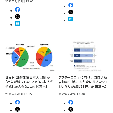
2020年5月29日 13:00
世界94国の在住日本人、5割が
アフターコロナに向け、「コロナ禍
「収入が減少した」と回答。収入が
以前の生活には完全に戻さない」
半減した人も【ロコタビ調べ】
という人が6割超【野村総研調べ】
2020年6月24日 9:15
2022年2月24日 8:00