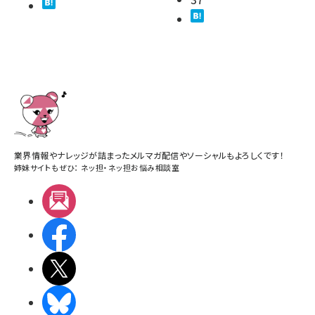
業界情報やナレッジが詰まったメルマガ配信やソーシャルもよろしくです！
姉妹サイトもぜひ：
ネッ担
・
ネッ担お悩み相談室
メルマガ
Facebook
X(エックス)
BlueSky