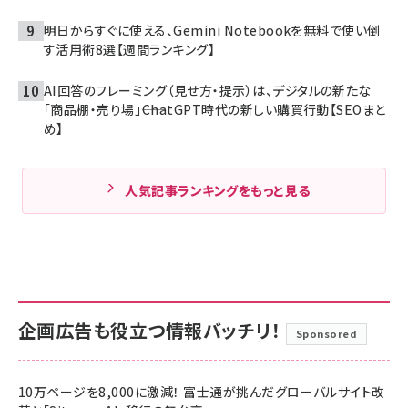
明日からすぐに使える、Gemini Notebookを無料で使い倒
す活用術8選【週間ランキング】
AI回答のフレーミング（見せ方・提示）は、デジタルの新たな
「商品棚・売り場」――ChatGPT時代の新しい購買行動【SEOまと
め】
人気記事ランキングをもっと見る
企画広告も役立つ情報バッチリ！
Sponsored
10万ページを8,000に激減！ 富士通が挑んだグローバルサイト改