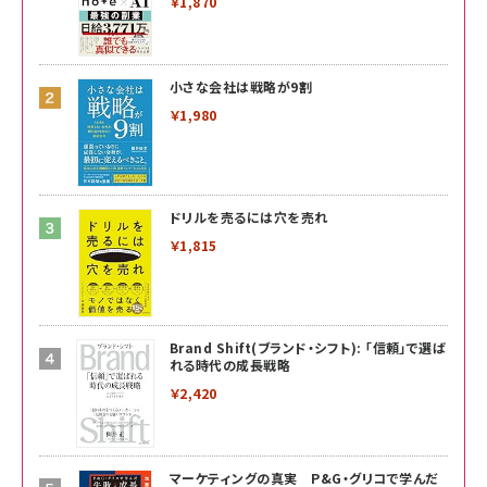
￥1,870
小さな会社は戦略が9割
￥1,980
ドリルを売るには穴を売れ
￥1,815
Brand Shift(ブランド・シフト): 「信頼」で選ば
れる時代の成長戦略
￥2,420
マーケティングの真実 P&G・グリコで学んだ