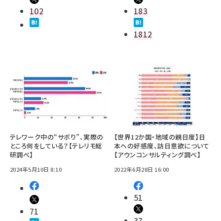
102
183
1812
テレワーク中の“サボり”、実際の
【世界12か国・地域の親日度】日
ところ何をしている？【テレリモ総
本への好感度、訪日意欲について
研調べ】
【アウンコンサルティング調べ】
2024年5月10日 8:10
2022年6月28日 16:00
51
71
37