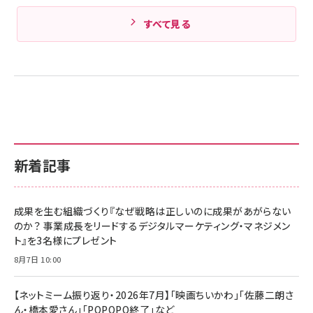
すべて見る
新着記事
成果を生む組織づくり『なぜ戦略は正しいのに成果があがらない
のか？ 事業成長をリードするデジタルマーケティング・マネジメン
ト』を3名様にプレゼント
8月7日 10:00
【ネットミーム振り返り・2026年7月】「映画ちいかわ」「佐藤二朗さ
ん・橋本愛さん」「POPOPO終了」など