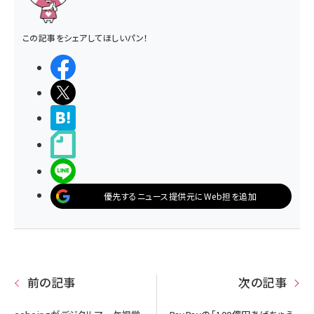
この記事をシェアしてほしいパン！
シェアする
ポストする
>ブクマする
noteで書く
LINEで送る
優先するニュース提供元にWeb担を追加
前の記事
次の記事