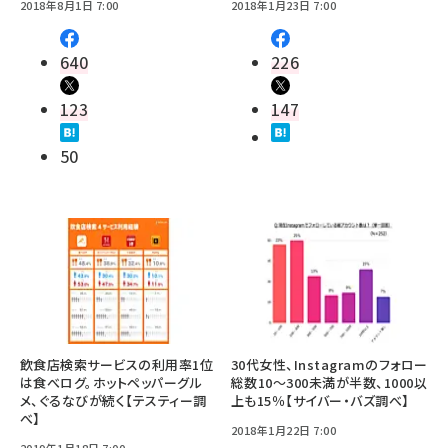
2018年8月1日 7:00
2018年1月23日 7:00
640
226
123
147
50
飲食店検索サービスの利用率1位
30代女性、Instagramのフォロー
は食べログ。ホットペッパーグル
総数10～300未満が半数、1000以
メ、ぐるなびが続く【テスティー調
上も15％【サイバー・バズ調べ】
べ】
2018年1月22日 7:00
2019年1月18日 7:00