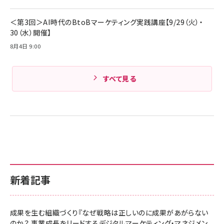
Amazonランキングをもっと見る
＜第3回＞AI時代のBtoBマーケティング実践講座【9/29（火）・
30（水）開催】
8月4日 9:00
すべて見る
新着記事
成果を生む組織づくり『なぜ戦略は正しいのに成果があがらない
のか？ 事業成長をリードするデジタルマーケティング・マネジメン