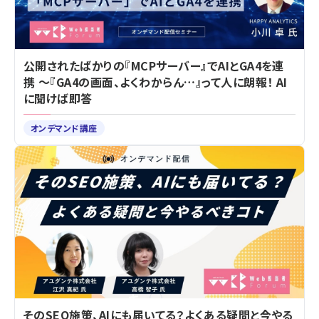
公開されたばかりの『MCPサーバー』でAIとGA4を連
携 ～『GA4の画面、よくわからん…』って人に朗報！ AI
に聞けば即答
オンデマンド講座
そのSEO施策、AIにも届いてる？よくある疑問と今やる