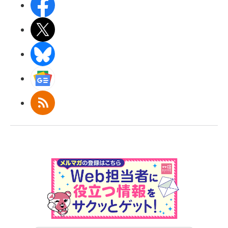
Facebook
X(エックス)
BlueSky
Googleニュース
RSS