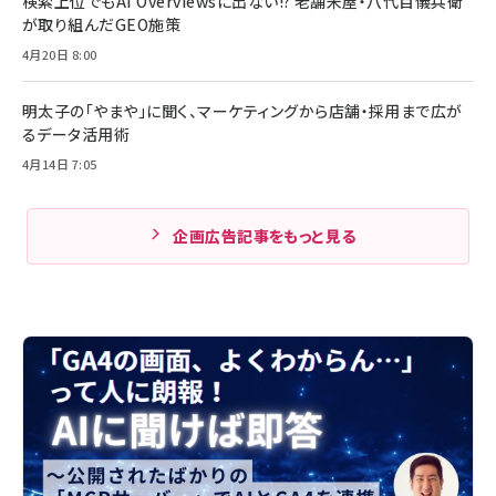
検索上位でもAI Overviewsに出ない!? 老舗米屋・八代目儀兵衛
が取り組んだGEO施策
4月20日 8:00
明太子の「やまや」に聞く、マーケティングから店舗・採用まで広が
るデータ活用術
4月14日 7:05
企画広告記事をもっと見る