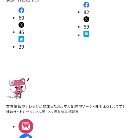
82
50
59
46
29
業界情報やナレッジが詰まったメルマガ配信やソーシャルもよろしくです！
姉妹サイトもぜひ：
ネッ担
・
ネッ担お悩み相談室
メルマガ