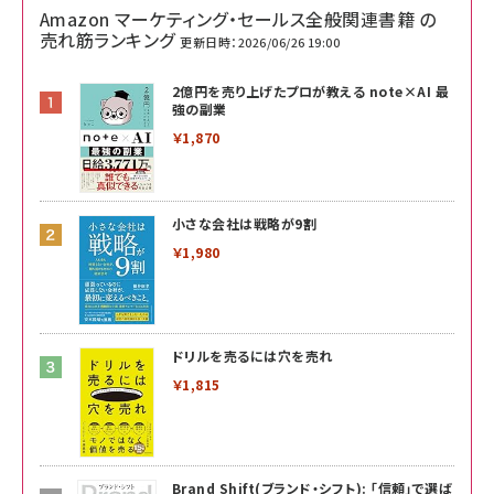
Amazon マーケティング・セールス全般関連書籍 の
売れ筋ランキング
更新日時：2026/06/26 19:00
2億円を売り上げたプロが教える note×AI 最
強の副業
￥1,870
小さな会社は戦略が9割
￥1,980
ドリルを売るには穴を売れ
￥1,815
Brand Shift(ブランド・シフト): 「信頼」で選ば