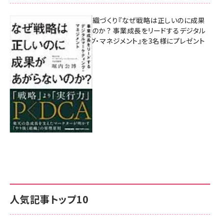
成果を生む組織づくり『なぜ戦略は正しいのに成果
があがらないのか？ 事業成長をリードするデジタル
マーケティング・マネジメント』を3名様にプレゼント
8月7日 10:00
人気記事トップ10