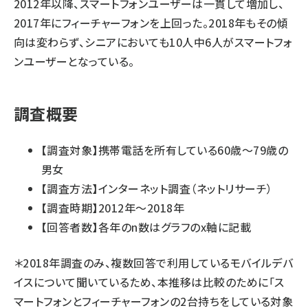
2012年以降、スマートフォンユーザーは一貫して増加し、
2017年にフィーチャーフォンを上回った。2018年もその傾
向は変わらず、シニアにおいても10人中6人がスマートフォ
ンユーザーとなっている。
調査概要
【調査対象】携帯電話を所有している60歳～79歳の
男女
【調査方法】インターネット調査（ネットリサーチ）
【調査時期】2012年～2018年
【回答者数】各年のn数はグラフのx軸に記載
＊2018年調査のみ、複数回答で利用しているモバイルデバ
イスについて聞いているため、本推移は比較のために「ス
マートフォンとフィーチャーフォンの2台持ちをしている対象