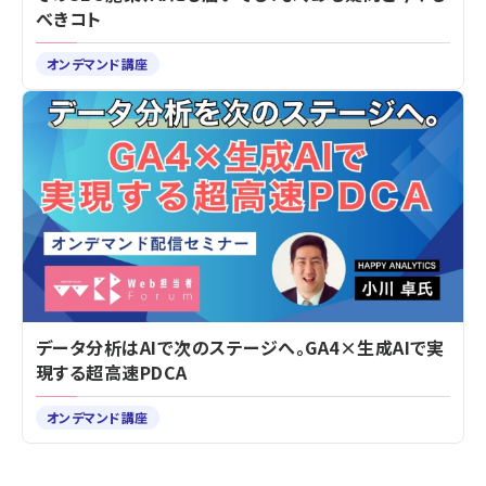
べきコト
オンデマンド講座
データ分析はAIで次のステージへ。GA4×生成AIで実
現する超高速PDCA
オンデマンド講座