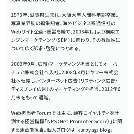
1973年、滋賀県生まれ。大阪大学人間科学部卒業。
写真業界誌の編集記者、海外ビジネス系通信社の
Webサイト企画・運営を経て、2003年1月より検索エ
ンジンマーケティング（SEM）に携わり、その有効性に
ついて広く訴求・啓発につとめる。
2006年9月、広報/マーケティング担当としてオーバー
チュア株式会社へ入社。2008年4月にヤフー株式会
社へ転籍し、インターネット広告（リスティング広告/
ディスプレイ広告）のマーケティングを担当。2012年6
月末をもって退職。
Web担当者Forumでは主に、
顧客ロイヤルティを計
測する経営指標「NPS（Net Promoter Score）」に関
する連載
を担当。個人ブログは「
kuroyagi blog
」