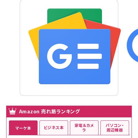
Amazon 売れ筋ランキング
家電＆カメ
パソコン・
ビジネス本
マーケ本
ラ
周辺機器