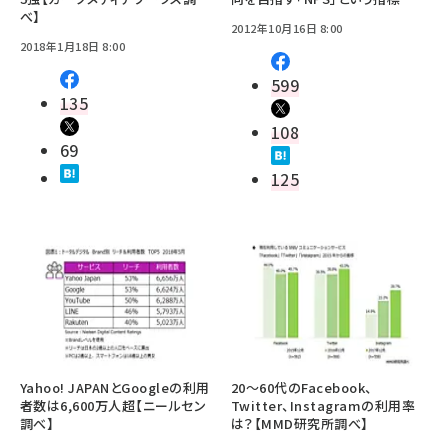
べ】
2012年10月16日 8:00
2018年1月18日 8:00
599
135
108
69
125
Yahoo! JAPANとGoogleの利用
20～60代のFacebook、
者数は6,600万人超【ニールセン
Twitter、Instagramの利用率
調べ】
は？【MMD研究所調べ】