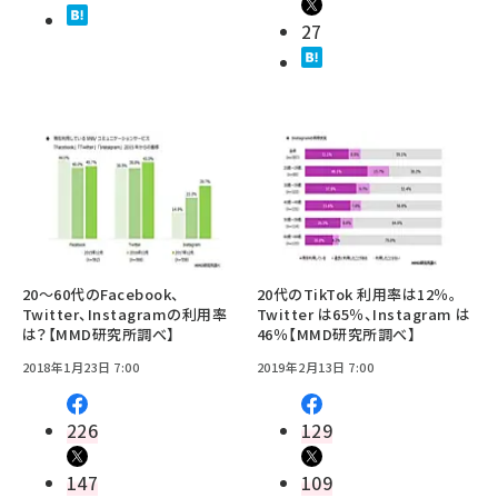
27
20～60代のFacebook、
20代のTikTok 利用率は12％。
Twitter、Instagramの利用率
Twitter は65％、Instagram は
は？【MMD研究所調べ】
46％【MMD研究所調べ】
2018年1月23日 7:00
2019年2月13日 7:00
226
129
147
109