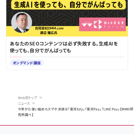
あなたのSEOコンテンツは必ず失敗する。生成AIを
使っても、自分でがんばっても
オンデマンド講座
Web担トップ
ニュース
パ
今年から使い始めたスマホ決済は「楽天Edy」「楽天Pay」「LINE Pay」【MMD研
究所調べ】
ン
く