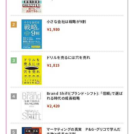
小さな会社は戦略が9割
￥1,980
ドリルを売るには穴を売れ
￥1,815
Brand Shift(ブランド・シフト): 「信頼」で選ば
れる時代の成長戦略
￥2,420
マーケティングの真実 P&G・グリコで学んだ
失敗と成長の法則