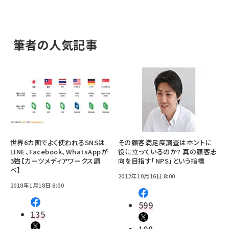
筆者の人気記事
世界6カ国でよく使われるSNSは
その顧客満足度調査はホントに
LINE、Facebook、WhatsAppが
役に立っているのか? 真の顧客志
3強【カーツメディアワークス調
向を目指す「NPS」という指標
べ】
2012年10月16日 8:00
2018年1月18日 8:00
599
135
108