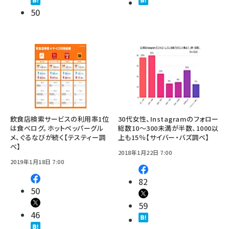
50
飲食店検索サービスの利用率1位
30代女性、Instagramのフォロー
は食べログ。ホットペッパーグル
総数10～300未満が半数、1000以
メ、ぐるなびが続く【テスティー調
上も15％【サイバー・バズ調べ】
べ】
2018年1月22日 7:00
2019年1月18日 7:00
82
50
59
46