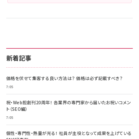
新着記事
価格を伏せて集客する良い方法は？ 価格は必ず記載すべき？
7:05
祝・Web担創刊20周年！ 各業界の専門家から届いたお祝いコメン
ト（SEO編）
7:05
個性・専門性・熱量が光る！ 社員が主役となって成果を上げている