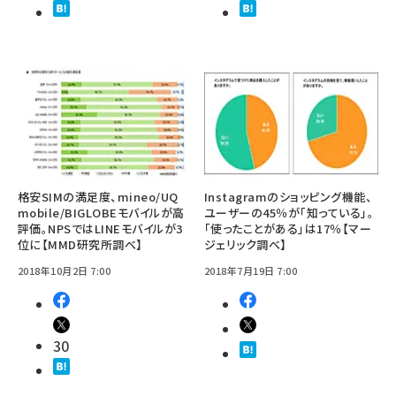
格安SIMの満足度、mineo/UQ
Instagramのショッピング機能、
mobile/BIGLOBEモバイルが高
ユーザーの45％が「知っている」。
評価。NPSではLINEモバイルが3
「使ったことがある」は17％【マー
位に【MMD研究所調べ】
ジェリック調べ】
2018年10月2日 7:00
2018年7月19日 7:00
30