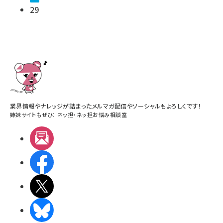
29
業界情報やナレッジが詰まったメルマガ配信やソーシャルもよろしくです！
姉妹サイトもぜひ：
ネッ担
・
ネッ担お悩み相談室
メルマガ
Facebook
X(エックス)
BlueSky