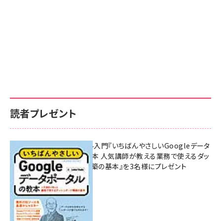
読者プレゼント
無料BIツール入門『いちばんやさしいGoogleデータ
ポータルの教本 人気講師が教える業務で使えるダッ
シュボード構築の基本』を3名様にプレゼント
7月31日 10:00