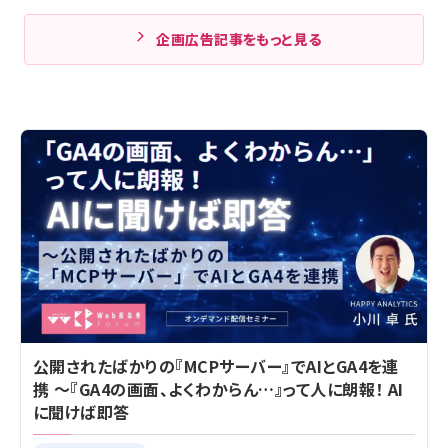
企画広告記事をもっと見る
公開されたばかりの『MCPサーバー』でAIとGA4を連
携 ～『GA4の画面、よくわからん…』って人に朗報！ AI
に聞けば即答