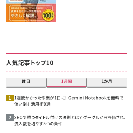
人気記事トップ10
昨日
1週間
1か月
1週間かかった作業が1日に！ Gemini Notebookを無料で
使い倒す活用術8選
SEOで勝つタイトル付けの法則とは？ グーグルから評価され、
流入数を増やす5つの条件