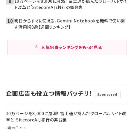
10万ページを8,000に激減！ 富士通が挑んだグローバルサイ
ト改革と「SitecoreAI」移行の舞台裏
明日からすぐに使える、Gemini Notebookを無料で使い倒
す活用術8選【週間ランキング】
人気記事ランキングをもっと見る
企画広告も役立つ情報バッチリ！
Sponsored
10万ページを8,000に激減！ 富士通が挑んだグローバルサイト改
革と「SitecoreAI」移行の舞台裏
7月29日 7:05