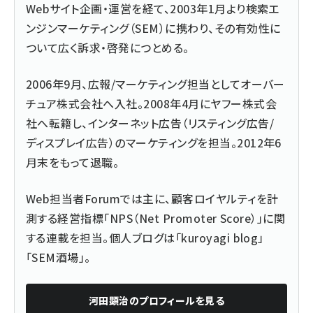
Webサイト企画・運営を経て、2003年1月より検索エ
ンジンマーケティング（SEM）に携わり、その有効性に
ついて広く訴求・啓発につとめる。
2006年9月、広報/マーケティング担当としてオーバー
チュア株式会社へ入社。2008年4月にヤフー株式会
社へ転籍し、インターネット広告（リスティング広告/
ディスプレイ広告）のマーケティングを担当。2012年6
月末をもって退職。
Web担当者Forumでは主に、
顧客ロイヤルティを計
測する経営指標「NPS（Net Promoter Score）」に関
する連載
を担当。個人ブログは「
kuroyagi blog
」
「
SEM酒場
」。
河田顕治
のプロフィールを見る