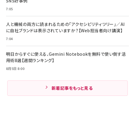
SNS好事例
7:05
人と機械の両方に読まれるための「アクセシビリティツリー」／AI
に自社ブランドは表示されていますか？【Web担当者向け講演】
7:04
明日からすぐに使える、Gemini Notebookを無料で使い倒す活
用術8選【週間ランキング】
8月5日 8:00
新着記事をもっと見る