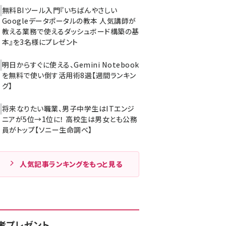
無料BIツール入門『いちばんやさしい
Googleデータポータルの教本 人気講師が
教える業務で使えるダッシュボード構築の基
本』を3名様にプレゼント
明日からすぐに使える、Gemini Notebook
を無料で使い倒す活用術8選【週間ランキン
グ】
将来なりたい職業、男子中学生はITエンジ
ニアが5位→1位に！ 高校生は男女とも公務
員がトップ【ソニー生命調べ】
人気記事ランキングをもっと見る
者プレゼント