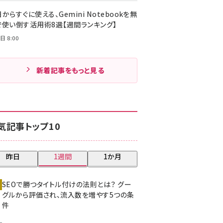
からすぐに使える、Gemini Notebookを無
で使い倒す活用術8選【週間ランキング】
日 8:00
新着記事をもっと見る
気記事トップ10
昨日
1週間
1か月
SEOで勝つタイトル付けの法則とは？ グー
グルから評価され、流入数を増やす5つの条
件