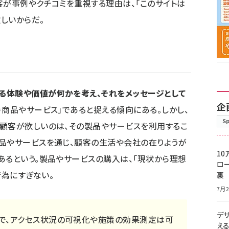
客が事例やクチコミを重視する理由は、「このサイトは
しいからだ。
る体験や価値が何かを考え、それをメッセージとして
企
＝商品やサービス」であると捉える傾向にある。しかし、
S
顧客が欲しいのは、その製品やサービスを利用するこ
品やサービスを通じ、顧客の生活や会社の在りようが
10
あるという。製品やサービスの購入は、「現状から理想
ロー
為にすぎない。
裏
7月2
デ
で、アクセス状況の可視化や施策の効果測定は可
え