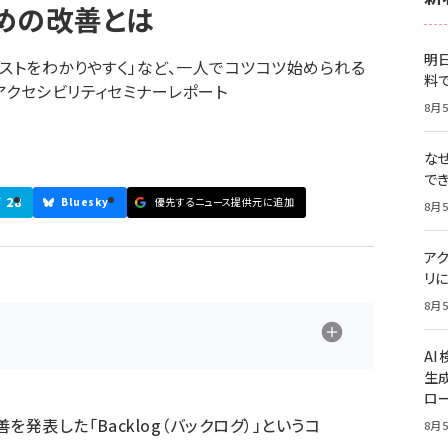
めの改善とは
明日
キストをわかりやすく」など、一人でコツコツ始められる
料
アクセシビリティセミナーレポート
8月5
な
で
28
ブ
Bluesky
優先するニュース提供元に追加
8月5
ア
リに
8月5
A
生
ロ
改善を発表した「
Backlog（バックログ）
」というコ
8月5