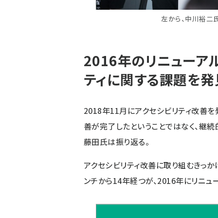
左から、中川裕二氏
2016年のリニューア
ティに関する課題を発
2018年11月にアクセシビリティ改善を発
善が完了したということではなく、継続
藤田氏は振り返る。
アクセシビリティ改善に取り組むきっかけは
ンチから14年経つが、2016年にリニ