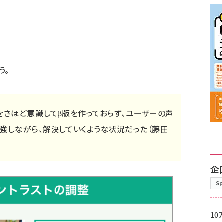
う。
をさほど意識してβ版を作っておらず、ユーザーの声
強しながら、解決していくような状況だった（藤田
企
S
10