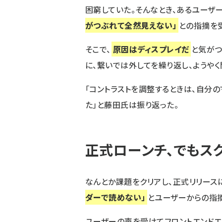
困窮していた。そんなとき、あるユーザ
がつぶれて全然見えない」
との指摘を
そこで、
原因はディスプレイだ
と気がつ
に、繋いでは外してを繰り返し、ようやく
「コントラストを調整するときは、自分
た」と藤田氏は振り返った。
正式ローンチ、でもス
なんとか課題をクリアし、正式リリースに
ダーで読めない」
とユーザーからの指摘が
ユーザーの声を受けてフロントエンドエ