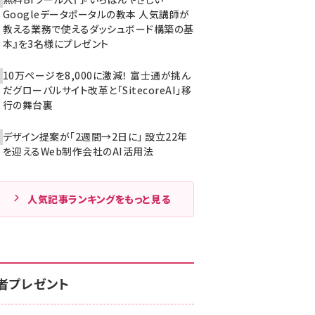
Googleデータポータルの教本 人気講師が
教える業務で使えるダッシュボード構築の基
本』を3名様にプレゼント
10万ページを8,000に激減！ 富士通が挑ん
だグローバルサイト改革と「SitecoreAI」移
行の舞台裏
デザイン提案が「2週間→2日に」 設立22年
を迎えるWeb制作会社のAI活用法
人気記事ランキングをもっと見る
者プレゼント