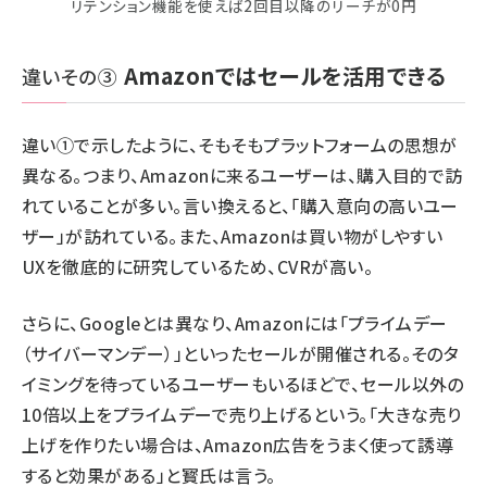
リテンション機能を使えば2回目以降のリーチが0円
Amazonではセールを活用できる
違いその③
違い①で示したように、そもそもプラットフォームの思想が
異なる。つまり、Amazonに来るユーザーは、購入目的で訪
れていることが多い。言い換えると、「購入意向の高いユー
ザー」が訪れている。また、Amazonは買い物がしやすい
UXを徹底的に研究しているため、CVRが高い。
さらに、Googleとは異なり、Amazonには「プライムデー
（サイバーマンデー）」といったセールが開催される。そのタ
イミングを待っているユーザーもいるほどで、セール以外の
10倍以上をプライムデーで売り上げるという。「大きな売り
上げを作りたい場合は、Amazon広告をうまく使って誘導
すると効果がある」と寳氏は言う。