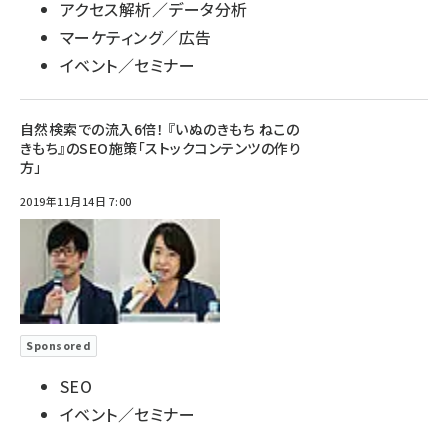
アクセス解析／データ分析
マーケティング／広告
イベント／セミナー
自然検索での流入6倍！ 『いぬのきもち ねこの
きもち』のSEO施策「ストックコンテンツの作り
方」
2019年11月14日 7:00
Sponsored
SEO
イベント／セミナー