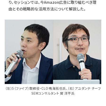
り、セッションでは、今Amazon広告に取り組むべき理
由とその戦略的な活用方法について解説した。
（左）5（ファイブ）取締役・CLO 鳴海拓也氏、（右）アユダンテ チーフ
SEMコンサルタント 寳 洋平氏