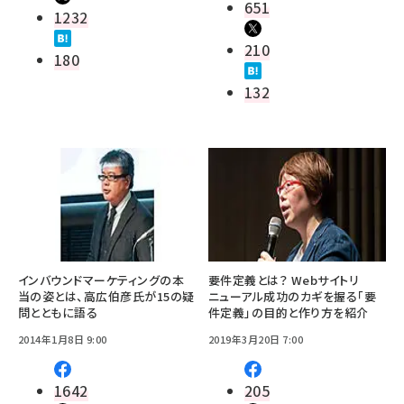
651
1232
210
180
132
インバウンドマーケティングの本
要件定義とは？ Webサイトリ
当の姿とは、高広伯彦氏が15の疑
ニューアル成功のカギを握る「要
問とともに語る
件定義」の目的と作り方を紹介
2014年1月8日 9:00
2019年3月20日 7:00
1642
205