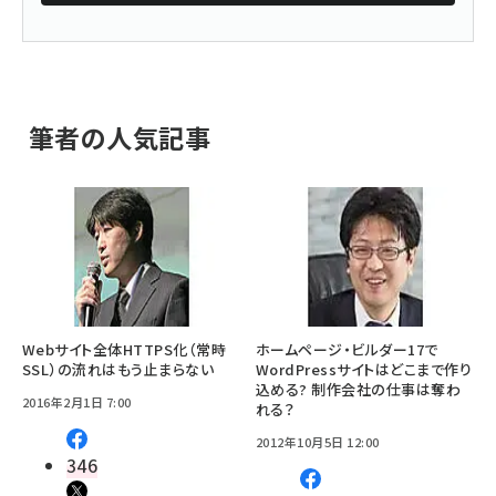
筆者の人気記事
Webサイト全体HTTPS化（常時
ホームページ・ビルダー17で
SSL）の流れはもう止まらない
WordPressサイトはどこまで作り
込める? 制作会社の仕事は奪わ
2016年2月1日 7:00
れる？
2012年10月5日 12:00
346