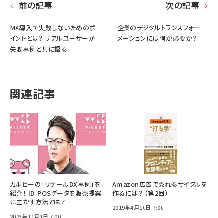
前の記事
次の記事
MA導入で失敗しないためのポ
企業のデジタルトランスフォー
イントとは？ リアルユーザーが
メーションには何が必要か？
失敗事例と共に語る
関連記事
カルビーの「リテールDX事例」を
Amazon広告で売れるサイクルを
紹介！ ID-POSデータを販売提案
作るには？ （第2回）
に生かす方法とは？
2019年4月10日 7:00
2023年11月1日 7:00