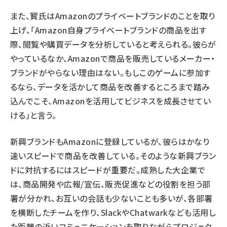
また、寳氏はAmazonのプライベートブランドのことを取り
上げ、「Amazon自身プライベートブランドの商品を出す
際、閲覧や購買データを分析していると考えられる。彼らが
やっているなか、Amazonで商品を販売しているメーカー・
ブランドがやらない理由はない。もしこのゲームに参加す
るなら、データを活かして商品を改善するところまで踏み
込んでこそ、Amazonを活用してビジネスを成長させてい
ける」と言う。
新興ブランドもAmazonに登録しているが、彼らはかなり
速いスピードで商品を改善している。そのような新興ブラン
ドに対抗するにはスピードが重要だ。成熟した大企業で
は、商品開発や広報/宣伝、販売促進などの役割を担う部
署が分かれ、お互いの会話も少ないことも多いが、各部署
を横断したチームを作り、SlackやChatwarkなども活用し
た距離の近いコミュニケーションを取りながらプロジェク