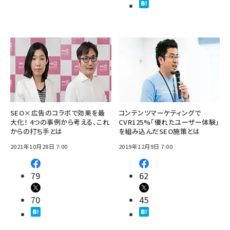
SEO×広告のコラボで効果を最
コンテンツマーケティングで
大化！ 4つの事例から考える、これ
CVR125%「優れたユーザー体験」
からの打ち手とは
を組み込んだSEO施策とは
2021年10月28日 7:00
2019年12月9日 7:00
79
62
70
45