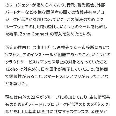
のプロジェクトが進められており、行政、観光協会、外部
パートナーなど多様な関係者の間での情報共有やプロ
ジェクト管理が課題となっていた。この解決のためにグ
ループウェアの利用を検討し、いくつものツールを比較し
た結果、Zoho Connect の導入を決めたという。
選定の理由として相川氏は、連携先である市役所において
ソフトウェアのインストールが困難であったこと、いくつかの
クラウドサービスはアクセス禁止の対象となっていたこと
（Zoho は対象外）、日本語化が完了していたこと、価格面
で優位性があること、スマートフォンアプリがあったことな
どを挙げた。
現在は内外の22名がグループに参加しており、主に情報共
有のための「フィード」、プロジェクト管理のための「タスク」
などを利用。基本は全員に共有するスタンスで、金銭がか