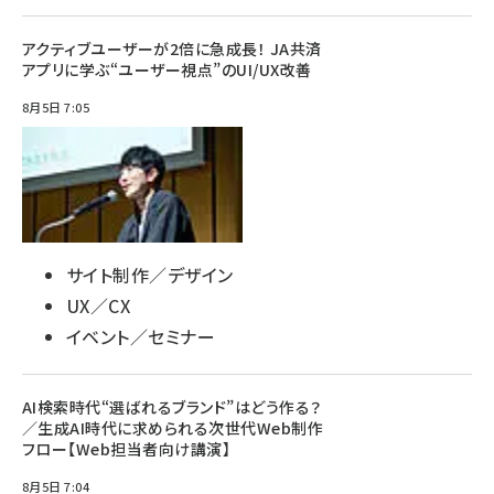
アクティブユーザーが2倍に急成長！ JA共済
アプリに学ぶ“ユーザー視点”のUI/UX改善
8月5日 7:05
サイト制作／デザイン
UX／CX
イベント／セミナー
AI検索時代“選ばれるブランド”はどう作る？
／生成AI時代に求められる次世代Web制作
フロー【Web担当者向け講演】
8月5日 7:04