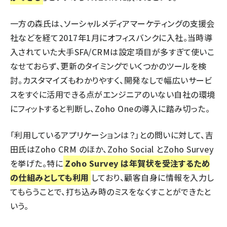
一方の森氏は、ソーシャルメディアマーケティングの支援会
社などを経て2017年1月にオフィスバンクに入社。当時導
入されていた大手SFA/CRMは設定項目が多すぎて使いこ
なせておらず、更新のタイミングでいくつかのツールを検
討。カスタマイズもわかりやすく、開発なしで幅広いサービ
スをすぐに活用できる点がエンジニアのいない自社の環境
にフィットすると判断し、Zoho Oneの導入に踏み切った。
「利用しているアプリケーションは？」との問いに対して、吉
田氏はZoho CRM のほか、Zoho Social とZoho Survey
を挙げた。特に
Zoho Survey は年賀状を受注するため
の仕組みとしても利用
しており、顧客自身に情報を入力し
てもらうことで、打ち込み時のミスをなくすことができたと
いう。