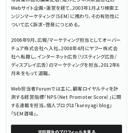
Webサイト企画・運営を経て、2003年1月より検索エ
ンジンマーケティング（SEM）に携わり、その有効性に
ついて広く訴求・啓発につとめる。
2006年9月、広報/マーケティング担当としてオーバー
チュア株式会社へ入社。2008年4月にヤフー株式会
社へ転籍し、インターネット広告（リスティング広告/
ディスプレイ広告）のマーケティングを担当。2012年6
月末をもって退職。
Web担当者Forumでは主に、
顧客ロイヤルティを計
測する経営指標「NPS（Net Promoter Score）」に関
する連載
を担当。個人ブログは「
kuroyagi blog
」
「
SEM酒場
」。
河田顕治
のプロフィールを見る