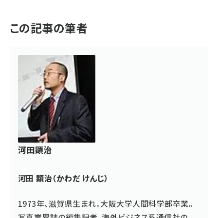
この記事の筆者
河田顕治
河田 顕治（かわだ けんじ）
1973年、滋賀県生まれ。大阪大学人間科学部卒業。
写真業界誌の編集記者、海外ビジネス系通信社の