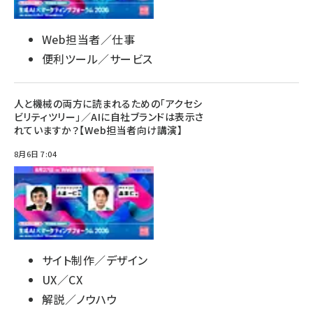
Web担当者／仕事
便利ツール／サービス
人と機械の両方に読まれるための「アクセシ
ビリティツリー」／AIに自社ブランドは表示さ
れていますか？【Web担当者向け講演】
8月6日 7:04
サイト制作／デザイン
UX／CX
解説／ノウハウ