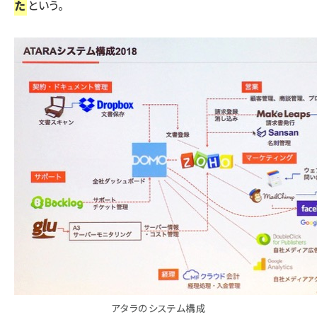
た
という。
アタラのシステム構成