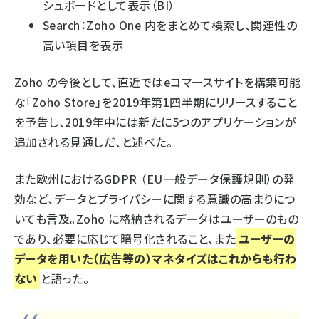
シュボードとして表示（BI）
Search：Zoho One 内をまとめて検索し、関連性の
高い項目を表示
Zoho の今後として、直近ではeコマースサイトを構築可能
な「Zoho Store」を2019年第1四半期にリリースすること
を予告し、2019年中には新たに5つのアプリケーションが
追加される見通しだ、と述べた。
また欧州におけるGDPR （EU一般データ保護規則）の発
効など、データとプライバシーに関する意識の高まりにつ
いても言及。Zoho に格納されるデータはユーザーのもの
であり、必要に応じて暗号化されること、また
ユーザーの
データを用いた（広告等の）マネタイズはこれからも行わ
ない
と語った。