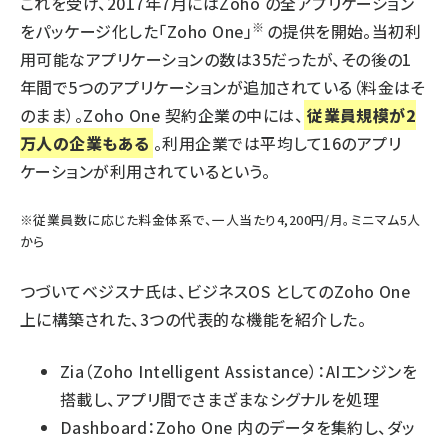
これを受け、2017年7月にはZoho の全アプリケーション
※
をパッケージ化した「Zoho One」
の提供を開始。当初利
用可能なアプリケーションの数は35だったが、その後の1
年間で5つのアプリケーションが追加されている（料金はそ
のまま）。Zoho One 契約企業の中には、
従業員規模が2
万人の企業もある
。利用企業では平均して16のアプリ
ケーションが利用されているという。
※従業員数に応じた料金体系で、一人当たり4,200円/月。ミニマム5人
から
つづいてベジスナ氏は、ビジネスOS としてのZoho One
上に構築された、3つの代表的な機能を紹介した。
Zia（Zoho Intelligent Assistance）：AIエンジンを
搭載し、アプリ間でさまざまなシグナルを処理
Dashboard：Zoho One 内のデータを集約し、ダッ