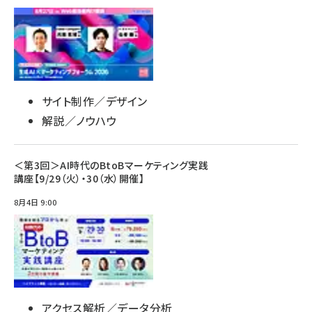
サイト制作／デザイン
解説／ノウハウ
＜第3回＞AI時代のBtoBマーケティング実践
講座【9/29（火）・30（水）開催】
8月4日 9:00
アクセス解析／データ分析