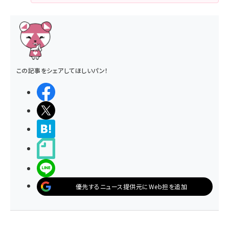
この記事をシェアしてほしいパン！
シェアする
ポストする
>ブクマする
noteで書く
LINEで送る
優先するニュース提供元にWeb担を追加