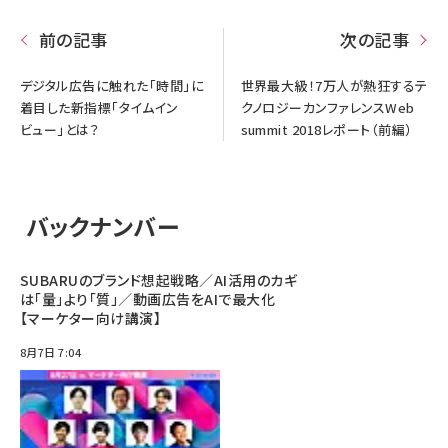
前の記事
次の記事
デジタル広告に触れた「時間」に
世界最大級！7万人が熱狂するテ
着目した新指標「タイムイン
クノロジーカンファレンスWeb
ビュー」とは？
summit 2018レポート（前編）
バックナンバー
SUBARUのブランド想起戦略／AI活用のカギ
は「量」より「質」／動画広告をAIで最大化
【マーケター向け講演】
8月7日 7:04