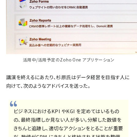
活用中/活用予定のZoho One アプリケーション
講演を終えるにあたり、杉原氏はデータ経営を目指す人に
向けて、次のようなアドバイスを送った。
ビジネスにおけるKPI やKGI を定めてはいるもの
の、最終指標しか見ない人が多い。分解した数値を
きちんと追跡し、適切なアクションをとることが重要
だ。数値がCRM にきちんと格納される状態を整備