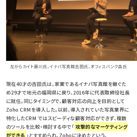
左からカイト藤川氏、イナバ写真館吉田氏、オフィスバンク森氏
現在40才の吉田氏は、家業であるイナバ写真館を継ぐた
め29才で地元の福岡県に戻り、2016年に代表取締役社長
に就任。同じタイミングで、顧客対応の向上を目的として
Zoho CRMを導入した。以前、導入されていた写真業界に
特化したCRM ではスピーディな顧客対応ができず、複数
のツールを比較・検討する中で「
攻撃的なマーケティング
ができる
」とすすめられ、Zohoに決めたという。