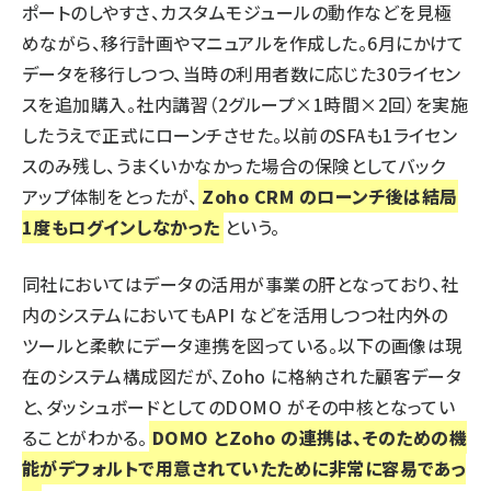
ポートのしやすさ、カスタムモジュールの動作などを見極
めながら、移行計画やマニュアルを作成した。6月にかけて
データを移行しつつ、当時の利用者数に応じた30ライセン
スを追加購入。社内講習（2グループ×1時間×2回）を実施
したうえで正式にローンチさせた。以前のSFAも1ライセン
スのみ残し、うまくいかなかった場合の保険としてバック
アップ体制をとったが、
Zoho CRM のローンチ後は結局
1度もログインしなかった
という。
同社においてはデータの活用が事業の肝となっており、社
内のシステムにおいてもAPI などを活用しつつ社内外の
ツールと柔軟にデータ連携を図っている。以下の画像は現
在のシステム構成図だが、Zoho に格納された顧客データ
と、ダッシュボードとしてのDOMO がその中核となってい
ることがわかる。
DOMO とZoho の連携は、そのための機
能がデフォルトで用意されていたために非常に容易であっ