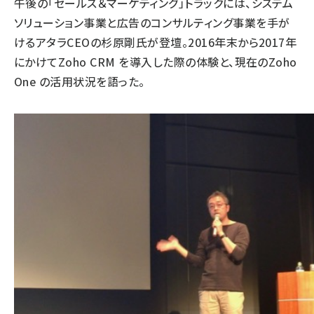
午後の「セールス＆マーケティング」トラックには、システム
ソリューション事業と広告のコンサルティング事業を手が
けるアタラCEOの杉原剛氏が登壇。2016年末から2017年
にかけてZoho CRM を導入した際の体験と、現在のZoho
One の活用状況を語った。