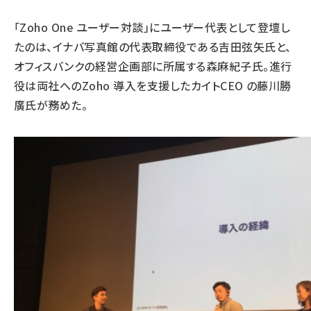
「Zoho One ユーザー対談」にユーザー代表として登壇し
たのは、イナバ写真館の代表取締役である吉田弦矢氏と、
オフィスバンクの経営企画部に所属する森麻紀子氏。進行
役は両社へのZoho 導入を支援したカイトCEO の藤川勝
廣氏が務めた。