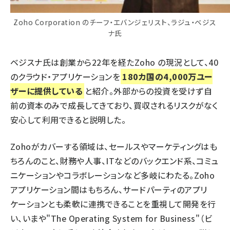
Zoho Corporation のチーフ・エバンジェリスト、ラジュ・ベジス
ナ氏
ベジスナ氏は創業から22年を経たZoho の現況として、40
のクラウド・アプリケーションを
180カ国の4,000万ユー
ザーに提供している
と紹介。外部からの投資を受けず自
前の資本のみで成長してきており、買収されるリスクがなく
安心して利用できると説明した。
Zohoがカバーする領域は、セールスやマーケティングはも
ちろんのこと、財務や人事、ITなどのバックエンド系、コミュ
ニケーションやコラボレーションなど多岐にわたる。Zoho
アプリケーション間はもちろん、サードパーティのアプリ
ケーションとも柔軟に連携できることを重視して開発を行
い、いまや"The Operating System for Business"（ビ