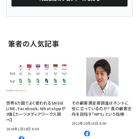
筆者の人気記事
世界6カ国でよく使われるSNSは
その顧客満足度調査はホントに
LINE、Facebook、WhatsAppが
役に立っているのか? 真の顧客志
3強【カーツメディアワークス調
向を目指す「NPS」という指標
べ】
2012年10月16日 8:00
2018年1月18日 8:00