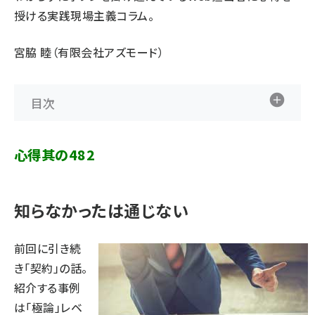
授ける実践現場主義コラム。
宮脇 睦（有限会社アズモード）
目次
心得其の482
知らなかったは通じない
前回
に引き続
き「契約」の話。
紹介する事例
は「極論」レベ