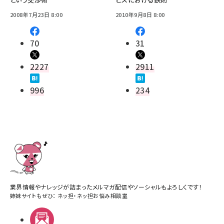
2008年7月23日 8:00
2010年9月8日 8:00
70
31
2227
2911
996
234
業界情報やナレッジが詰まったメルマガ配信やソーシャルもよろしくです！
姉妹サイトもぜひ：
ネッ担
・
ネッ担お悩み相談室
メルマガ