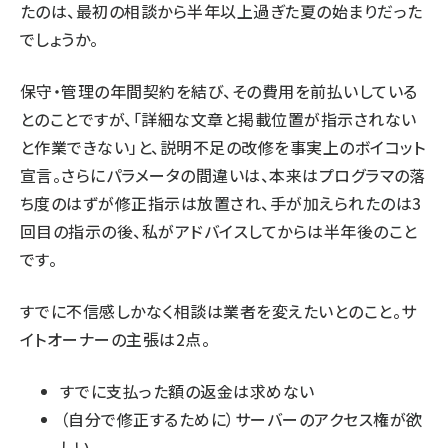
たのは、最初の相談から半年以上過ぎた夏の始まりだった
でしょうか。
保守・管理の年間契約を結び、その費用を前払いしている
とのことですが、「詳細な文章と掲載位置が指示されない
と作業できない」と、説明不足の改修を事実上のボイコット
宣言。さらにパラメータの間違いは、本来はプログラマの落
ち度のはずが修正指示は放置され、手が加えられたのは3
回目の指示の後、私がアドバイスしてからは半年後のこと
です。
すでに不信感しかなく相談は業者を変えたいとのこと。サ
イトオーナーの主張は2点。
すでに支払った額の返金は求めない
（自分で修正するために）サーバーのアクセス権が欲
しい