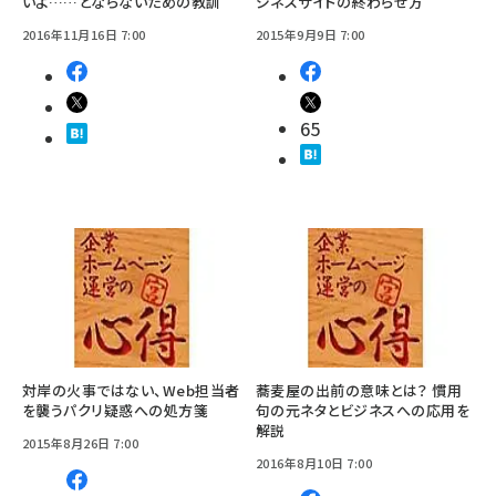
いよ……とならないための教訓
ジネスサイトの終わらせ方
2016年11月16日 7:00
2015年9月9日 7:00
65
対岸の火事ではない、Web担当者
蕎麦屋の出前の意味とは？ 慣用
を襲うパクリ疑惑への処方箋
句の元ネタとビジネスへの応用を
解説
2015年8月26日 7:00
2016年8月10日 7:00