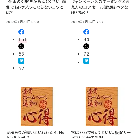
「仕事の引継ぎがめんどくさい」面
キャンペーン名のネーミングと考
倒でもトラブルにならないコツと
え方のコツ セール販促はベタな
は？
ほど効く?
2012年3月21日 8:00
2017年3月15日 7:00
161
34
53
72
52
見積もりが高いといわれたら。No
客はバカでちょうどいい。販促サー
という交渉術
ビスにおける鉄則