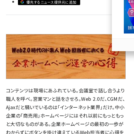
優先するニュース提供元に追加
llmo (1171)
コンテンツは現場にあふれている。会議室で話し合うより
職人を呼べ。営業マンと話をさせろ。Web 2.0だ、CGMだ、
Ajaxだと騒いでいるのは「インターネット業界」だけ。中小
企業の「商売用」ホームページにはそれ以前にもっともっ
と大切なものがある。企業ホームページの最初の一歩が
わからずにボタンを掛け違えているWeb担当者に心得を