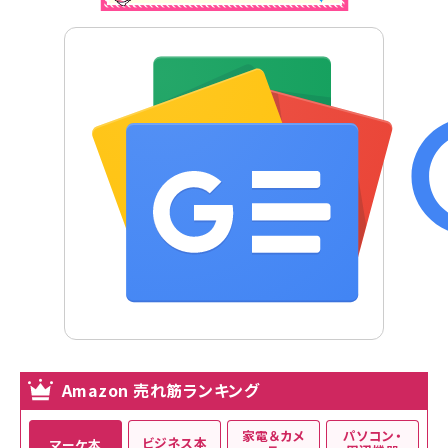
Amazon 売れ筋ランキング
家電＆カメ
パソコン・
ビジネス本
マーケ本