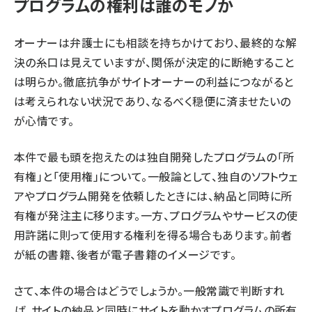
プログラムの権利は誰のモノか
オーナーは弁護士にも相談を持ちかけており、最終的な解
決の糸口は見えていますが、関係が決定的に断絶すること
は明らか。徹底抗争がサイトオーナーの利益につながると
は考えられない状況であり、なるべく穏便に済ませたいの
が心情です。
本件で最も頭を抱えたのは独自開発したプログラムの「所
有権」と「使用権」について。一般論として、独自のソフトウェ
アやプログラム開発を依頼したときには、納品と同時に所
有権が発注主に移ります。一方、プログラムやサービスの使
用許諾に則って使用する権利を得る場合もあります。前者
が紙の書籍、後者が電子書籍のイメージです。
さて、本件の場合はどうでしょうか。一般常識で判断すれ
ば、サイトの納品と同時にサイトを動かすプログラムの所有