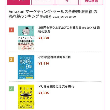
ラ
周辺機器
Amazon マーケティング・セールス全般関連書籍 の
売れ筋ランキング
更新日時：2026/06/26 19:00
2億円を売り上げたプロが教える note×AI 最
強の副業
￥1,870
小さな会社は戦略が9割
￥1,980
ドリルを売るには穴を売れ
￥1,815