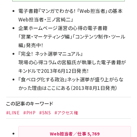
電子書籍『
マンガでわかる! 「Web担当者」の基本
Web担当者・三ノ宮純二
』
企業ホームページ運営の心得の電子書籍
「
営業・マーケティング編
」「
コンテンツ制作・ツール
編
」発売中！
『
完全！ ネット選挙マニュアル
』
現場の心得コラムの宮脇氏が執筆した電子書籍が
キンドルで2013年6月12日発売！
『
食べログ化する政治
』ネット選挙が盛り上がらな
かった理由はここにある（2013年8月1日発売）
この記事のキーワード
#LINE
#PHP
#SNS
#アクセス権
Web担当者／仕事
5,769