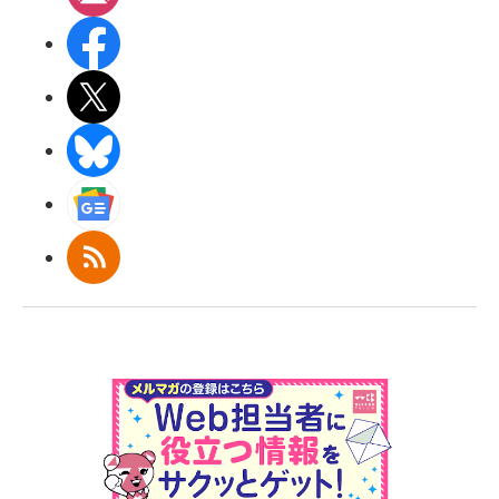
Facebook
X(エックス)
BlueSky
Googleニュース
RSS