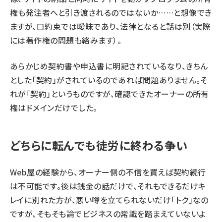
権も発注者へと引き渡されるのではないか……と想像でき
ますが、口約束では曖昧であり、法律となると話は別（実際
には著作権の問題も絡みます）。
あらかじめ契約書や申込書に明記されているなり、きちん
とした「契約」がされているのであれば問題ありません。そ
れが「契約」というものですが、確認できたオーナーの所有
権はドメインだけでした。
どちらに転んでも徒労に終わる争い
Web屋の経験から、オーナー側の不信を買えば契約続行
は不可能です。後は銭金の話だけで、それもできるだけキ
レイに別れた方が、悪い噂を立てられないだけ「トク」なの
ですが、そもそも論でビジネスの常識を踏まえていないよ