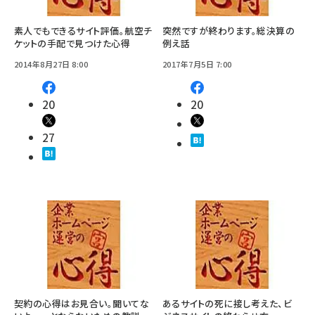
素人でもできるサイト評価。航空チ
突然ですが終わります。総決算の
ケットの手配で見つけた心得
例え話
2014年8月27日 8:00
2017年7月5日 7:00
20
20
27
契約の心得はお見合い。聞いてな
あるサイトの死に接し考えた、ビ