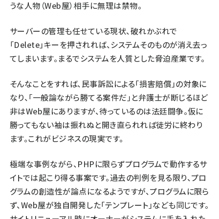
うな人物（Web屋）相手に無理は禁物。
サーバーの管理も任せている現状、破れかぶれで
「Delete」キーを押されれば、システムそのものが消え去っ
てしまいます。まるでシステムを人質とした脅迫産業です。
そんなことをすれば、民事訴訟による「損害賠償」の対象に
なり、「一般論ながら勝てる案件だ」と弁護士が断じるほど
非はWeb屋にありますが、待っているのは法廷闘争。仮に
勝ってもない袖は振れぬと開き直られれば徒労に終わり
ます。これがビジネスの現実です。
極端な事例ながら、PHPに限らずプログラムで動作するサ
イトでは起こり得る事案です。過去の判例を見る限り、プロ
グラムの創造性が論点になるようですが、プログラムに限ら
ず、Web屋が独自開発した「テンプレート」なども同じです。
サイトリニューアル時にオーナーがシステムに手を入れた