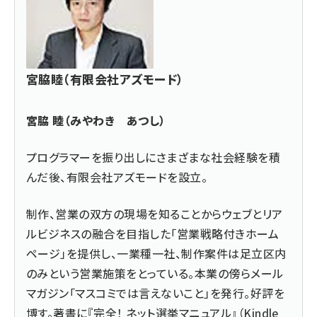
宮脇睦（有限会社アズモード）
宮脇 睦（みやわき あつし）
プログラマーを振り出しにさまざまな社会経験を積
んだ後、
有限会社アズモード
を設立。
制作、営業の双方の現場を知ることからウェブとリア
ルビジネスの融合を目指した「営業戦略付きホーム
ページ」を提供し、一業種一社、制作案件は足立区内
のみという営業施策をとっている。本業の傍らメール
マガジン「マスコミでは言えないこと」を発行。好評を
博す。著書に『
完全！ ネット選挙マニュアル
』（Kindle