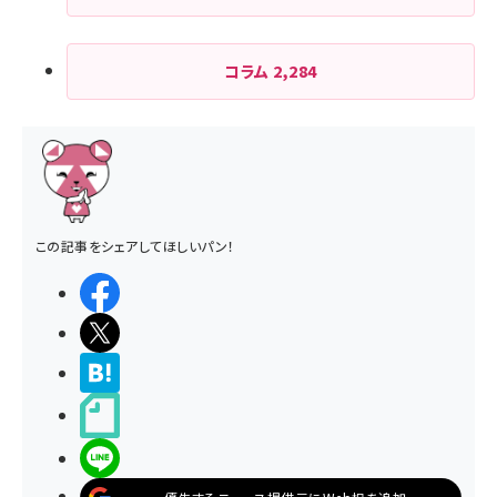
コラム
2,284
この記事をシェアしてほしいパン！
シェアする
ポストする
>ブクマする
noteで書く
LINEで送る