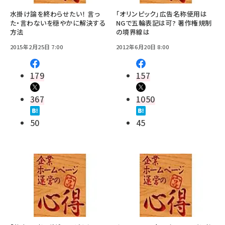
水掛け論を終わらせたい！ 言っ
「オリンピック」広告名称使用は
た・言わないを穏やかに解決する
NGで五輪表記は可? 著作権規制
方法
の境界線は
2015年2月25日 7:00
2012年6月20日 8:00
179
157
367
1050
50
45