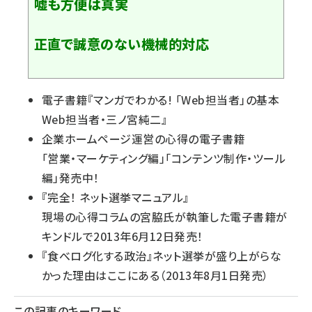
嘘も方便は真実
正直で誠意のない機械的対応
電子書籍『
マンガでわかる! 「Web担当者」の基本
Web担当者・三ノ宮純二
』
企業ホームページ運営の心得の電子書籍
「
営業・マーケティング編
」「
コンテンツ制作・ツール
編
」発売中！
『
完全！ ネット選挙マニュアル
』
現場の心得コラムの宮脇氏が執筆した電子書籍が
キンドルで2013年6月12日発売！
『
食べログ化する政治
』ネット選挙が盛り上がらな
かった理由はここにある（2013年8月1日発売）
この記事のキーワード