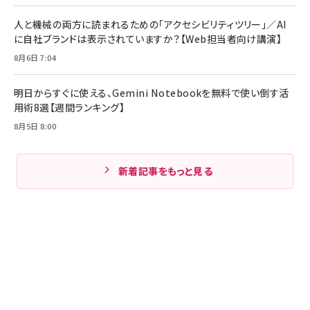
人と機械の両方に読まれるための「アクセシビリティツリー」／AI
に自社ブランドは表示されていますか？【Web担当者向け講演】
8月6日 7:04
明日からすぐに使える、Gemini Notebookを無料で使い倒す活
用術8選【週間ランキング】
8月5日 8:00
新着記事をもっと見る