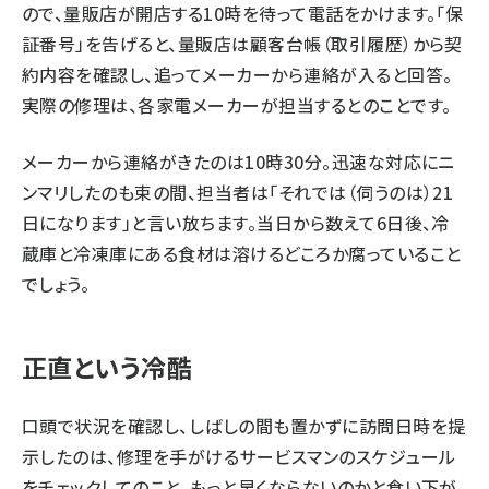
ので、量販店が開店する10時を待って電話をかけます。「保
証番号」を告げると、量販店は顧客台帳（取引履歴）から契
約内容を確認し、追ってメーカーから連絡が入ると回答。
実際の修理は、各家電メーカーが担当するとのことです。
メーカーから連絡がきたのは10時30分。迅速な対応にニ
ンマリしたのも束の間、担当者は「それでは（伺うのは）21
日になります」と言い放ちます。当日から数えて6日後、冷
蔵庫と冷凍庫にある食材は溶けるどころか腐っていること
でしょう。
正直という冷酷
口頭で状況を確認し、しばしの間も置かずに訪問日時を提
示したのは、修理を手がけるサービスマンのスケジュール
をチェックしてのこと。もっと早くならないのかと食い下が