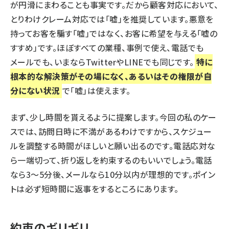
が円滑にまわることも事実です。だから顧客対応において、
とりわけクレーム対応では「嘘」を推奨しています。悪意を
持ってお客を騙す「嘘」ではなく、お客に希望を与える「嘘の
すすめ」です。ほぼすべての業種、事例で使え、電話でも
メールでも、いまならTwitterやLINEでも同じです。
特に
根本的な解決策がその場になく、あるいはその権限が自
分にない状況
で「嘘」は使えます。
まず、少し時間を貰えるように提案します。今回の私のケー
スでは、訪問日時に不満があるわけですから、スケジュー
ルを調整する時間がほしいと願い出るのです。電話応対な
ら一端切って、折り返しを約束するのもいいでしょう。電話
なら3～5分後、メールなら10分以内が理想的です。ポイン
トは必ず短時間に返事をするところにあります。
約束のギリギリ