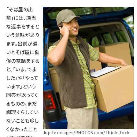
「そば屋の出
前」には、適当
な返事をすると
いう意味があり
ます。出前が遅
いとそば屋に催
促の電話をする
と、「いま、でま
した」や「やって
います」という
回答が返ってく
るものの、まだ
調理すらしてい
ないことも珍し
くなかったこと
Jupiterimages/PHOTOS.com/Thinkstock