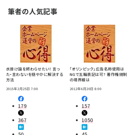
筆者の人気記事
水掛け論を終わらせたい！ 言っ
「オリンピック」広告名称使用は
た・言わないを穏やかに解決する
NGで五輪表記は可? 著作権規制
方法
の境界線は
2015年2月25日 7:00
2012年6月20日 8:00
179
157
367
1050
50
45