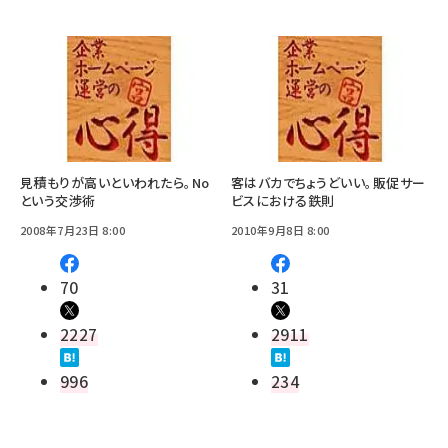
見積もりが高いといわれたら。No
客はバカでちょうどいい。販促サー
という交渉術
ビスにおける鉄則
2008年7月23日 8:00
2010年9月8日 8:00
70
31
2227
2911
996
234