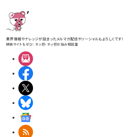
業界情報やナレッジが詰まったメルマガ配信やソーシャルもよろしくです！
姉妹サイトもぜひ：
ネッ担
・
ネッ担お悩み相談室
メルマガ
Facebook
X(エックス)
BlueSky
Googleニュース
RSS