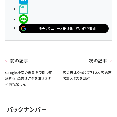
noteで書く
LINEで送る
優先するニュース提供元にWeb担を追加
前の記事
次の記事
Google検索の悪貨を良貨で駆
客の声はやっぱり正しい。客の声
逐する、企業はクチを閉ざさず
で重大ミスを回避
に情報発信を
バックナンバー