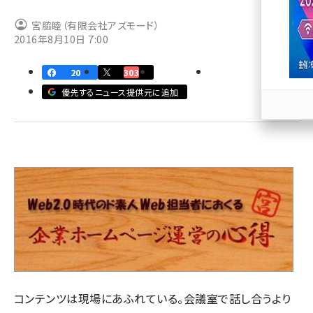
宮脇睦（有限会社アズモード）
llmo (1163)
2016年8月10日 7:00
20
303
優先するニュース提供元に追加
コンテンツは現場にあふれている。会議室で話し合うより