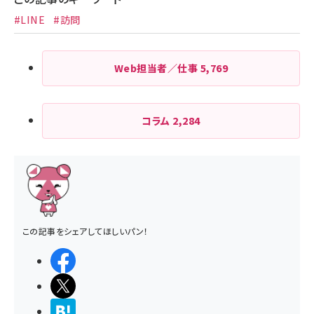
#LINE
#訪問
Web担当者／仕事
5,769
コラム
2,284
この記事をシェアしてほしいパン！
シェアする
ポストする
>ブクマする