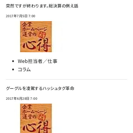
突然ですが終わります。総決算の例え話
2017年7月5日 7:00
Web担当者／仕事
コラム
グーグルを凌駕するハッシュタグ革命
2017年6月28日 7:00