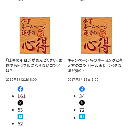
「仕事の引継ぎがめんどくさい」面
キャンペーン名のネーミングと考
倒でもトラブルにならないコツと
え方のコツ セール販促はベタな
は？
ほど効く?
2012年3月21日 8:00
2017年3月15日 7:00
161
34
53
72
52