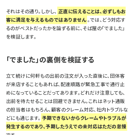
それはその通り。しかし、
正直に伝えることは、必ずしもお
客に満足を与えるものではありません
。では、どう対応す
るのがベストだったかを論ずる前に、そば屋の「でました」
を検証します。
「でました」の裏側を検証する
立て続けに何軒もの出前の注文が入った直後に、団体客
が来店することもあれば、配達順路が緊急工事で通行止
めになっていることだってあります。どれだけ注意しても、
出前を待たせることは回避できません。これはネット通販
の担当者はもちろん、顧客のクレーム対応、社内トラブルな
どにも通じます。
予期できないからクレームやトラブルが
発生するのであり、予期したうえでの未対応はただの怠慢
です。