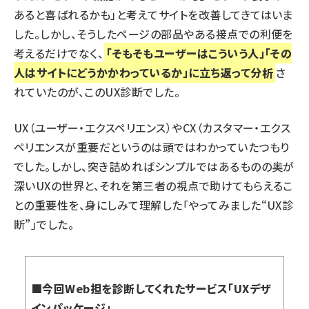
あると喜ばれるかも」と考えてサイトを改善してきてはいま
した。しかし、そうしたページの部品やある接点での利便を
考えるだけでなく、
「そもそもユーザーはこういう人」「その
人はサイトにどうかかわっているか」に立ち返って分析
さ
れていたのが、このUX診断でした。
UX（ユーザー・エクスペリエンス）やCX（カスタマー・エクス
ペリエンスが重要だというのは頭ではわかっていたつもり
でした。しかし、突き詰めればシンプルではあるものの奥が
深いUXの世界と、それを第三者の視点で助けてもらえるこ
との重要性を、身にしみて理解した「やってみました“UX診
断”」でした。
■今回Web担を診断してくれたサービス「UXデザ
インパッケージ」