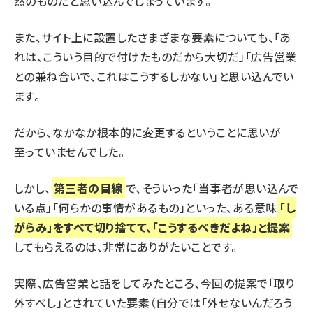
然のものだと思い込んでしまっています。
また、サイト上に設置したさまざまな要素についても、「あ
れは、こういう目的で付けたものだから大切だ」「広告営業
との兼ね合いで、これはこうするしかない」と思い込んでい
ます。
だから、なかなか根本的に変更するということに思いが
至っていませんでした。
しかし、
第三者の目線
で、そういった「当事者が思い込んで
いる点」「何らかの事情があるもの」といった、ある意味
「し
がらみ」をすべて切り捨てて、「こうするべきだよね」と提案
してもらえるのは、非常にありがたいことです。
実際、広告営業と話をしてみたところ、今回の提案で「取り
外すべし」とされていた要素（自分では「外せないんだろう