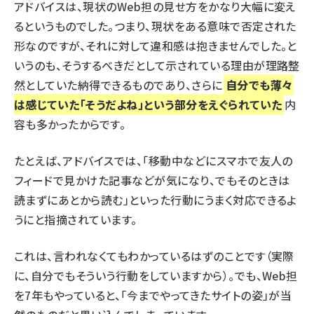
アドバイスは、現状のWeb担の見せ方をかなり大幅に変え
るというものでした。つまり、現状をある意味で否定された
形なのですが、それに対して違和感は抱きませんでした。と
いうのも、そうするべきだとして示されている理由が理路整
然としていた納得できるものであり、さらに
自分でも薄々
は感じていた「そうだよね」という部分をえぐられていた
内
容も多かったからです。
たとえば、アドバイスでは、「移動中などにスマホで友人の
フィードで見かけた記事などが気になり、でもそのときは
読まずにあとから読む」といった行動にうまく対応できるよ
うにと指摘されています。
これは、言われなくてもわかっているはずのことです（実際
に、自分でもそういう行動をしていますから）。でも、Web担
を7年もやっていると、「今までやってきたサイトの姿」が当