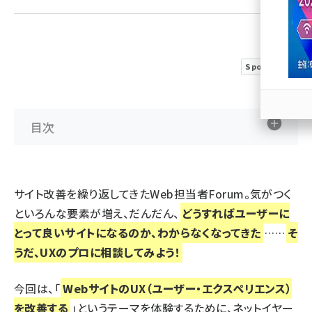
llmo (1167)
Sponsored
目次
サイト改善を繰り返してきたWeb担当者Forum。気がつく
といろんな要素が増え、だんだん、
どうすればユーザーに
とって良いサイトになるのか、わからなくなってきた
……
そ
うだ、UXのプロに相談してみよう！
今回は、「
WebサイトのUX（ユーザー・エクスペリエンス）
を改善する
」というテーマを体験するために、ネットイヤー