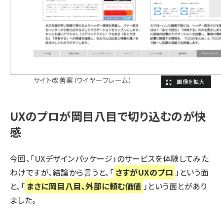
サイト改善案（ワイヤーフレーム）
UXのプロが岡目八目で切り込むのが快
感
今回、「UXデザインパッケージ」のサービスを体験してみた
わけですが、結論から言うと、「
さすがUXのプロ
」という面
と、「
まさに岡目八目、外部に頼む価値
」という面とがあり
ました。