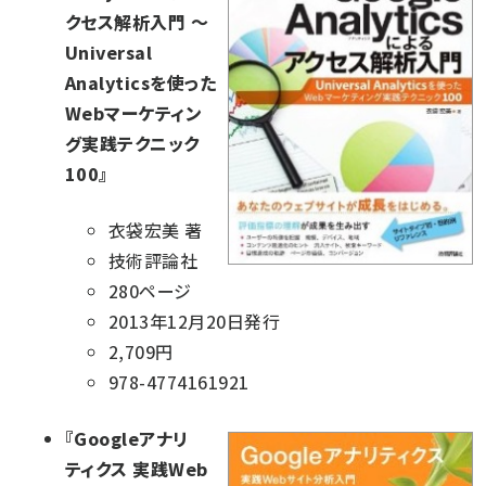
クセス解析入門 ～
Universal
Analyticsを使った
Webマーケティン
グ実践テクニック
100
』
衣袋宏美 著
技術評論社
280ページ
2013年12月20日発行
2,709円
978-4774161921
『
Googleアナリ
ティクス 実践Web