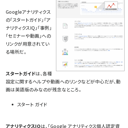
Googleアナリティクス
の「スタートガイド」「ア
ナリティクスIQ」「事例」
「セミナーや動画」への
リンクが用意されてい
る場所だ。
スタートガイド
は、各種
設定に関するヘルプや動画へのリンクなどが中心だが、動
画は英語版のみなのが残念なところ。
スタート ガイド
アナリティクスIQ
は、「Google アナリティクス個人認定資