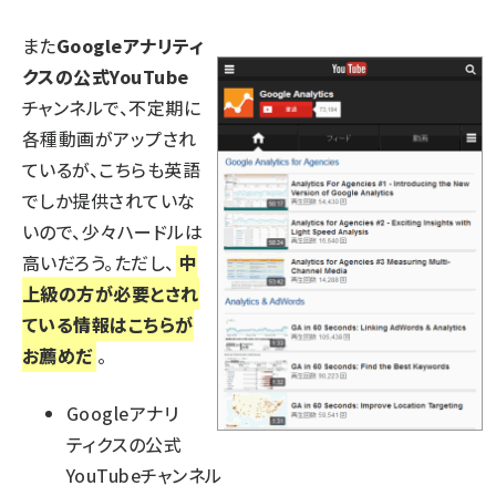
また
Googleアナリティ
クスの公式YouTube
チャンネルで、不定期に
各種動画がアップされ
ているが、こちらも英語
でしか提供されていな
いので、少々ハードルは
高いだろう。ただし、
中
上級の方が必要とされ
ている情報はこちらが
お薦めだ
。
Googleアナリ
ティクスの公式
YouTubeチャンネル