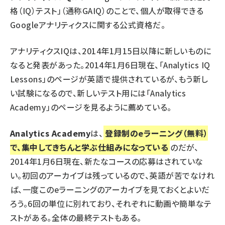
格（IQ）テスト」（通称GAIQ）のことで、個人が取得できる
Googleアナリティクスに関する公式資格だ。
アナリティクスIQは、2014年1月15日以降に新しいものに
なると発表があった。2014年1月6日現在、「Analytics IQ
Lessons」のページが英語で提供されているが、もう新し
い試験になるので、新しいテスト用には「Analytics
Academy」のページを見るように薦めている。
Analytics Academy
は、
登録制のeラーニング（無料）
で、集中してきちんと学ぶ仕組みになっている
のだが、
2014年1月6日現在、新たなコースの応募はされていな
い。初回のアーカイブは残っているので、英語が苦でなけれ
ば、一度このeラーニングのアーカイブを見ておくとよいだ
ろう。6回の単位に別れており、それぞれに動画や簡単なテ
ストがある。全体の最終テストもある。