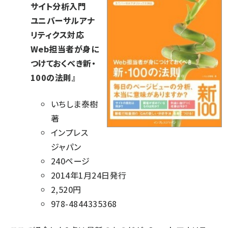
サイト分析入門
ユニバーサルアナ
リティクス対応
Web担当者が身に
つけておくべき新・
100の法則
』
いちしま泰樹
著
インプレス
ジャパン
240ページ
2014年1月24日発行
2,520円
978-4844335368