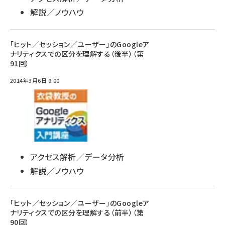
解説／ノウハウ
「ヒット／セッション／ユーザー」のGoogleア
ナリティクスでの区分を理解する（後半）（第
91回）
2014年3月6日 9:00
アクセス解析／データ分析
解説／ノウハウ
「ヒット／セッション／ユーザー」のGoogleア
ナリティクスでの区分を理解する（前半）（第
90回）