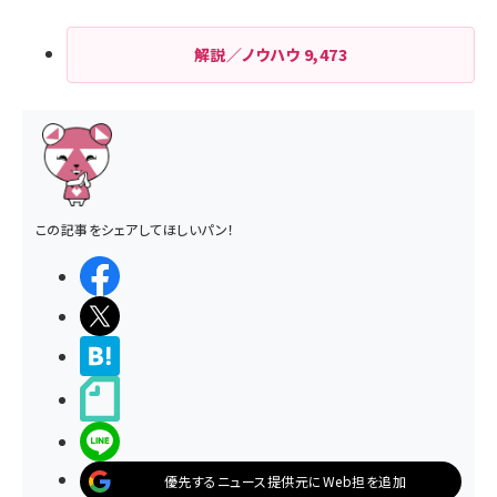
解説／ノウハウ
9,473
この記事をシェアしてほしいパン！
シェアする
ポストする
>ブクマする
noteで書く
LINEで送る
優先するニュース提供元にWeb担を追加