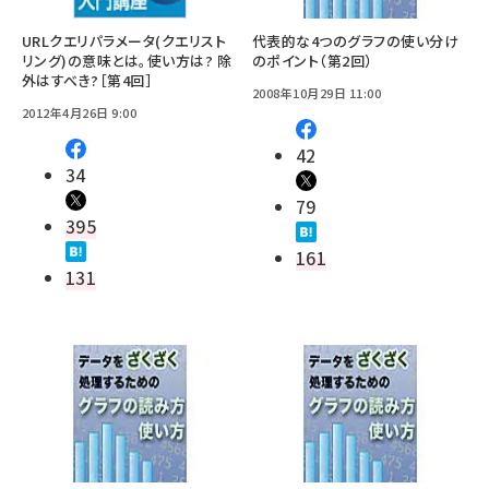
URLクエリパラメータ(クエリスト
代表的な4つのグラフの使い分け
リング)の意味とは。使い方は? 除
のポイント（第2回）
外はすべき?［第4回］
2008年10月29日 11:00
2012年4月26日 9:00
42
34
79
395
161
131