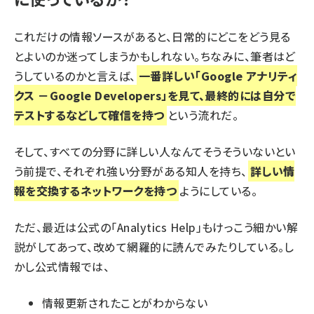
これだけの情報ソースがあると、日常的にどこをどう見る
とよいのか迷ってしまうかもしれない。ちなみに、筆者はど
うしているのかと言えば、
一番詳しい「
Google アナリティ
クス －Google Developers
」を見て、最終的には自分で
テストするなどして確信を持つ
という流れだ。
そして、すべての分野に詳しい人なんてそうそういないとい
う前提で、それぞれ強い分野がある知人を持ち、
詳しい情
報を交換するネットワークを持つ
ようにしている。
ただ、最近は公式の「Analytics Help」もけっこう細かい解
説がしてあって、改めて網羅的に読んでみたりしている。し
かし公式情報では、
情報更新されたことがわからない