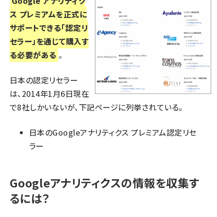
Google アナリティク
ス プレミアムを正式に
サポートできる「認定リ
セラー」を通じて購入す
る必要がある
。
日本の認定リセラー
は、2014年1月6日現在
で8社しかいないが、下記ページに列挙されている。
日本のGoogleアナリティクス プレミアム認定リセ
ラー
Googleアナリティクスの情報を収集す
るには？