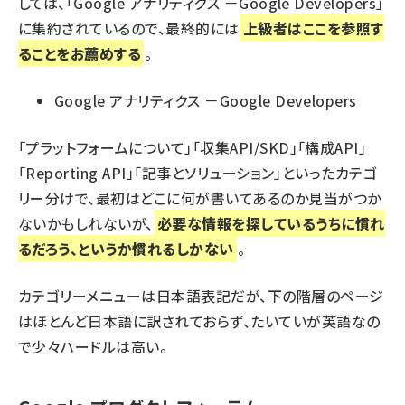
しては、「Google アナリティクス －Google Developers」
に集約されているので、最終的には
上級者はここを参照す
ることをお薦めする
。
Google アナリティクス －Google Developers
「プラットフォームについて」「収集API/SKD」「構成API」
「Reporting API」「記事とソリューション」といったカテゴ
リー分けで、最初はどこに何が書いてあるのか見当がつか
ないかもしれないが、
必要な情報を探しているうちに慣れ
るだろう、というか慣れるしかない
。
カテゴリーメニューは日本語表記だが、下の階層のページ
はほとんど日本語に訳されておらず、たいていが英語なの
で少々ハードルは高い。