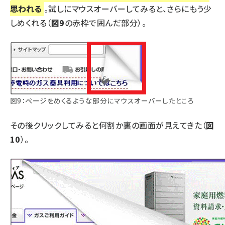
思われる
。試しにマウスオーバーしてみると、さらにもう少
しめくれる（
図9
の赤枠で囲んだ部分）。
図9：ページをめくるような部分にマウスオーバーしたところ
その後クリックしてみると何割か裏の画面が見えてきた（
図
10
）。