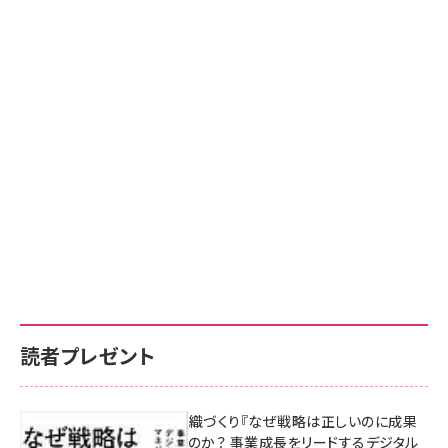
読者プレゼント
成果を生む組織づくり『なぜ戦略は正しいのに成果
があがらないのか？ 事業成長をリードするデジタル