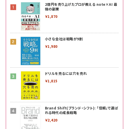
2億円を売り上げたプロが教える note×AI 最
強の副業
￥1,870
小さな会社は戦略が9割
￥1,980
ドリルを売るには穴を売れ
￥1,815
Brand Shift(ブランド・シフト): 「信頼」で選ば
れる時代の成長戦略
￥2,420