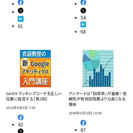
54
61
68
GAのトラッキングコードを正しい
アンケートは「回収率」が重要！ 信
位置に設定する［第2回］
頼性が有効回答数よりも高くなる
理由
2016年6月2日 7:00
2008年5月16日 10:00
42
67