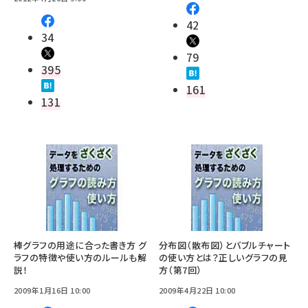
42
34
79
395
161
131
棒グラフの用途に合った書き方 グ
分布図（散布図）とバブルチャート
ラフの特徴や使い方のルールも解
の使い方とは？正しいグラフの見
説！
方（第7回）
2009年1月16日 10:00
2009年4月22日 10:00