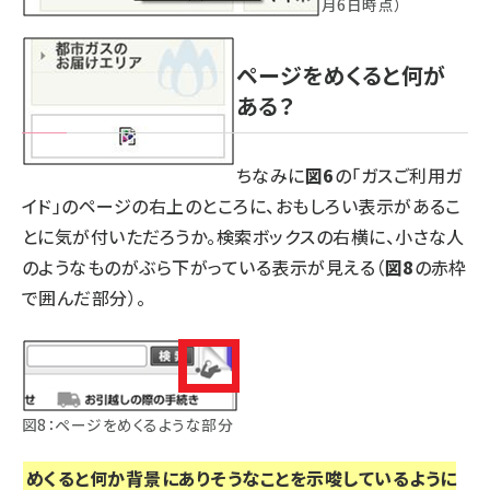
月6日時点）
ページをめくると何が
ある？
ちなみに
図6
の「
ガスご利用ガ
イド
」のページの右上のところに、おもしろい表示があるこ
とに気が付いただろうか。検索ボックスの右横に、小さな人
のようなものがぶら下がっている表示が見える（
図8
の赤枠
で囲んだ部分）。
図8：ページをめくるような部分
めくると何か背景にありそうなことを示唆しているように