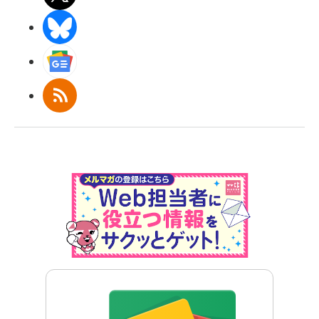
BlueSky
Googleニュース
RSS