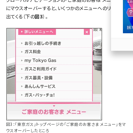
にマウスオーバーすると、いくつかのメニューへのリンクが
llmo (1167)
出てくる（下の
図3
）。
図3：「東京ガス」トップページの「ご家庭のお客さま メニュー」をマ
ウスオーバーしたところ