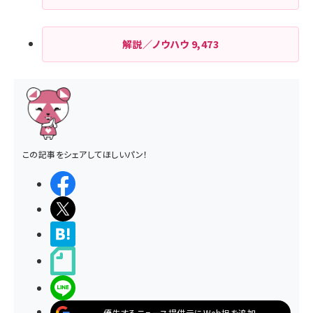
解説／ノウハウ
9,473
この記事をシェアしてほしいパン！
シェアする
ポストする
>ブクマする
noteで書く
LINEで送る
優先するニュース提供元にWeb担を追加