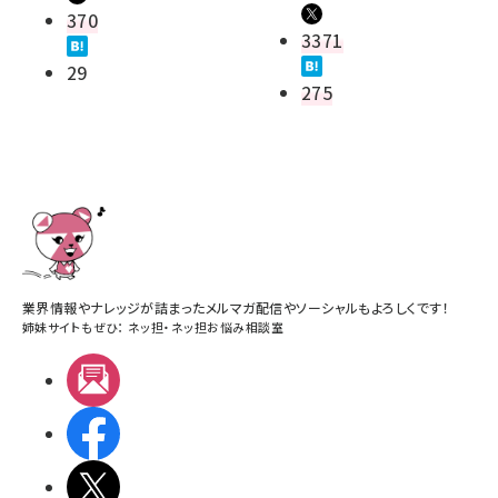
370
3371
29
275
業界情報やナレッジが詰まったメルマガ配信やソーシャルもよろしくです！
姉妹サイトもぜひ：
ネッ担
・
ネッ担お悩み相談室
メルマガ
Facebook
X(エックス)