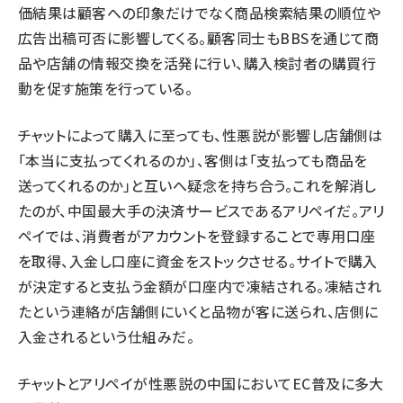
価結果は顧客への印象だけでなく商品検索結果の順位や
広告出稿可否に影響してくる。顧客同士もBBSを通じて商
品や店舗の情報交換を活発に行い、購入検討者の購買行
動を促す施策を行っている。
チャットによって購入に至っても、性悪説が影響し店舗側は
「本当に支払ってくれるのか」、客側は「支払っても商品を
送ってくれるのか」と互いへ疑念を持ち合う。これを解消し
たのが、中国最大手の決済サービスであるアリペイだ。アリ
ペイでは、消費者がアカウントを登録することで専用口座
を取得、入金し口座に資金をストックさせる。サイトで購入
が決定すると支払う金額が口座内で凍結される。凍結され
たという連絡が店舗側にいくと品物が客に送られ、店側に
入金されるという仕組みだ。
チャットとアリペイが性悪説の中国においてEC普及に多大