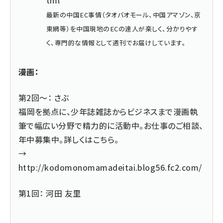
tml
最新の中国EC事情（タオバオモール、中国アマゾン、京
東網等）を中国現地のECの達人が楽しく、分かりやす
く、専門的な情報として週刊でお届けしています。
漫画：
第2回～： さぶ
福岡を拠点に、少年誌雑誌からビジネスまで漫画執
筆で幅広い分野で精力的に活動中。お仕事のご相談、
年中募集中。詳しくはこちら。
→
http://kodomonomamadeitai.blog56.fc2.com/
第1回： 河田 友里