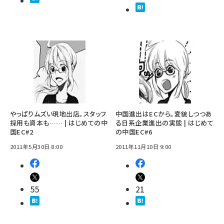
やっぱりムズい現地出店。スタッフ
中国進出はECから。変貌しつつあ
採用も資本も…… | はじめての中
る日系企業進出の実態 | はじめて
国EC#2
の中国EC#6
2011年5月30日 8:00
2011年11月10日 9:00
55
21