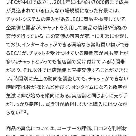
いECが中国で成立し、2011年には約8兆7000億まで成長
が見込まれている巨大な市場規模になった背景には、
チャットシステムの導入がある。ECに商品を掲載している
企業側と顧客が、チャットを利用して商品の情報や価格の
交渉を行っている。この交渉の可否が売上に非常に影響し
ており、インターネットができる環境なら常時買い物ができ
るECだが、チャットを受けつけている時間帯が最も売上が
多い。チャットといっても各店舗で受け付けている時間帯
があり、それ以外では店舗側と直接交渉することができな
い。時間別に売上の動向を調査しても、チャットができない
時間帯は数がほとんど伸びず、オンタイムになると数字が
急激に伸び始める傾向にある。実店舗と同じように売り手
がしっかり接客し、買う側が納得しないと購入にはつなが
※2
らない
。
商品の真偽については、ユーザーの評価、口コミを判断材