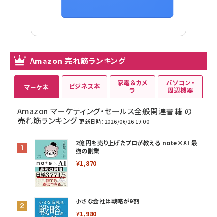
Amazon 売れ筋ランキング
家電＆カメ
パソコン・
ビジネス本
マーケ本
ラ
周辺機器
Amazon マーケティング・セールス全般関連書籍 の
売れ筋ランキング
更新日時：2026/06/26 19:00
2億円を売り上げたプロが教える note×AI 最
強の副業
￥1,870
小さな会社は戦略が9割
￥1,980