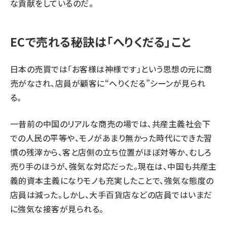
な貢献をしているのだ。
ECで売れる秘訣は「へりくだる」こと
日本の売買では「お客様は神様です」という思想の元に商
売がなされ、店員が顧客に“へりくだる”シーンが見られ
る。
一昔前の中国のリアルな商売の場では、共産主義社会下
での人民の平等や、モノがあまり無かった時代にできた習
慣の残滓から、客と店側の立ち位置がほぼ対等か、むしろ
売り手のほうが、強気な対応だった。現在は、中国も共産主
義的資本主義になりモノも充実したことで、強気な態度の
店員は減った。しかし、大手百貨店などの店員ではいまだ
に強気な接客が見られる。