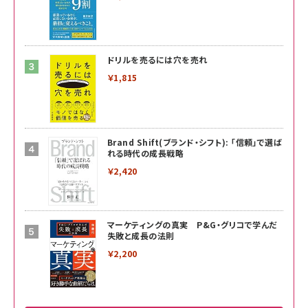
ドリルを売るには穴を売れ
￥1,815
Brand Shift(ブランド・シフト): 「信頼」で選ば
れる時代の成長戦略
￥2,420
マーケティングの真実 P&G・グリコで学んだ
失敗と成長の法則
￥2,200