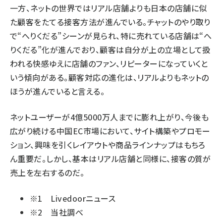
一方、ネットの世界ではリアル店舗よりも日本の店舗に似
た顧客をたてる接客方法が進んでいる。チャットのやり取り
で“へりくだる”シーンが見られ、特に売れている店舗は“へ
りくだる”化が進んでおり、顧客は自分が上の立場として扱
われる快感ゆえに店舗のファン、リピーターになっていくと
いう傾向がある。顧客対応の進化は、リアルよりもネットの
ほうが進んでいると言える。
ネットユーザーが4億5000万人までに膨れ上がり、今後も
広がり続ける中国EC市場において、サイト構築やプロモー
ション、興味を引くレイアウトや商品ラインナップはもちろ
ん重要だ。しかし、基本はリアル店舗と同様に、接客の質が
売上を左右するのだ。
※1
Livedoorニュース
※2 当社調べ