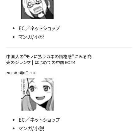
EC／ネットショップ
マンガ/小説
中国人の“モノに払うカネの価格感”にみる商
売のジレンマ | はじめての中国EC#4
2011年8月8日 9:00
EC／ネットショップ
マンガ/小説