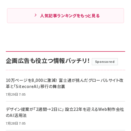
人気記事ランキングをもっと見る
企画広告も役立つ情報バッチリ！
Sponsored
10万ページを8,000に激減！ 富士通が挑んだグローバルサイト改
革と「SitecoreAI」移行の舞台裏
7月29日 7:05
デザイン提案が「2週間→2日に」 設立22年を迎えるWeb制作会社
のAI活用法
7月28日 7:05