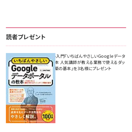
読者プレゼント
無料BIツール入門『いちばんやさしいGoogleデータ
ポータルの教本 人気講師が教える業務で使えるダッ
シュボード構築の基本』を3名様にプレゼント
7月31日 10:00